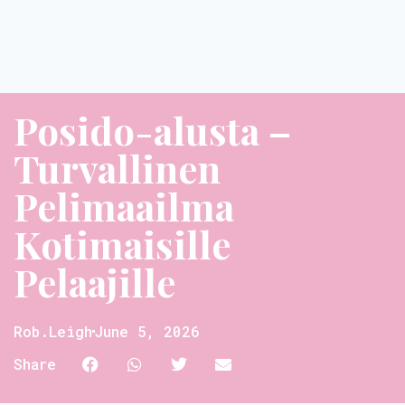
Posido-alusta –
Turvallinen
Pelimaailma
Kotimaisille
Pelaajille
Rob.leigh
June 5, 2026
Share