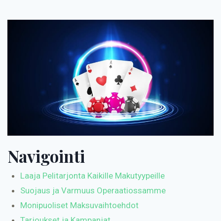
Navigointi
Laaja Pelitarjonta Kaikille Makutyypeille
Suojaus ja Varmuus Operaatiossamme
Monipuoliset Maksuvaihtoehdot
Tarjoukset ja Kampanjat