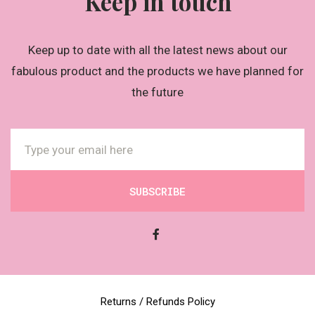
Keep in touch
Keep up to date with all the latest news about our
fabulous product and the products we have planned for
the future
SUBSCRIBE
Returns / Refunds Policy