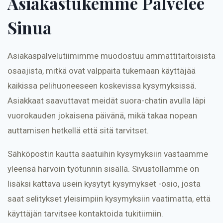
Asiakastukemme Palvelee
Sinua
Asiakaspalvelutiimimme muodostuu ammattitaitoisista
osaajista, mitkä ovat valppaita tukemaan käyttäjää
kaikissa pelihuoneeseen koskevissa kysymyksissä.
Asiakkaat saavuttavat meidät suora-chatin avulla läpi
vuorokauden jokaisena päivänä, mikä takaa nopean
auttamisen hetkellä että sitä tarvitset.
Sähköpostin kautta saatuihin kysymyksiin vastaamme
yleensä harvoin työtunnin sisällä. Sivustollamme on
lisäksi kattava usein kysytyt kysymykset -osio, josta
saat selitykset yleisimpiin kysymyksiin vaatimatta, että
käyttäjän tarvitsee kontaktoida tukitiimiin.