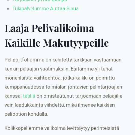
Tukipalvelumme Auttaa Sinua
Laaja Pelivalikoima
Kaikille Makutyypeille
Peliportfoliomme on kehitetty tarkkaan vastaamaan
kunkin pelaajan vaatimuksiin. Esitämme yli tuhat
monenlaista vaihtoehtoa, jotka kaikki on poimittu
kumppanuudessa toimialan johtavien pelintarjoajien
kanssa.
täällä
on omistautunut tarjoamaan pelaajille
vain laadukkainta viihdettä, mikä ilmenee kaikkien
pelioption kohdalla.
Kolikkopeliemme valikoima levittäytyy perinteisistä