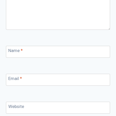
Name
*
Email
*
Website