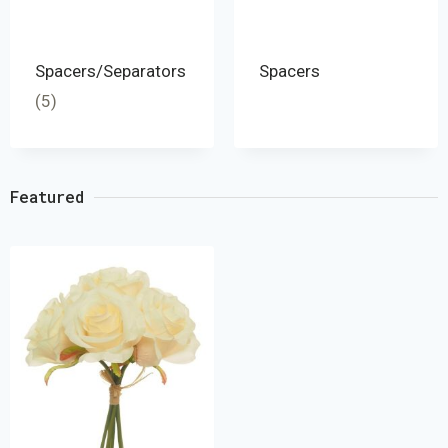
Spacers/Separators
Spacers
(5)
Featured