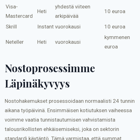
Visa-
yhdestä viiteen
Heti
10 euroa
Mastercard
arkipäivää
Skrill
Instant
vuorokausi
10 euroa
kymmenen
Neteller
Heti
vuorokausi
euroa
Nostoprosessimme
Läpinäkyvyys
Nostohakemukset prosessoidaan normaalisti 24 tunnin
aikana työpäivinä. Ensimmäisen kotiutuksen vaiheessa
voimme vaatia tunnistautumisen vahvistamista
talousrikollisten ehkäisemiseksi, joka on sektorin
standardi käytäntö. Tämä varmistaa, että summat