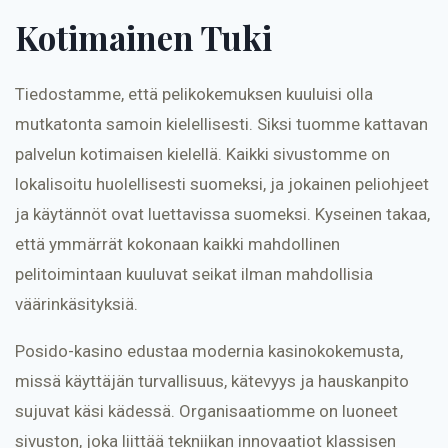
Kotimainen Tuki
Tiedostamme, että pelikokemuksen kuuluisi olla
mutkatonta samoin kielellisesti. Siksi tuomme kattavan
palvelun kotimaisen kielellä. Kaikki sivustomme on
lokalisoitu huolellisesti suomeksi, ja jokainen peliohjeet
ja käytännöt ovat luettavissa suomeksi. Kyseinen takaa,
että ymmärrät kokonaan kaikki mahdollinen
pelitoimintaan kuuluvat seikat ilman mahdollisia
väärinkäsityksiä.
Posido-kasino edustaa modernia kasinokokemusta,
missä käyttäjän turvallisuus, kätevyys ja hauskanpito
sujuvat käsi kädessä. Organisaatiomme on luoneet
sivuston, joka liittää tekniikan innovaatiot klassisen