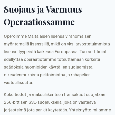
Suojaus ja Varmuus
Operaatiossamme
Operoimme Maltalaisen lisenssiviranomaisen
myöntämällä lisenssillä, mikä on yksi arvostetuimmista
lisenssityypeistä kaikessa Euroopassa. Tuo sertifiointi
edellyttää operaatiotamme toteuttamaan korkeita
säädöksiä huomioiden käyttäjien suojaamista,
oikeudenmukaista pelitoimintaa ja rahapelien
vastuullisuutta.
Koko tiedot ja maksuliikenteen transaktiot suojataan
256-bittisen SSL-suojauksella, joka on vastaava
järjestelmä jota pankit käytetään. Yhteistyötoimijamme