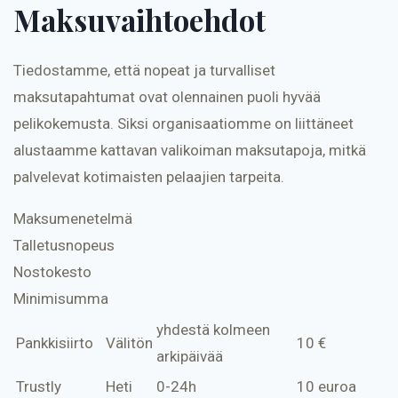
Maksuvaihtoehdot
Tiedostamme, että nopeat ja turvalliset
maksutapahtumat ovat olennainen puoli hyvää
pelikokemusta. Siksi organisaatiomme on liittäneet
alustaamme kattavan valikoiman maksutapoja, mitkä
palvelevat kotimaisten pelaajien tarpeita.
Maksumenetelmä
Talletusnopeus
Nostokesto
Minimisumma
yhdestä kolmeen
Pankkisiirto
Välitön
10 €
arkipäivää
Trustly
Heti
0-24h
10 euroa