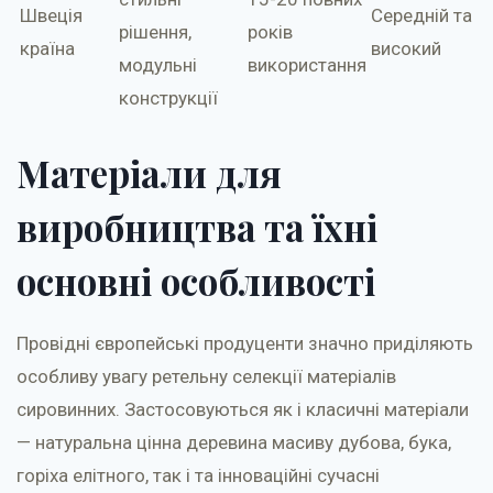
Швеція
Середній та
рішення,
років
країна
високий
модульні
використання
конструкції
Матеріали для
виробництва та їхні
основні особливості
Провідні європейські продуценти значно приділяють
особливу увагу ретельну селекції матеріалів
сировинних. Застосовуються як і класичні матеріали
— натуральна цінна деревина масиву дубова, бука,
горіха елітного, так і та інноваційні сучасні