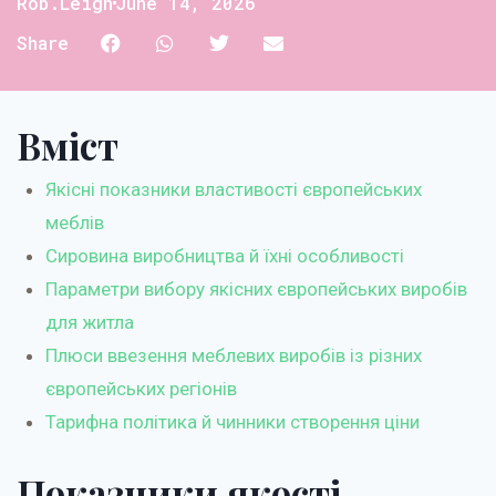
Rob.leigh
June 14, 2026
Share
Вміст
Якісні показники властивості європейських
меблів
Сировина виробництва й їхні особливості
Параметри вибору якісних європейських виробів
для житла
Плюси ввезення меблевих виробів із різних
європейських регіонів
Тарифна політика й чинники створення ціни
Показники якості