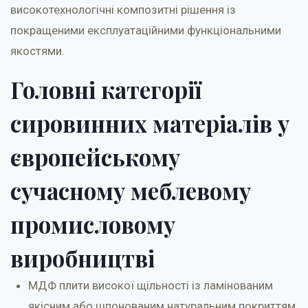
високотехнологічні композитні рішення із
покращеними експлуатаційними функціональними
якостями.
Головні категорії
сировинних матеріалів у
європейському
сучасному меблевому
промисловому
виробництві
МДФ плити високої щільності із ламінованим
якісним або шпонованим натуральним покриттям