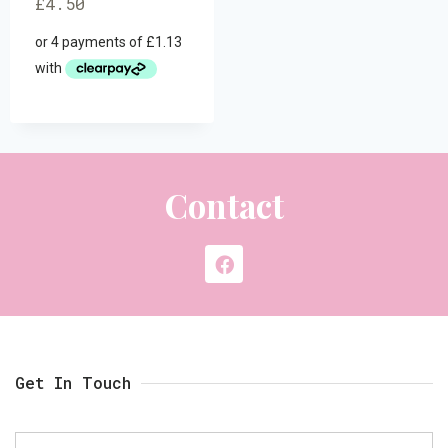
£
4.50
Contact
Get In Touch