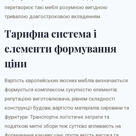
перетворює такі меблі розумною вигідною
тривалою довгостроковою вкладенням
Тарифна система і
елементи формування
ціни
Вартість європейських якісних меблів визначається
формується комплексом сукупністю елементів:
репутацією виготовлювача, рівнем складності
конструкції будови, вартістю матеріалів сировини та
фурнітури. Транспортні логістичні затрати та
податкові митні збори теж суттєво впливають на
формування кінцеву ціну, проте якість висока та