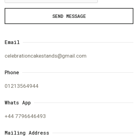
SEND MESSAGE
Email
celebrationcakestands@gmail.com
Phone
01213564944
Whats App
+44 7796646493
Mailing Address