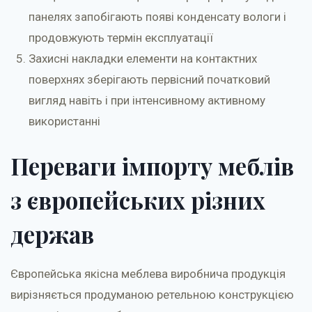
панелях запобігають появі конденсату вологи і
продовжують термін експлуатації
Захисні накладки елементи на контактних
поверхнях зберігають первісний початковий
вигляд навіть і при інтенсивному активному
використанні
Переваги імпорту меблів
з європейських різних
держав
Європейська якісна меблева виробнича продукція
вирізняється продуманою ретельною конструкцією