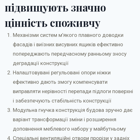
підвищують значно
цінність споживчу
Механізми систем м’якого плавного доводки
фасадів і виїзних висувних ящиків ефективно
попереджають передчасному ранньому зносу
деградації конструкції
Налаштовувані регульовані опори ніжки
ефективно дають змогу компенсувати
виправляти нерівності перепади підлоги поверхні
і забезпечують стабільність конструкції
Модульна гнучка конструкція будова зручно дає
варіант трансформації зміни і розширення
доповнення меблевого набору у майбутньому
Спеціальні вентиляційні отвори прорізи у задніх