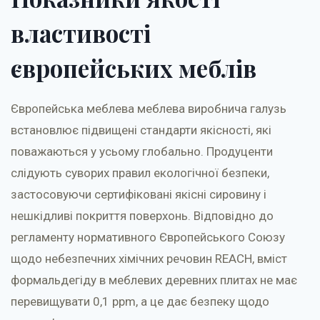
властивості
європейських меблів
Європейська меблева меблева виробнича галузь
встановлює підвищені стандарти якісності, які
поважаються у усьому глобально. Продуценти
слідують суворих правил екологічної безпеки,
застосовуючи сертифіковані якісні сировину і
нешкідливі покриття поверхонь. Відповідно до
регламенту нормативного Європейського Союзу
щодо небезпечних хімічних речовин REACH, вміст
формальдегіду в меблевих деревних плитах не має
перевищувати 0,1 ppm, а це дає безпеку щодо