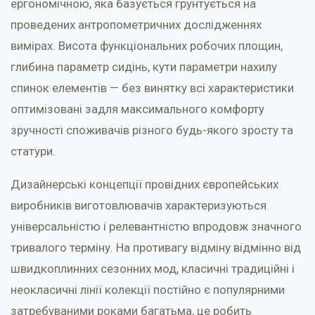
ергономічною, яка базується грунтується на
проведених антропометричних дослідженнях
вимірах. Висота функціональних робочих площин,
глибина параметр сидінь, кути параметри нахилу
спинок елементів — без винятку всі характеристики
оптимізовані задля максимального комфорту
зручності споживачів різного будь-якого зросту та
статури.
Дизайнерські концепції провідних європейських
виробників виготовлювачів характеризуються
універсальністю і релевантністю впродовж значного
тривалого терміну. На противагу відміну відмінно від
швидкоплинних сезонних мод, класичні традиційні і
неокласичні лінії колекції постійно є популярними
затребуваними роками багатьма, це робить