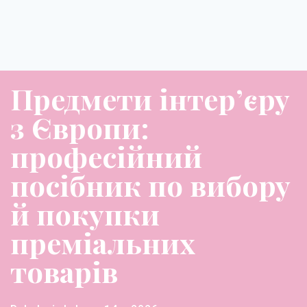
Предмети інтер’єру
з Європи:
професійний
посібник по вибору
й покупки
преміальних
товарів