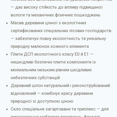
— дає високу стійкість до впливу підвищеної
вологи та механічних фізичних пошкоджень
Масив деревини цінної з екологічних
сертифікованих спеціальних лісових господарств
— забезпечує повну екологічність та унікальну
природну малюнок кожного елемента
Плити ДСП екологічного класу E0 й E1 —
нешкідливі безпечні плитні компоненти із
мінімальним низьким рівнем шкідливих
небезпечних субстанцій
Деревний шпон натуральний і реконструйований
відновлений — комбінує красу деревини
природної зі доступною ціною
Скло спеціальне загартоване та триплекс — для
виготовлення меблевих поверхонь, фасадів