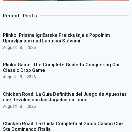
Recent Posts
Plinko: Pristna Igričarska Preizkušnja s Popolnim
Upravljanjem nad Lastnimi Stávami
August 8, 2026
Plinko Game: The Complete Guide to Conquering Our
Classic Drop Game
August 8, 2026
Chicken Road: La Guía Definitiva del Juego de Apuestas
que Revoluciona las Jugadas en Línea
August 8, 2026
Chicken Road: La Guida Completa al Gioco Casino Che
Sta Dominando l’Italia