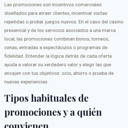
Las promociones son incentivos comerciales
diseñados para atraer clientes, incentivar visitas
repetidas o probar juegos nuevos. En el caso del casino
presencial y de los servicios asociados a una marca
local, las promociones combinan bonos, torneos,
cenas, entradas a espectáculos o programas de
fidelidad. Entender la lógica detrás de cada oferta
ayuda a valorar su verdadero valor y elegir las que
encajen con tus objetivos: ocio, ahorro o prueba de
nuevas experiencias.
Tipos habituales de
promociones y a quién
convienen