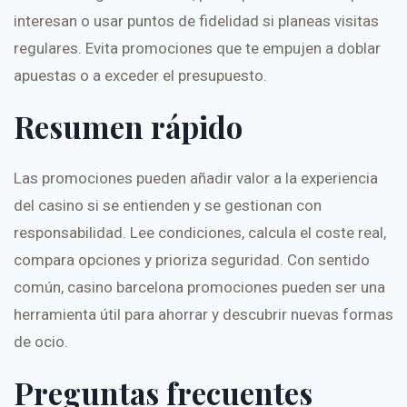
interesan o usar puntos de fidelidad si planeas visitas
regulares. Evita promociones que te empujen a doblar
apuestas o a exceder el presupuesto.
Resumen rápido
Las promociones pueden añadir valor a la experiencia
del casino si se entienden y se gestionan con
responsabilidad. Lee condiciones, calcula el coste real,
compara opciones y prioriza seguridad. Con sentido
común, casino barcelona promociones pueden ser una
herramienta útil para ahorrar y descubrir nuevas formas
de ocio.
Preguntas frecuentes