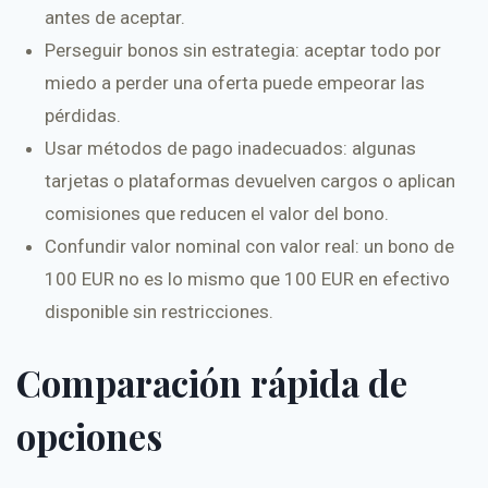
antes de aceptar.
Perseguir bonos sin estrategia: aceptar todo por
miedo a perder una oferta puede empeorar las
pérdidas.
Usar métodos de pago inadecuados: algunas
tarjetas o plataformas devuelven cargos o aplican
comisiones que reducen el valor del bono.
Confundir valor nominal con valor real: un bono de
100 EUR no es lo mismo que 100 EUR en efectivo
disponible sin restricciones.
Comparación rápida de
opciones