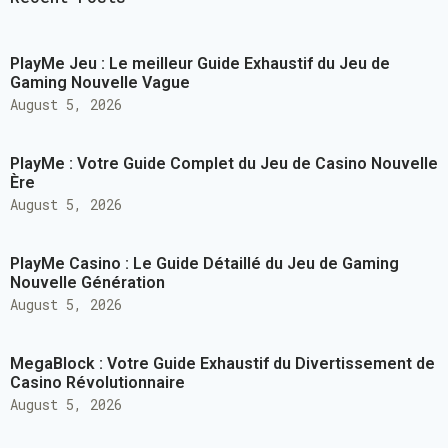
PlayMe Jeu : Le meilleur Guide Exhaustif du Jeu de
Gaming Nouvelle Vague
August 5, 2026
PlayMe : Votre Guide Complet du Jeu de Casino Nouvelle
Ère
August 5, 2026
PlayMe Casino : Le Guide Détaillé du Jeu de Gaming
Nouvelle Génération
August 5, 2026
MegaBlock : Votre Guide Exhaustif du Divertissement de
Casino Révolutionnaire
August 5, 2026