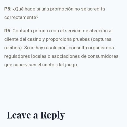
P5:
¿Qué hago si una promoción no se acredita
correctamente?
R5:
Contacta primero con el servicio de atención al
cliente del casino y proporciona pruebas (capturas,
recibos). Si no hay resolución, consulta organismos
reguladores locales o asociaciones de consumidores
que supervisen el sector del juego.
Leave a Reply