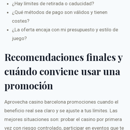
¿Hay límites de retirada o caducidad?
¿Qué métodos de pago son válidos y tienen
costes?
¿La oferta encaja con mi presupuesto y estilo de
juego?
Recomendaciones finales y
cuándo conviene usar una
promoción
Aprovecha casino barcelona promociones cuando el
beneficio real sea claro y se ajuste a tus límites. Las
mejores situaciones son: probar el casino por primera
vez con riesgo controlado, participar en eventos que te