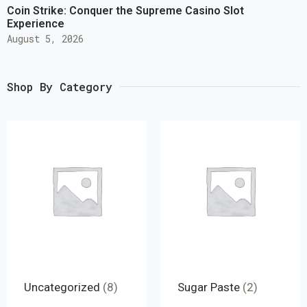
Coin Strike: Conquer the Supreme Casino Slot
Experience
August 5, 2026
Shop By Category
Uncategorized
(8)
Sugar Paste
(2)