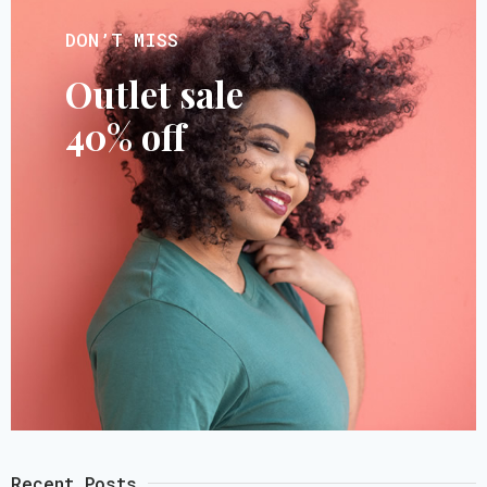
DON’T MISS
Outlet sale
40% off
Recent Posts