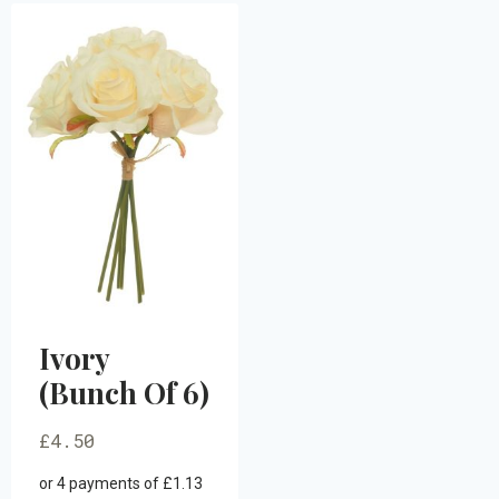
Ivory
(Bunch Of 6)
£
4.50