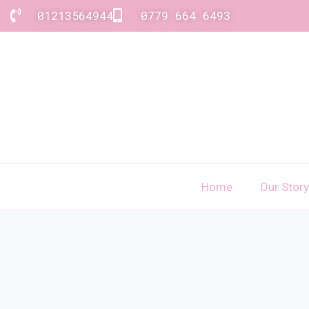
01213564944
0779 664 6493
Home
Our Story