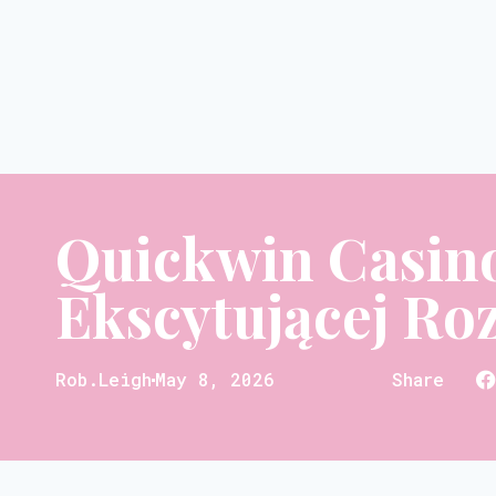
Quickwin Casino
Ekscytującej Ro
Rob.leigh
May 8, 2026
Share