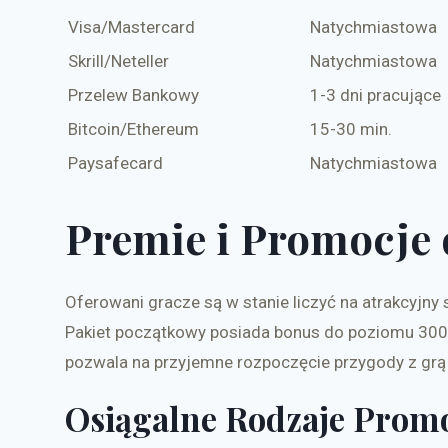
Visa/Mastercard
Natychmiastowa
Skrill/Neteller
Natychmiastowa
Przelew Bankowy
1-3 dni pracujące
Bitcoin/Ethereum
15-30 min.
Paysafecard
Natychmiastowa
Premie i Promocje 
Oferowani gracze są w stanie liczyć na atrakcyjny
Pakiet początkowy posiada bonus do poziomu 3000
pozwala na przyjemne rozpoczęcie przygody z gr
Osiągalne Rodzaje Promo