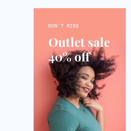
DON’T MISS
Outlet sale
40% off