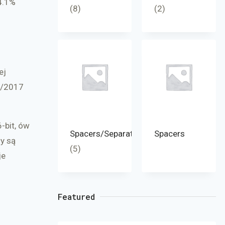
4.1%
(8)
(2)
ej
4/2017
-bit, ów
Spacers/Separators
Spacers
y są
(5)
je
Featured