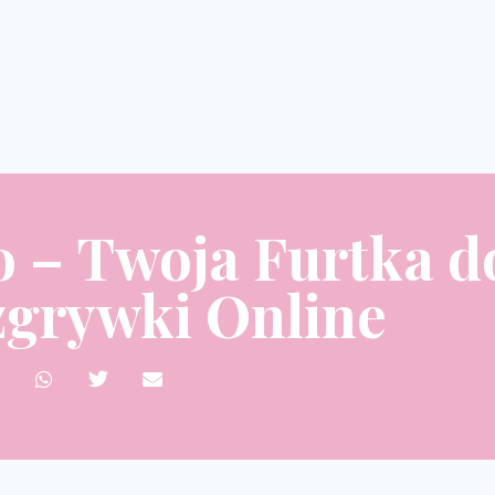
 – Twoja Furtka d
zgrywki Online