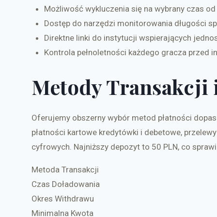
Możliwość wykluczenia się na wybrany czas od
Dostęp do narzędzi monitorowania długości s
Direktne linki do instytucji wspierających jedno
Kontrola pełnoletności każdego gracza przed i
Metody Transakcji 
Oferujemy obszerny wybór metod płatności dopas
płatności kartowe kredytówki i debetowe, przelew
cyfrowych. Najniższy depozyt to 50 PLN, co sprawi
Metoda Transakcji
Czas Doładowania
Okres Withdrawu
Minimalna Kwota