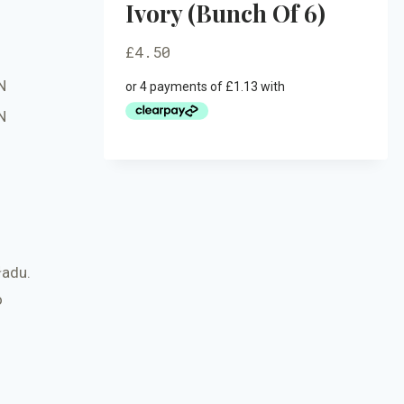
Ivory (Bunch Of 6)
£
4.50
N
N
ładu.
o