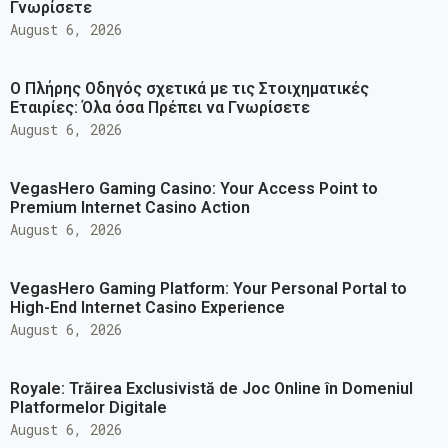
Γνωρίσετε
August 6, 2026
Ο Πλήρης Οδηγός σχετικά με τις Στοιχηματικές
Εταιρίες: Όλα όσα Πρέπει να Γνωρίσετε
August 6, 2026
VegasHero Gaming Casino: Your Access Point to
Premium Internet Casino Action
August 6, 2026
VegasHero Gaming Platform: Your Personal Portal to
High-End Internet Casino Experience
August 6, 2026
Royale: Trăirea Exclusivistă de Joc Online în Domeniul
Platformelor Digitale
August 6, 2026