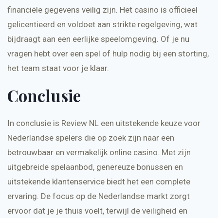
financiële gegevens veilig zijn. Het casino is officieel
gelicentieerd en voldoet aan strikte regelgeving, wat
bijdraagt aan een eerlijke speelomgeving. Of je nu
vragen hebt over een spel of hulp nodig bij een storting,
het team staat voor je klaar.
Conclusie
In conclusie is Review NL een uitstekende keuze voor
Nederlandse spelers die op zoek zijn naar een
betrouwbaar en vermakelijk online casino. Met zijn
uitgebreide spelaanbod, genereuze bonussen en
uitstekende klantenservice biedt het een complete
ervaring. De focus op de Nederlandse markt zorgt
ervoor dat je je thuis voelt, terwijl de veiligheid en