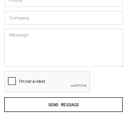
SEND MESSAGE