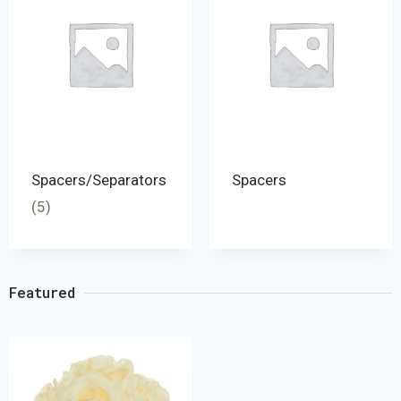
Spacers/Separators
Spacers
(5)
Featured