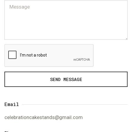
SEND MESSAGE
Email
celebrationcakestands@gmail.com