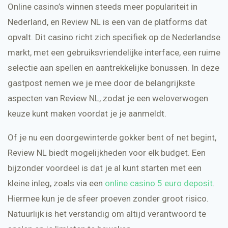
Online casino’s winnen steeds meer populariteit in
Nederland, en Review NL is een van de platforms dat
opvalt. Dit casino richt zich specifiek op de Nederlandse
markt, met een gebruiksvriendelijke interface, een ruime
selectie aan spellen en aantrekkelijke bonussen. In deze
gastpost nemen we je mee door de belangrijkste
aspecten van Review NL, zodat je een weloverwogen
keuze kunt maken voordat je je aanmeldt.
Of je nu een doorgewinterde gokker bent of net begint,
Review NL biedt mogelijkheden voor elk budget. Een
bijzonder voordeel is dat je al kunt starten met een
kleine inleg, zoals via een
online casino 5 euro deposit
.
Hiermee kun je de sfeer proeven zonder groot risico.
Natuurlijk is het verstandig om altijd verantwoord te