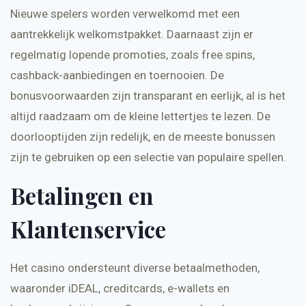
Nieuwe spelers worden verwelkomd met een
aantrekkelijk welkomstpakket. Daarnaast zijn er
regelmatig lopende promoties, zoals free spins,
cashback-aanbiedingen en toernooien. De
bonusvoorwaarden zijn transparant en eerlijk, al is het
altijd raadzaam om de kleine lettertjes te lezen. De
doorlooptijden zijn redelijk, en de meeste bonussen
zijn te gebruiken op een selectie van populaire spellen.
Betalingen en
Klantenservice
Het casino ondersteunt diverse betaalmethoden,
waaronder iDEAL, creditcards, e-wallets en