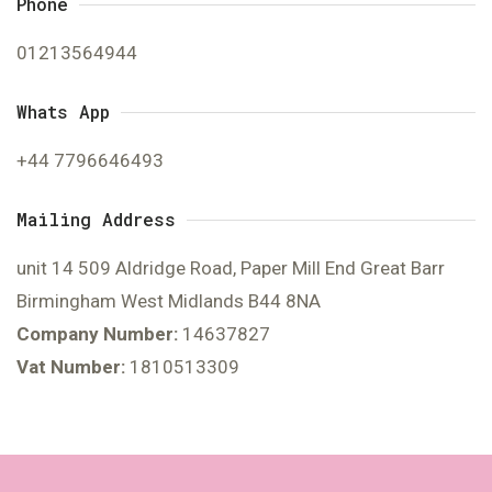
Phone
01213564944
Whats App
+44 7796646493
Mailing Address
unit 14 509 Aldridge Road, Paper Mill End Great Barr
Birmingham West Midlands B44 8NA
Company Number:
14637827
Vat Number:
1810513309