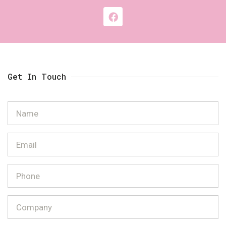
Get In Touch