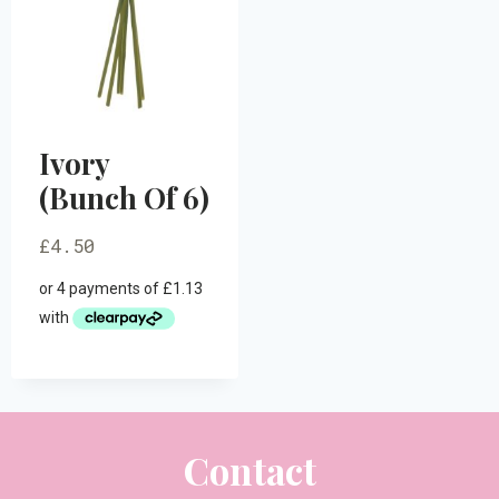
Ivory
(Bunch Of 6)
£
4.50
Contact