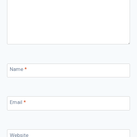
Name
*
Email
*
Website