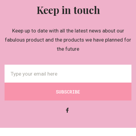
Keep in touch
Keep up to date with all the latest news about our
fabulous product and the products we have planned for
the future
SUBSCRIBE