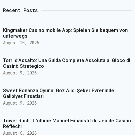
Recent Posts
Kingmaker Casino mobile App: Spielen Sie bequem von
unterwegs
August 10, 2026
Torri d’Assalto: Una Guida Completa Assoluta al Gioco di
Casinò Strategico
August 9, 2026
Sweet Bonanza Oyunu: Göz Alıcı Şeker Evreninde
Galibiyet Fırsatları
August 9, 2026
Tower Rush : L’ultime Manuel Exhaustif du Jeu de Casino
Réfléchi
August 8, 2026