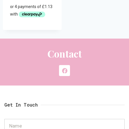
Contact
Get In Touch