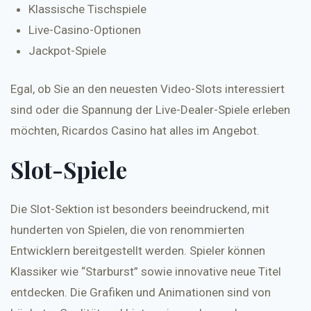
Klassische Tischspiele
Live-Casino-Optionen
Jackpot-Spiele
Egal, ob Sie an den neuesten Video-Slots interessiert
sind oder die Spannung der Live-Dealer-Spiele erleben
möchten, Ricardos Casino hat alles im Angebot.
Slot-Spiele
Die Slot-Sektion ist besonders beeindruckend, mit
hunderten von Spielen, die von renommierten
Entwicklern bereitgestellt werden. Spieler können
Klassiker wie “Starburst” sowie innovative neue Titel
entdecken. Die Grafiken und Animationen sind von