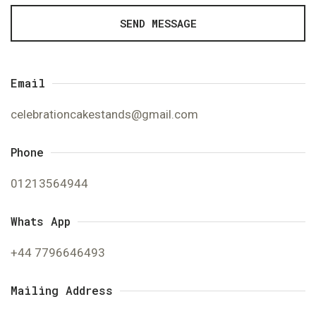
SEND MESSAGE
Email
celebrationcakestands@gmail.com
Phone
01213564944
Whats App
+44 7796646493
Mailing Address