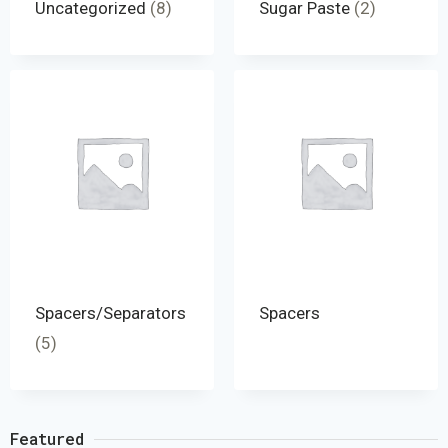
Uncategorized
(8)
Sugar Paste
(2)
Spacers/Separators
Spacers
(5)
Featured