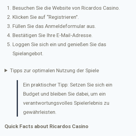
Besuchen Sie die Website von Ricardos Casino.
Klicken Sie auf “Registrieren”.
Füllen Sie das Anmeldeformular aus.
Bestätigen Sie Ihre E-Mail-Adresse.
Loggen Sie sich ein und genießen Sie das
Spielangebot.
Tipps zur optimalen Nutzung der Spiele
Ein praktischer Tipp: Setzen Sie sich ein
Budget und bleiben Sie dabei, um ein
verantwortungsvolles Spielerlebnis zu
gewährleisten.
Quick Facts about Ricardos Casino