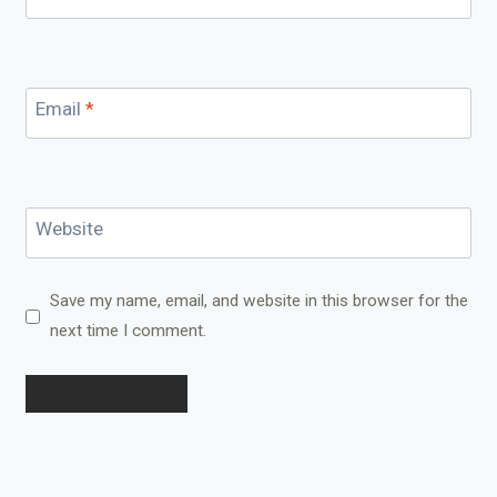
Email
*
Website
Save my name, email, and website in this browser for the
next time I comment.