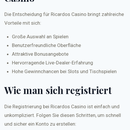
Die Entscheidung für Ricardos Casino bringt zahlreiche
Vorteile mit sich:
Große Auswahl an Spielen
Benutzerfreundliche Oberfläche
Attraktive Bonusangebote
Hervorragende Live-Dealer-Erfahrung
Hohe Gewinnchancen bei Slots und Tischspielen
Wie man sich registriert
Die Registrierung bei Ricardos Casino ist einfach und
unkompliziert. Folgen Sie diesen Schritten, um schnell
und sicher ein Konto zu erstellen: