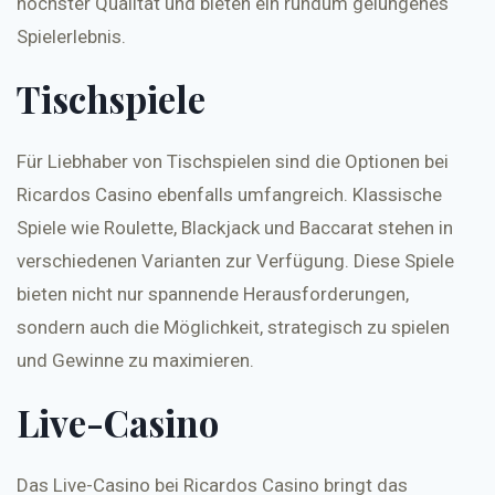
höchster Qualität und bieten ein rundum gelungenes
Spielerlebnis.
Tischspiele
Für Liebhaber von Tischspielen sind die Optionen bei
Ricardos Casino ebenfalls umfangreich. Klassische
Spiele wie Roulette, Blackjack und Baccarat stehen in
verschiedenen Varianten zur Verfügung. Diese Spiele
bieten nicht nur spannende Herausforderungen,
sondern auch die Möglichkeit, strategisch zu spielen
und Gewinne zu maximieren.
Live-Casino
Das Live-Casino bei Ricardos Casino bringt das