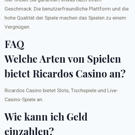
Geschmack. Die benutzerfreundliche Plattform und die
hohe Qualität der Spiele machen das Spielen zu einem
Vergnügen.
FAQ
Welche Arten von Spielen
bietet Ricardos Casino an?
Ricardos Casino bietet Slots, Tischspiele und Live-
Casino-Spiele an.
Wie kann ich Geld
einzahlen?