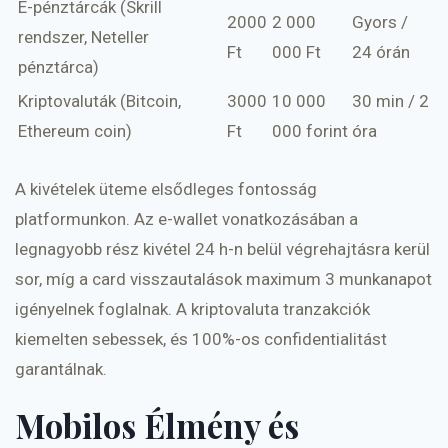
E-pénztárcák (Skrill
2000
2 000
Gyors /
rendszer, Neteller
Ft
000 Ft
24 órán
pénztárca)
Kriptovaluták (Bitcoin,
3000
10 000
30 min / 2
Ethereum coin)
Ft
000 forint
óra
A kivételek üteme elsődleges fontosság
platformunkon. Az e-wallet vonatkozásában a
legnagyobb rész kivétel 24 h-n belül végrehajtásra kerül
sor, míg a card visszautalások maximum 3 munkanapot
igényelnek foglalnak. A kriptovaluta tranzakciók
kiemelten sebessek, és 100%-os confidentialitást
garantálnak.
Mobilos Élmény és