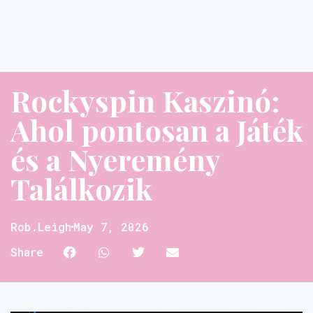
Rockyspin Kaszinó:
Ahol pontosan a Játék
és a Nyeremény
Találkozik
Rob.leigh
May 7, 2026
Share