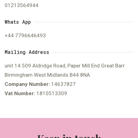
01213564944
Whats App
+44 7796646493
Mailing Address
unit 14 509 Aldridge Road, Paper Mill End Great Barr
Birmingham West Midlands B44 8NA
Company Number:
14637827
Vat Number:
1810513309