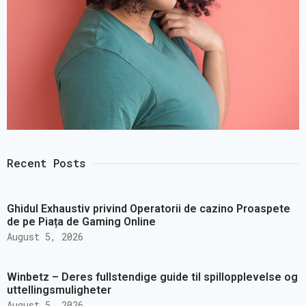
Recent Posts
Ghidul Exhaustiv privind Operatorii de cazino Proaspete
de pe Piața de Gaming Online
August 5, 2026
Winbetz – Deres fullstendige guide til spillopplevelse og
uttellingsmuligheter
August 5, 2026