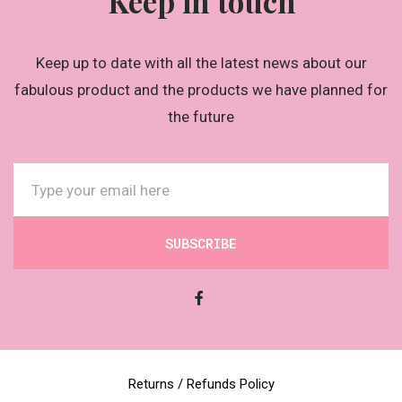
Keep in touch
Keep up to date with all the latest news about our
fabulous product and the products we have planned for
the future
SUBSCRIBE
Returns / Refunds Policy