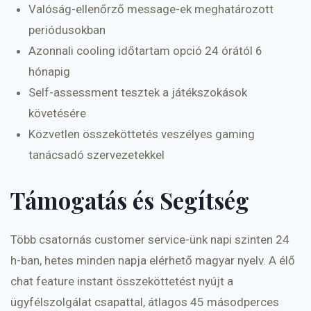
Valóság-ellenőrző message-ek meghatározott
periódusokban
Azonnali cooling időtartam opció 24 órától 6
hónapig
Self-assessment tesztek a játékszokások
követésére
Közvetlen összeköttetés veszélyes gaming
tanácsadó szervezetekkel
Támogatás és Segítség
Több csatornás customer service-ünk napi szinten 24
h-ban, hetes minden napja elérhető magyar nyelv. A élő
chat feature instant összeköttetést nyújt a
ügyfélszolgálat csapattal, átlagos 45 másodperces