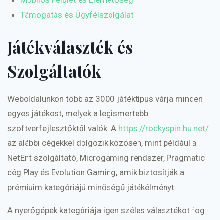
Mobilos Felület és Elérhetőség
Támogatás és Ügyfélszolgálat
Játékválaszték és
Szolgáltatók
Weboldalunkon több az 3000 játéktípus várja minden
egyes játékost, melyek a legismertebb
szoftverfejlesztőktől valók. A
https://rockyspin.hu.net/
az alábbi cégekkel dolgozik közösen, mint például a
NetEnt szolgáltató, Microgaming rendszer, Pragmatic
cég Play és Evolution Gaming, amik biztosítják a
prémiuim kategóriájú minőségű játékélményt.
A nyerőgépek kategóriája igen széles választékot fog