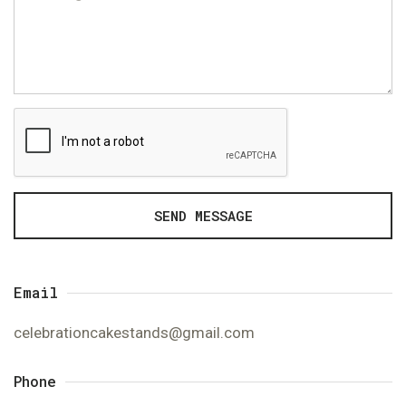
SEND MESSAGE
Email
celebrationcakestands@gmail.com
Phone