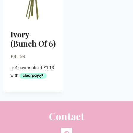
Ivory
(Bunch Of 6)
£
4.50
Contact