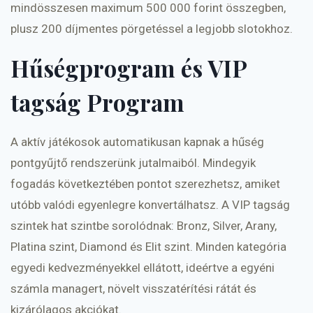
mindösszesen maximum 500 000 forint összegben,
plusz 200 díjmentes pörgetéssel a legjobb slotokhoz.
Hűségprogram és VIP
tagság Program
A aktív játékosok automatikusan kapnak a hűség
pontgyűjtő rendszerünk jutalmaiból. Mindegyik
fogadás következtében pontot szerezhetsz, amiket
utóbb valódi egyenlegre konvertálhatsz. A VIP tagság
szintek hat szintbe sorolódnak: Bronz, Silver, Arany,
Platina szint, Diamond és Elit szint. Minden kategória
egyedi kedvezményekkel ellátott, ideértve a egyéni
számla managert, növelt visszatérítési rátát és
kizárólagos akciókat.