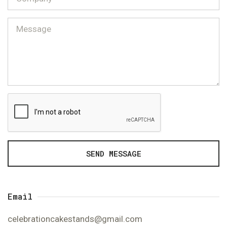
SEND MESSAGE
Email
celebrationcakestands@gmail.com