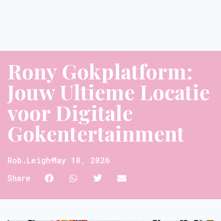
Rony Gokplatform:
Jouw Ultieme Locatie
voor Digitale
Gokentertainment
Rob.leigh
May 18, 2026
Share