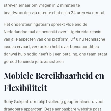
streven ernaar om vragen in 2 minuten te
beantwoorden via directe chat en in 24 uren via e-mail.
Het ondersteuningsteam spreekt vloeiend de
Nederlandse taal en beschikt over uitgebreide kennis
van alle aspecten van ons platform. Of u nu technische
issues ervaart, verzoeken hebt over bonuscondities
danwel hulp nodig heeft bij een betaling, ons team staat
gereed teneinde je te assisteren.
Mobiele Bereikbaarheid en
Flexibiliteit
Rony Gokplatform blijft volledig geoptimaliseerd voor
draagbare apparaten. Deze aanpasbare website past