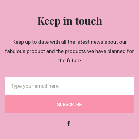
Keep in touch
Keep up to date with all the latest news about our
fabulous product and the products we have planned for
the future
SUBSCRIBE