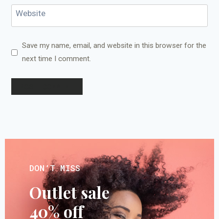
Website
Save my name, email, and website in this browser for the
next time I comment.
DON’T MISS
Outlet sale
40% off