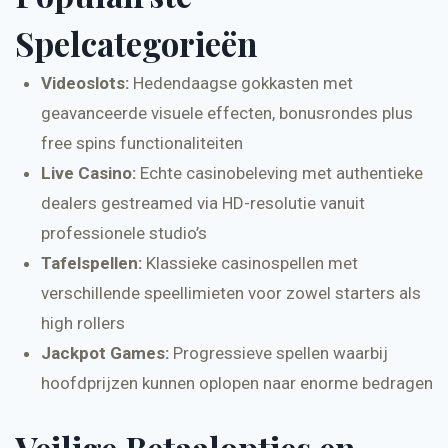
Spelcategorieën
Videoslots:
Hedendaagse gokkasten met
geavanceerde visuele effecten, bonusrondes plus
free spins functionaliteiten
Live Casino:
Echte casinobeleving met authentieke
dealers gestreamed via HD-resolutie vanuit
professionele studio’s
Tafelspellen:
Klassieke casinospellen met
verschillende speellimieten voor zowel starters als
high rollers
Jackpot Games:
Progressieve spellen waarbij
hoofdprijzen kunnen oplopen naar enorme bedragen
Veilige Betaalopties en