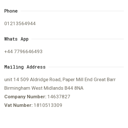
Phone
01213564944
Whats App
+44 7796646493
Mailing Address
unit 14 509 Aldridge Road, Paper Mill End Great Barr
Birmingham West Midlands B44 8NA
Company Number:
14637827
Vat Number:
1810513309