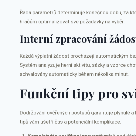
Řada parametrů determinuje konečnou dobu, za kte
hráčům optimalizovat své požadavky na výběr.
Interní zpracování žádos
Každá výplatní žádost procházejí automatickým be
Systém analyzuje herní aktivitu, sázky a vzorce cho
schvalovány automaticky během několika minut.
Funkční tipy pro sv
Dodržování ověřených postupů garantuje plynulé a 
tipů vám ušetří čas a potenciální komplikace.