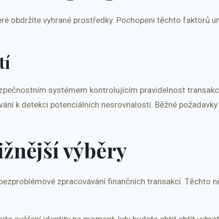
ré obdržíte vyhrané prostředky. Pochopení těchto faktorů 
tí
zpečnostním systémem kontrolujícím pravidelnost transakc
vání k detekci potenciálních nesrovnalostí. Běžné požadavky 
ižnější výběry
bezproblémové zpracovávání finančních transakcí. Těchto n