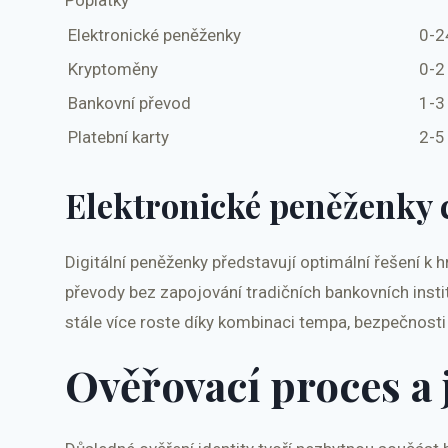
Poplatky
Elektronické peněženky
0-2
Kryptoměny
0-2
Bankovní převod
1-3
Platební karty
2-5
Elektronické peněženky 
Digitální peněženky představují optimální řešení k 
převody bez zapojování tradičních bankovních instit
stále více roste díky kombinaci tempa, bezpečnosti 
Ověřovací proces a 