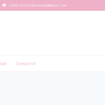
celebrationcakestands@gmail.com
Julz
Contact Us