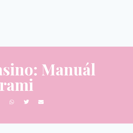
asino: Manuál
rami