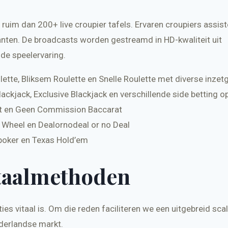
ruim dan 200+ live croupier tafels. Ervaren croupiers assist
arianten. De broadcasts worden gestreamd in HD-kwaliteit uit
nde speelervaring.
ette, Bliksem Roulette en Snelle Roulette met diverse inzet
ackjack, Exclusive Blackjack en verschillende side betting o
t en Geen Commission Baccarat
Wheel en Dealornodeal or no Deal
poker en Texas Hold’em
etaalmethoden
cties vitaal is. Om die reden faciliteren we een uitgebreid sca
ederlandse markt.