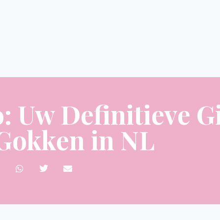
: Uw Definitieve G
Gokken in NL