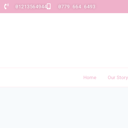
01213564944
0779 664 6493
Home
Our Story