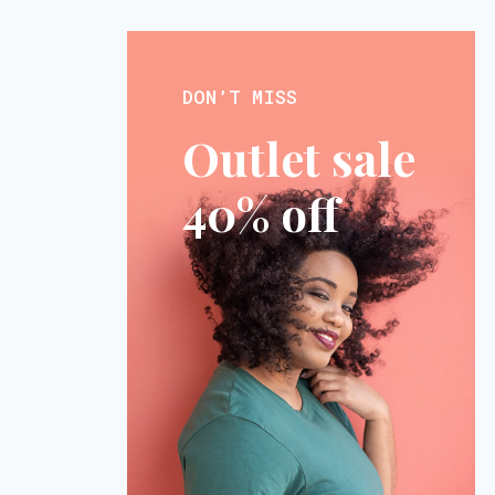
DON’T MISS
Outlet sale
40% off