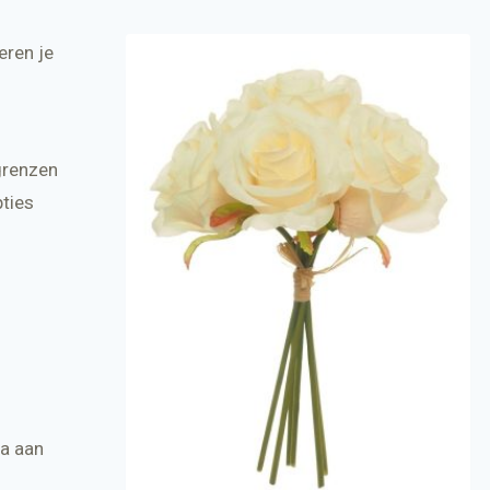
eren je
grenzen
pties
la aan