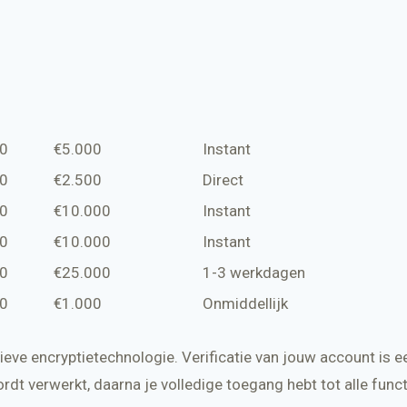
0
€5.000
Instant
0
€2.500
Direct
0
€10.000
Instant
0
€10.000
Instant
0
€25.000
1-3 werkdagen
0
€1.000
Onmiddellijk
eve encryptietechnologie. Verificatie van jouw account is e
dt verwerkt, daarna je volledige toegang hebt tot alle func