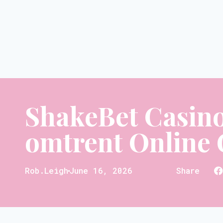
ShakeBet Casino
omtrent Online 
Rob.leigh
June 16, 2026
Share