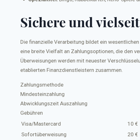
Sichere und vielse
Die finanzielle Verarbeitung bildet ein wesentlichen
eine breite Vielfalt an Zahlungsoptionen, die den 
Überweisungen werden mit neuester Verschlüsselung
etablierten Finanzdienstleistern zusammen.
Zahlungsmethode
Mindesteinzahlung
Abwicklungszeit Auszahlung
Gebühren
Visa/Mastercard
10 €
Sofortüberweisung
20 €