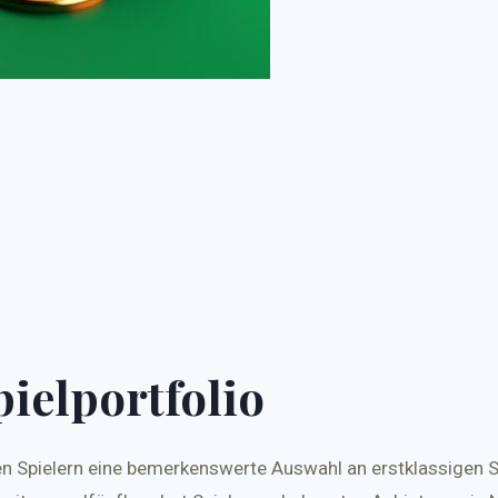
pielportfolio
den Spielern eine bemerkenswerte Auswahl an erstklassigen S