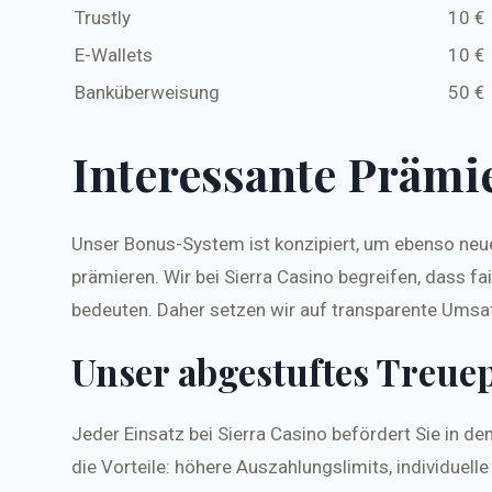
Trustly
10 €
E-Wallets
10 €
Banküberweisung
50 €
Interessante Prämie
Unser Bonus-System ist konzipiert, um ebenso neu
prämieren. Wir bei Sierra Casino begreifen, dass f
bedeuten. Daher setzen wir auf transparente Ums
Unser abgestuftes Treu
Jeder Einsatz bei Sierra Casino befördert Sie in d
die Vorteile: höhere Auszahlungslimits, individuell