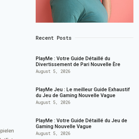
Recent Posts
PlayMe : Votre Guide Détaillé du
Divertissement de Pari Nouvelle Ère
August 5, 2026
PlayMe Jeu : Le meilleur Guide Exhaustif
du Jeu de Gaming Nouvelle Vague
August 5, 2026
PlayMe : Votre Guide Détaillé du Jeu de
Gaming Nouvelle Vague
pielen
August 5, 2026