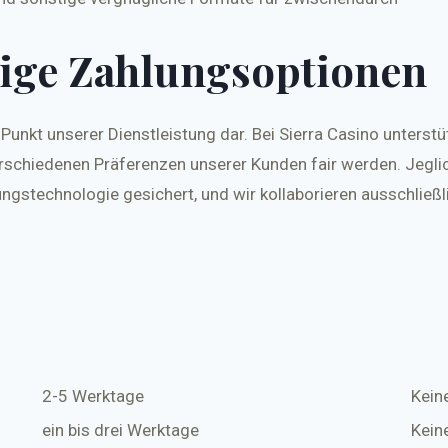
itige Zahlungsoptionen
 Punkt unserer Dienstleistung dar. Bei Sierra Casino unterstü
verschiedenen Präferenzen unserer Kunden fair werden. Jegli
stechnologie gesichert, und wir kollaborieren ausschließl
2-5 Werktage
Kein
ein bis drei Werktage
Kein