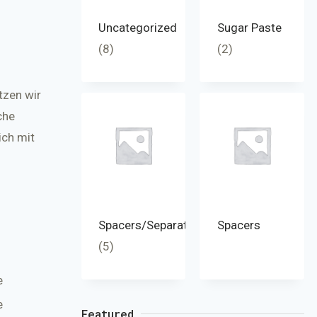
Uncategorized
Sugar Paste
(8)
(2)
tzen wir
che
ich mit
Spacers/Separators
Spacers
(5)
e
e
Featured