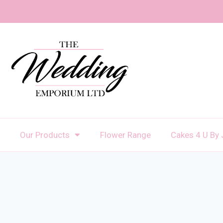
Our Products
Flower Range
Cakes 4 U By 