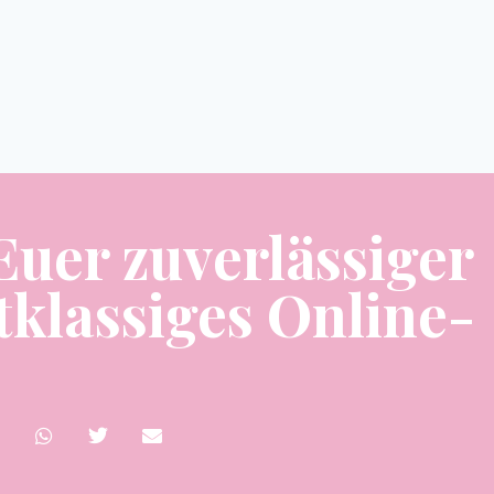
Euer zuverlässiger
stklassiges Online-