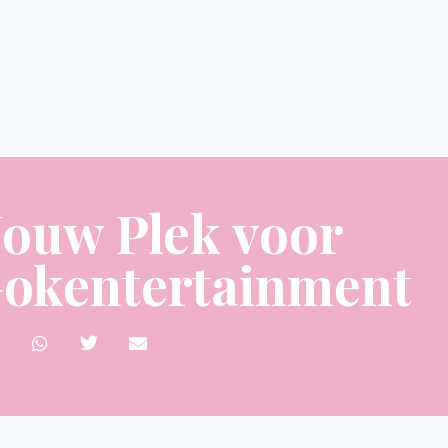
Jouw Plek voor
okentertainment