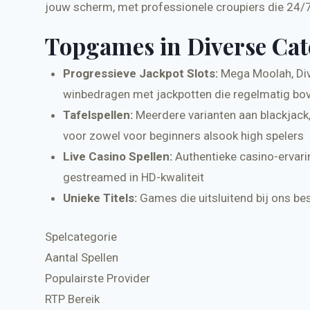
jouw scherm, met professionele croupiers die 24/7
Topgames in Diverse Cat
Progressieve Jackpot Slots:
Mega Moolah, Div
winbedragen met jackpotten die regelmatig bov
Tafelspellen:
Meerdere varianten aan blackjack,
voor zowel voor beginners alsook high spelers
Live Casino Spellen:
Authentieke casino-ervarin
gestreamed in HD-kwaliteit
Unieke Titels:
Games die uitsluitend bij ons be
Spelcategorie
Aantal Spellen
Populairste Provider
RTP Bereik