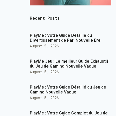
Recent Posts
PlayMe : Votre Guide Détaillé du
Divertissement de Pari Nouvelle Ère
August 5, 2026
PlayMe Jeu : Le meilleur Guide Exhaustif
du Jeu de Gaming Nouvelle Vague
August 5, 2026
PlayMe : Votre Guide Détaillé du Jeu de
Gaming Nouvelle Vague
August 5, 2026
PlayMe : Votre Guide Complet du Jeu de