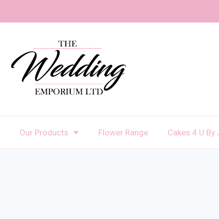
Our Products
Flower Range
Cakes 4 U By 