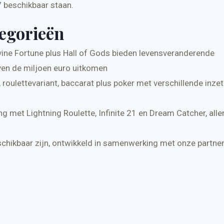
 beschikbaar staan.
egorieën
ine Fortune plus Hall of Gods bieden levensveranderende
en de miljoen euro uitkomen
 roulettevariant, baccarat plus poker met verschillende inze
g met Lightning Roulette, Infinite 21 en Dream Catcher, all
schikbaar zijn, ontwikkeld in samenwerking met onze partne