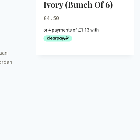
Ivory (Bunch Of 6)
£
4.50
 aan
orden