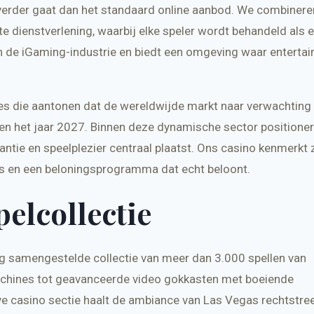
 verder gaat dan het standaard online aanbod. We combinere
ienstverlening, waarbij elke speler wordt behandeld als e
in de iGaming-industrie en biedt een omgeving waar entertai
ies die aantonen dat de wereldwijde markt naar verwachting
gen het jaar 2027. Binnen deze dynamische sector positioner
ntie en speelplezier centraal plaatst. Ons casino kenmerkt 
ls en een beloningsprogramma dat echt beloont.
elcollectie
dig samengestelde collectie van meer dan 3.000 spellen van
achines tot geavanceerde video gokkasten met boeiende
live casino sectie haalt de ambiance van Las Vegas rechtstre