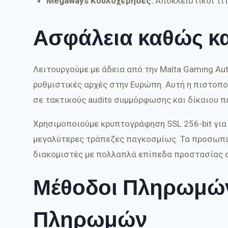
Megaways Κουλοχέρηδες:
Αποκλειστικοί τίτ
Ασφάλεια καθώς κ
Λειτουργούμε με άδεια από την Malta Gaming Aut
ρυθμιστικές αρχές στην Ευρώπη. Αυτή η πιστοπο
σε τακτικούς audits συμμόρφωσης και δίκαιου πα
Χρησιμοποιούμε κρυπτογράφηση SSL 256-bit για 
μεγαλύτερες τράπεζες παγκοσμίως. Τα προσωπι
διακομιστές με πολλαπλά επίπεδα προστασίας 
Μέθοδοι Πληρωμών
Πληρωμών