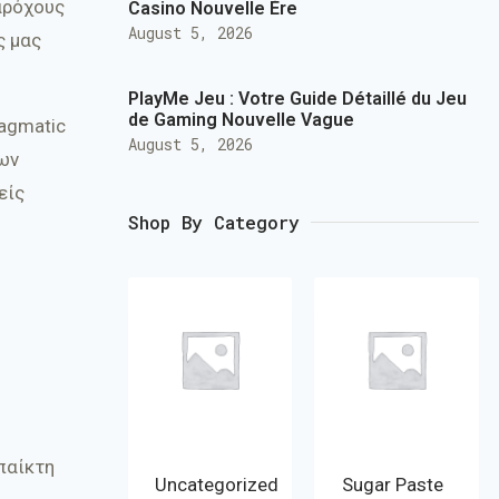
αρόχους
Casino Nouvelle Ère
August 5, 2026
ς μας
PlayMe Jeu : Votre Guide Détaillé du Jeu
de Gaming Nouvelle Vague
agmatic
August 5, 2026
ίων
είς
Shop By Category
παίκτη
Uncategorized
Sugar Paste