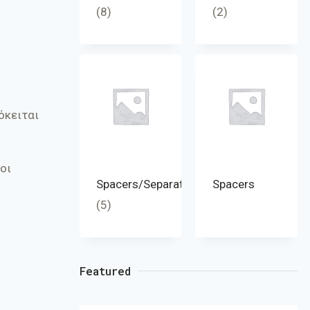
(8)
(2)
όκειται
οι
Spacers/Separators
Spacers
(5)
Featured