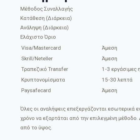
Μέθοδος Συναλλαγής
Κατάθεση (Διάρκεια)
Ανάληψη (Διάρκεια)
Ελάχιστο Όριο
Visa/Mastercard
Άμεση
Skrill/Neteller
Άμεση
Τραπεζικό Transfer
1-3 εργάσιμες 
Κρυπτονομίσματα
15-30 λεπτά
Paysafecard
Άμεση
Όλες οι αναλήψεις επεξεργάζονται εσωτερικά εν
χρόνο να εξαρτάται από την επιλεγμένη μέθοδο.
από το ύψος.