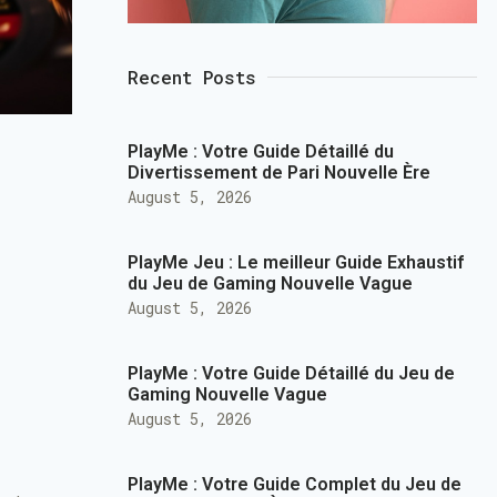
Recent Posts
PlayMe : Votre Guide Détaillé du
Divertissement de Pari Nouvelle Ère
August 5, 2026
PlayMe Jeu : Le meilleur Guide Exhaustif
du Jeu de Gaming Nouvelle Vague
August 5, 2026
PlayMe : Votre Guide Détaillé du Jeu de
Gaming Nouvelle Vague
August 5, 2026
PlayMe : Votre Guide Complet du Jeu de