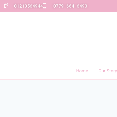
01213564944
0779 664 6493
Home
Our Story