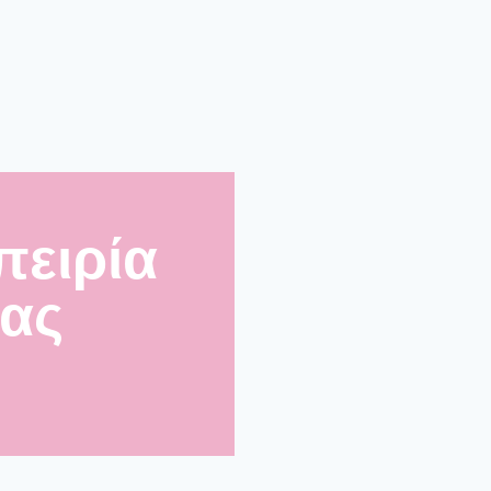
πειρία
μας