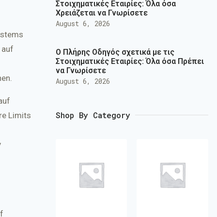
Στοιχηματικές Εταιρίες: Όλα όσα
Χρειάζεται να Γνωρίσετε
August 6, 2026
systems
 auf
Ο Πλήρης Οδηγός σχετικά με τις
Στοιχηματικές Εταιρίες: Όλα όσα Πρέπει
να Γνωρίσετε
hen.
August 6, 2026
auf
Shop By Category
re Limits
v
f