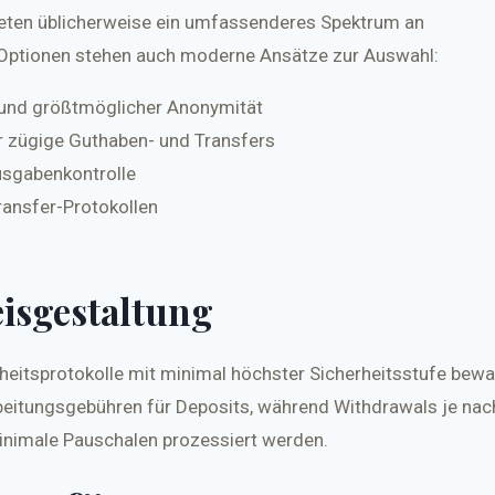
ieten üblicherweise ein umfassenderes Spektrum an
 Optionen stehen auch moderne Ansätze zur Auswahl:
 und größtmöglicher Anonymität
ür zügige Guthaben- und Transfers
usgabenkontrolle
ransfer-Protokollen
eisgestaltung
eitsprotokolle mit minimal höchster Sicherheitsstufe bewa
rbeitungsgebühren für Deposits, während Withdrawals je nac
nimale Pauschalen prozessiert werden.