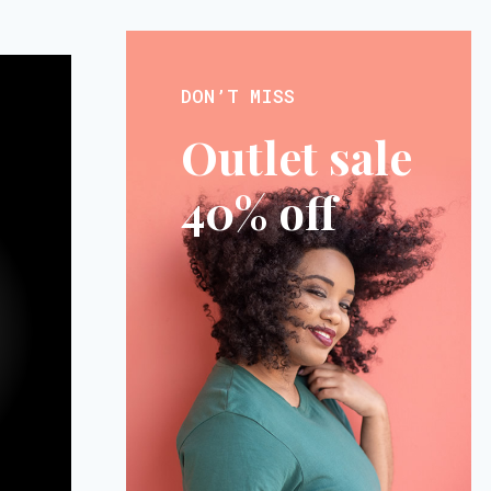
DON’T MISS
Outlet sale
40% off