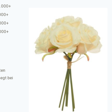
.000+
000+
000+
000+
ten
egt bei