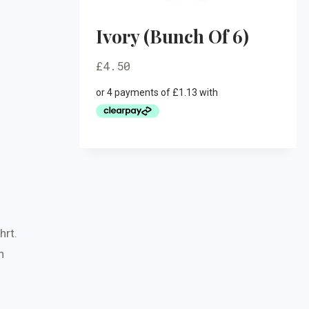
Ivory (Bunch Of 6)
£
4.50
hrt.
h