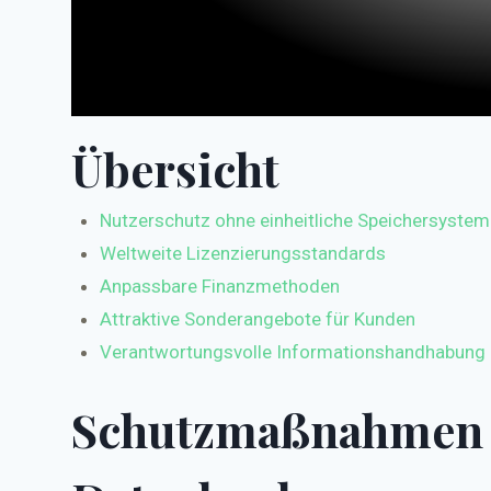
Übersicht
Nutzerschutz ohne einheitliche Speichersystem
Weltweite Lizenzierungsstandards
Anpassbare Finanzmethoden
Attraktive Sonderangebote für Kunden
Verantwortungsvolle Informationshandhabung
Schutzmaßnahmen ab