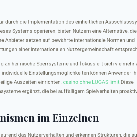
tur durch die Implementation des einheitlichen Ausschluss
ieses Systems operieren, bieten Nutzern eine Alternative, die
ne Anbieter setzen auf bewährte internationale Normen und
tungen einer internationalen Nutzergemeinschaft entsprec
ung an heimische Sperrsysteme und fokussiert sich vielmehr 
 individuelle Einstellungsmöglichkeiten können Anwender ih
eilige Auszeiten einrichten.
casino ohne LUGAS limit
Diese
steme ergänzt, die bei auffälligem Spielverhalten proakti
nismen im Einzelnen
ufend das Nutzerverhalten und erkennen Strukturen, die au