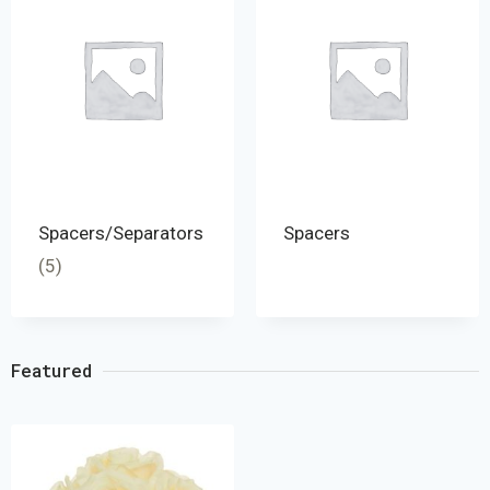
Spacers/Separators
Spacers
(5)
Featured