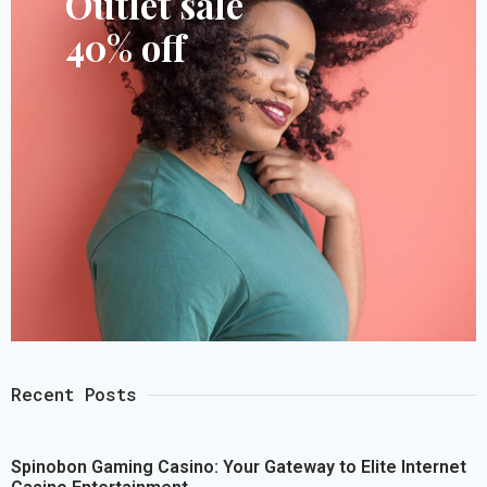
Outlet sale
40% off
Recent Posts
Spinobon Gaming Casino: Your Gateway to Elite Internet