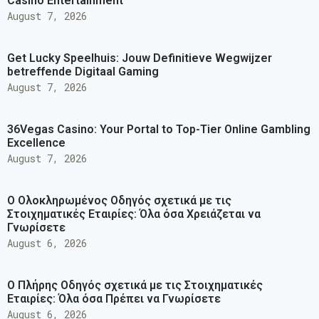
Casino Entertainment
August 7, 2026
Get Lucky Speelhuis: Jouw Definitieve Wegwijzer
betreffende Digitaal Gaming
August 7, 2026
36Vegas Casino: Your Portal to Top-Tier Online Gambling
Excellence
August 7, 2026
Ο Ολοκληρωμένος Οδηγός σχετικά με τις
Στοιχηματικές Εταιρίες: Όλα όσα Χρειάζεται να
Γνωρίσετε
August 6, 2026
Ο Πλήρης Οδηγός σχετικά με τις Στοιχηματικές
Εταιρίες: Όλα όσα Πρέπει να Γνωρίσετε
August 6, 2026