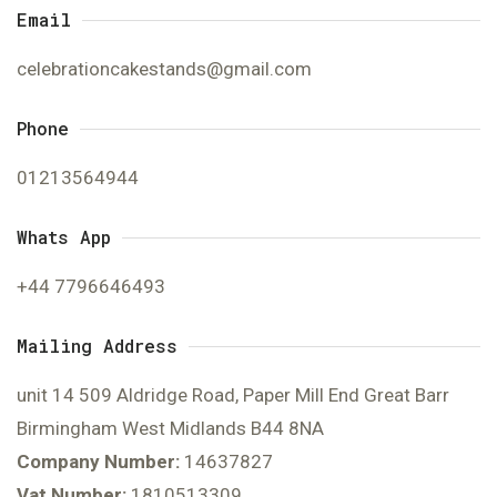
Email
celebrationcakestands@gmail.com
Phone
01213564944
Whats App
+44 7796646493
Mailing Address
unit 14 509 Aldridge Road, Paper Mill End Great Barr
Birmingham West Midlands B44 8NA
Company Number:
14637827
Vat Number:
1810513309