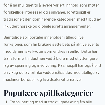
for å ha mulighet til å levere variert innhold som møter
forskjellige interesser og spillvaner. Idrettsspill er
tradisjonelt den dominerende kategorien, med tilbud av
inkludert norske og globale idrettsarrangementer.
Samtidige spillportaler inneholder i tillegg live
funksjoner, som lar brukere sette bets på aktive events
med dynamiske kvoter som endres i realtid. Dette har
transformert industrien ved å bidra med et ytterligere
lag av spenning og involvering. Kasinospill har også blitt
en viktig del av tallrike veddemålssider, med utallige av
maskiner, bordspill og live dealer-alternativer.
Populære spillkategorier
Fotballbetting med utstrakt ligadekning fra alle