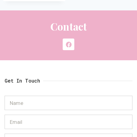
Contact
Get In Touch