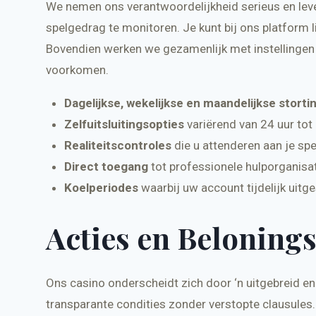
We nemen ons verantwoordelijkheid serieus en leve
spelgedrag te monitoren. Je kunt bij ons platform l
Bovendien werken we gezamenlijk met instelling
voorkomen.
Dagelijkse, wekelijkse en maandelijkse storti
Zelfuitsluitingsopties
variërend van 24 uur tot
Realiteitscontroles
die u attenderen aan je spel
Direct toegang
tot professionele hulporganisat
Koelperiodes
waarbij uw account tijdelijk uitg
Acties en Belonin
Ons casino onderscheidt zich door ‘n uitgebreid en
transparante condities zonder verstopte clausule