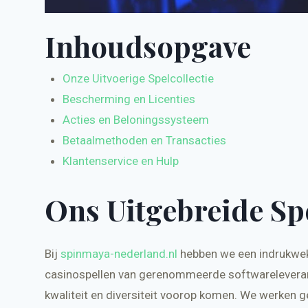
Inhoudsopgave
Onze Uitvoerige Spelcollectie
Bescherming en Licenties
Acties en Beloningssysteem
Betaalmethoden en Transacties
Klantenservice en Hulp
Ons Uitgebreide Spe
Bij
spinmaya-nederland.nl
hebben we een indrukwe
casinospellen van gerenommeerde softwareleveranc
kwaliteit en diversiteit voorop komen. We werken