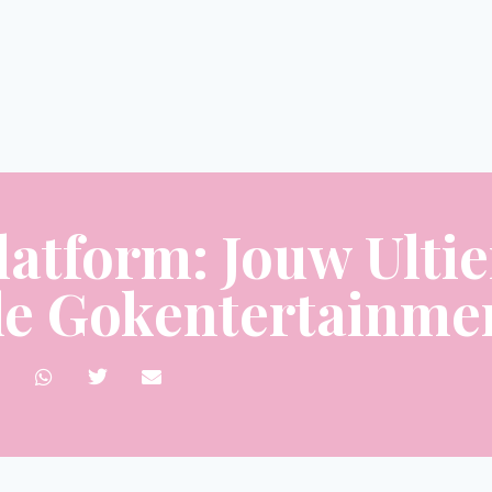
atform: Jouw Ulti
ele Gokentertainme