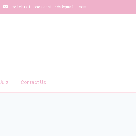
celebrationcakestands@gmail.com
Julz
Contact Us