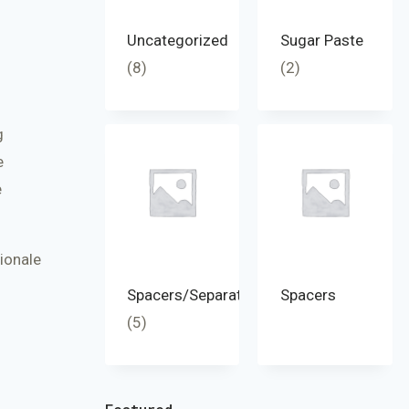
Uncategorized
Sugar Paste
(8)
(2)
g
e
e
ionale
Spacers/Separators
Spacers
(5)