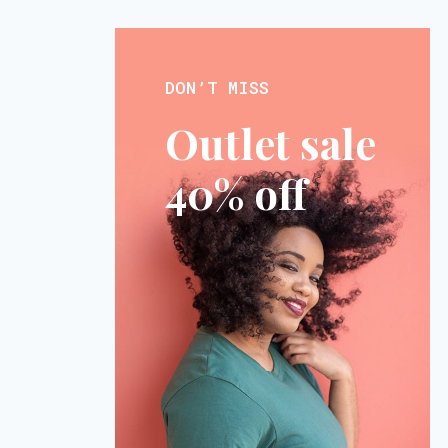
DON’T MISS
Outlet sale
40% off