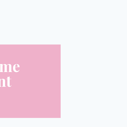
eme
nt