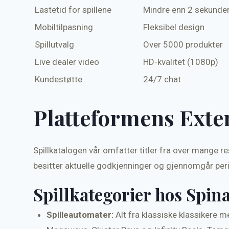
Lastetid for spillene
Mindre enn 2 sekunde
Mobiltilpasning
Fleksibel design
Spillutvalg
Over 5000 produkter
Live dealer video
HD-kvalitet (1080p)
Kundestøtte
24/7 chat
Platteformens Exte
Spillkatalogen vår omfatter titler fra over mange 
besitter aktuelle godkjenninger og gjennomgår pe
Spillkategorier hos Spin
Spilleautomater:
Alt fra klassiske klassikere 