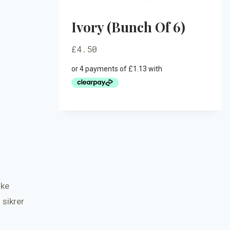
Ivory (Bunch Of 6)
£
4.50
ske
sikrer