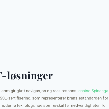
T-løsninger
i som gir glatt navigasjon og rask respons.
casino Spinanga
 SSL-sertifisering, som representerer bransjestandarden for
å moderne teknologi, noe som avskaffer nødvendigheten for