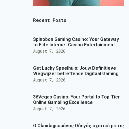
Recent Posts
Spinobon Gaming Casino: Your Gateway
to Elite Internet Casino Entertainment
August 7, 2026
Get Lucky Speelhuis: Jouw Definitieve
Wegwijzer betreffende Digitaal Gaming
August 7, 2026
36Vegas Casino: Your Portal to Top-Tier
Online Gambling Excellence
August 7, 2026
Ο Ολοκληρωμένος Οδηγός σχετικά με τις