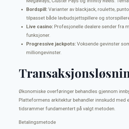
Megaways, Cluster Pays og Infinity Reels. Temat
Bordspill:
Varianter av blackjack, roulette, pun
tilpasset både lavbudsjettspillere og storspiller
Live casino:
Profesjonelle dealere sender fra 
funksjoner.
Progressive jackpots:
Voksende gevinster som 
milliongevinster.
Transaksjonsløsnin
Økonomiske overføringer behandles gjennom innby
Platteformens arkitektur behandler innskudd med e
tidsrammer fundamentert på valgt metoden.
Betalingsmetode