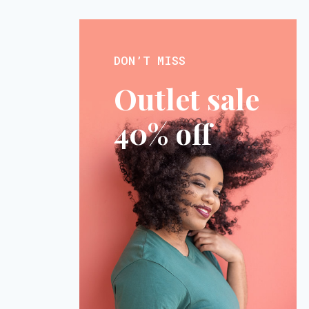
DON’T MISS
Outlet sale
40% off