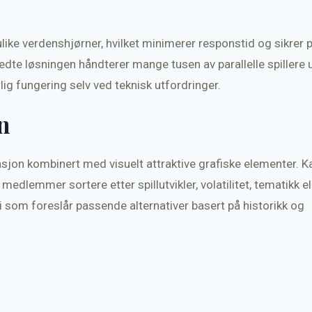
 ulike verdenshjørner, hvilket minimerer responstid og sikrer p
redte løsningen håndterer mange tusen av parallelle spillere 
ig fungering selv ved teknisk utfordringer.
n
asjon kombinert med visuelt attraktive grafiske elementer. K
medlemmer sortere etter spillutvikler, volatilitet, tematikk el
gi som foreslår passende alternativer basert på historikk og