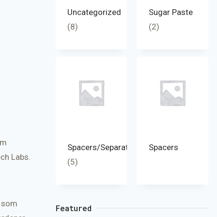
Uncategorized
Sugar Paste
(8)
(2)
om
Spacers/Separators
Spacers
ech Labs.
(5)
r som
Featured