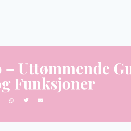
 – Uttømmende Gui
 og Funksjoner