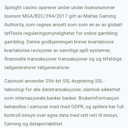
Spinight casino opererer under under lisensnummer
lisensnr MGA/B2C/394/2017 gitt av Maltas Gaming
Authority, som regnes ansett som som en av av globalt
tøffeste reguleringsmyndigheter for online gambling
gambling. Denne godkjenningen krever kvartalsvise
kvartalsvise revisjoner av samtlige spill-systemer,
finansielle transaksjoner transaksjoner og og tilfeldige
tallgeneratorer tallgeneratorer.
Casinoet anvender 256-bit SSL-kryptering SSL-
teknologi for alle datatransaksjoner, identisk sikkerhet
som internasjonale banker banker. Brukerinformasjon
behandles i samsvar med med GDPR, og spillere har full
kontroll innsyn over egne data med rett rett til innsyn,
fjerning og dataportabilitet.