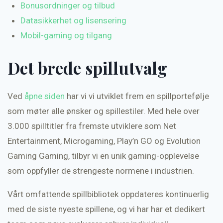
Bonusordninger og tilbud
Datasikkerhet og lisensering
Mobil-gaming og tilgang
Det brede spillutvalg
Ved
åpne siden
har vi vi utviklet frem en spillportefølje
som møter alle ønsker og spillestiler. Med hele over
3.000 spilltitler fra fremste utviklere som Net
Entertainment, Microgaming, Play’n GO og Evolution
Gaming Gaming, tilbyr vi en unik gaming-opplevelse
som oppfyller de strengeste normene i industrien.
Vårt omfattende spillbibliotek oppdateres kontinuerlig
med de siste nyeste spillene, og vi har har et dedikert