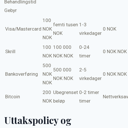
Behandlingstid
Gebyr
100
femti tusen
1-3
Visa/Mastercard
NOK
0 NOK
NOK
virkedager
NOK
100
100 000
0-24
Skrill
0 NOK NOK
NOK
NOK NOK
timer
500
500 000
2-5
Bankoverføring
NOK
0 NOK NOK
NOK NOK
virkedager
NOK
200
Ubegrenset
0-2 timer
Bitcoin
Nettverksav
NOK
beløp
timer
Uttakspolicy og