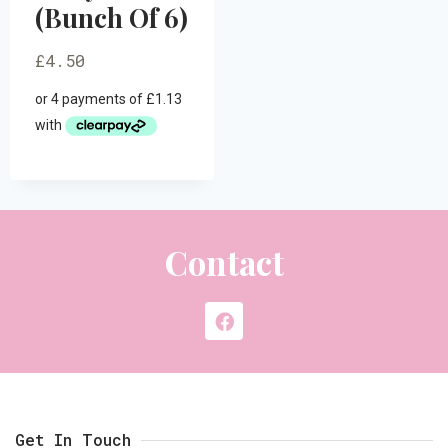
(Bunch Of 6)
£
4.50
Contact
Get In Touch