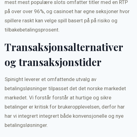
mest mest populære slots omfatter titler med en RTP
på over over 96%, og casinoet har egne seksjoner hvor
spillere raskt kan velge spill basert på på risiko og
tilbakebetalingsprosent.
Transaksjonsalternativer
og transaksjonstider
Spinight leverer et omfattende utvalg av
betalingsløsninger tilpasset det det norske markedet
markedet. Vi forstår forstår at hurtige og sikre
betalinger er kritisk for brukeropplevelsen, derfor har
har vi integrert integrert både konvensjonelle og nye
betalingsløsninger.