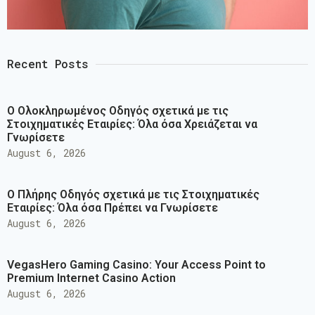
Recent Posts
Ο Ολοκληρωμένος Οδηγός σχετικά με τις
Στοιχηματικές Εταιρίες: Όλα όσα Χρειάζεται να
Γνωρίσετε
August 6, 2026
Ο Πλήρης Οδηγός σχετικά με τις Στοιχηματικές
Εταιρίες: Όλα όσα Πρέπει να Γνωρίσετε
August 6, 2026
VegasHero Gaming Casino: Your Access Point to
Premium Internet Casino Action
August 6, 2026