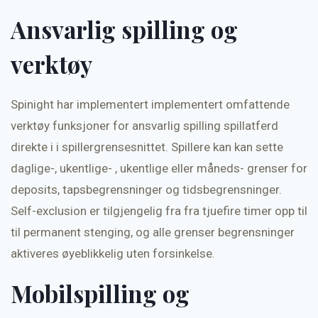
Ansvarlig spilling og
verktøy
Spinight har implementert implementert omfattende
verktøy funksjoner for ansvarlig spilling spillatferd
direkte i i spillergrensesnittet. Spillere kan kan sette
daglige-, ukentlige- , ukentlige eller måneds- grenser for
deposits, tapsbegrensninger og tidsbegrensninger.
Self-exclusion er tilgjengelig fra fra tjuefire timer opp til
til permanent stenging, og alle grenser begrensninger
aktiveres øyeblikkelig uten forsinkelse.
Mobilspilling og