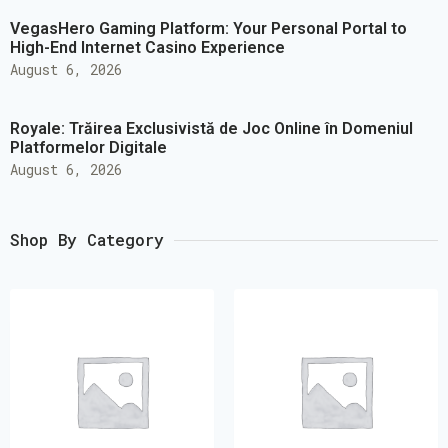
VegasHero Gaming Platform: Your Personal Portal to
High-End Internet Casino Experience
August 6, 2026
Royale: Trăirea Exclusivistă de Joc Online în Domeniul
Platformelor Digitale
August 6, 2026
Shop By Category