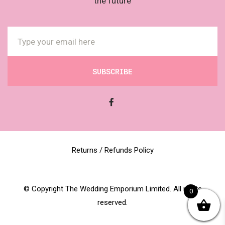
the future
SUBSCRIBE
Returns / Refunds Policy
© Copyright The Wedding Emporium Limited. All rights
0
reserved.