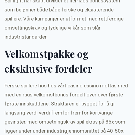
Spinight har skapt utviklet et fler-lags bonussystem
som belønner både både ferske og eksisterende
spillere. Våre kampanjer er utformet med rettferdige
omsettingskrav og tydelige vilkår som slår
industristandarder.
Velkomstpakke og
eksklusive fordeler
Ferske spillere hos hos vårt casino casino mottas med
med en raus velkomstbonus fordelt over over første
første innskuddene. Strukturen er bygget for å gi
langvarig verdi verdi fremfor fremfor kortvarige
gevinster, med omsetningskrav spillekrav på 35x som
ligger under under industrigjennomsnittet på 40-50x.