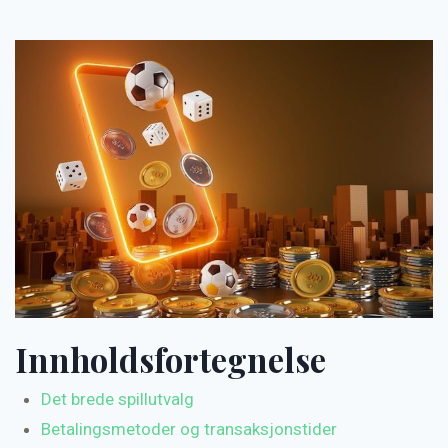
Innholdsfortegnelse
Det brede spillutvalg
Betalingsmetoder og transaksjonstider