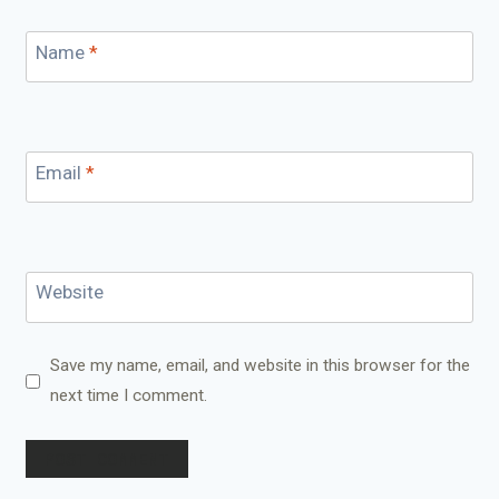
Name
*
Email
*
Website
Save my name, email, and website in this browser for the
next time I comment.