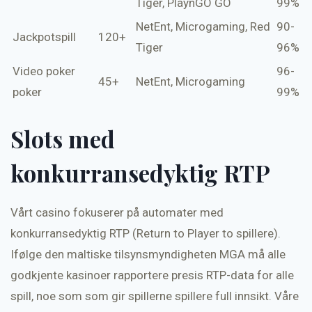
Tiger, PlaynGO GO
99%
NetEnt, Microgaming, Red
90-
Jackpotspill
120+
Tiger
96%
Video poker
96-
45+
NetEnt, Microgaming
poker
99%
Slots med
konkurransedyktig RTP
Vårt casino fokuserer på automater med
konkurransedyktig RTP (Return to Player to spillere).
Ifølge den maltiske tilsynsmyndigheten MGA må alle
godkjente kasinoer rapportere presis RTP-data for alle
spill, noe som som gir spillerne spillere full innsikt. Våre