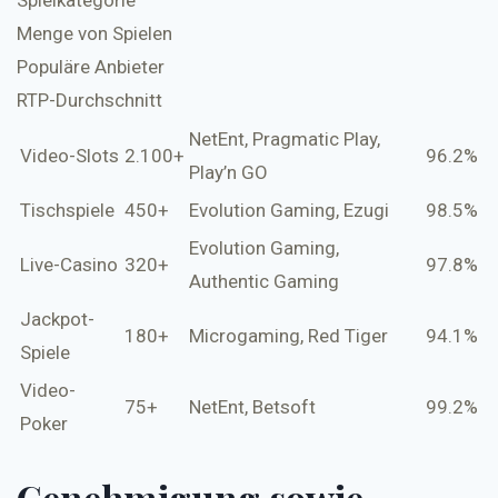
Menge von Spielen
Populäre Anbieter
RTP-Durchschnitt
NetEnt, Pragmatic Play,
Video-Slots
2.100+
96.2%
Play’n GO
Tischspiele
450+
Evolution Gaming, Ezugi
98.5%
Evolution Gaming,
Live-Casino
320+
97.8%
Authentic Gaming
Jackpot-
180+
Microgaming, Red Tiger
94.1%
Spiele
Video-
75+
NetEnt, Betsoft
99.2%
Poker