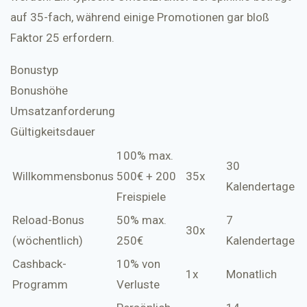
auf 35-fach, während einige Promotionen gar bloß
Faktor 25 erfordern.
Bonustyp
Bonushöhe
Umsatzanforderung
Gültigkeitsdauer
100% max.
30
Willkommensbonus
500€ + 200
35x
Kalendertage
Freispiele
Reload-Bonus
50% max.
7
30x
(wöchentlich)
250€
Kalendertage
Cashback-
10% von
1x
Monatlich
Programm
Verluste