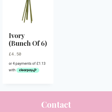
Ivory
(Bunch Of 6)
£
4.50
Contact