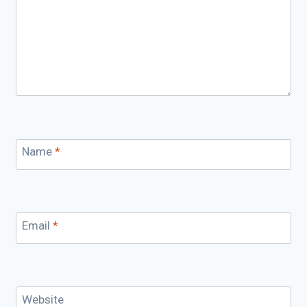
Name
*
Email
*
Website