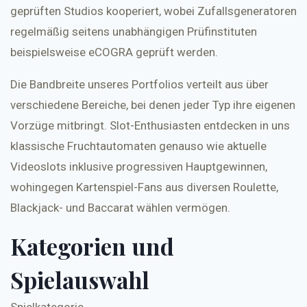
geprüften Studios kooperiert, wobei Zufallsgeneratoren
regelmäßig seitens unabhängigen Prüfinstituten
beispielsweise eCOGRA geprüft werden.
Die Bandbreite unseres Portfolios verteilt aus über
verschiedene Bereiche, bei denen jeder Typ ihre eigenen
Vorzüge mitbringt. Slot-Enthusiasten entdecken in uns
klassische Fruchtautomaten genauso wie aktuelle
Videoslots inklusive progressiven Hauptgewinnen,
wohingegen Kartenspiel-Fans aus diversen Roulette,
Blackjack- und Baccarat wählen vermögen.
Kategorien und
Spielauswahl
Spielkategorie