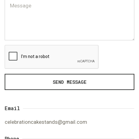
SEND MESSAGE
Email
celebrationcakestands@gmail.com
Phone