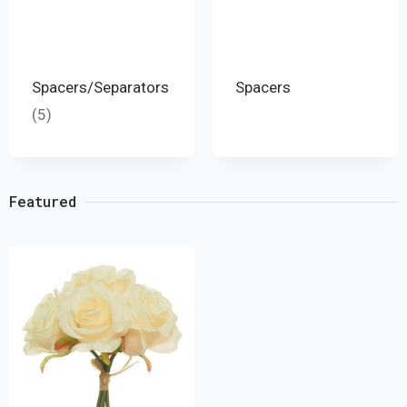
Spacers/Separators
Spacers
(5)
Featured