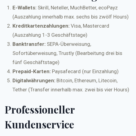
E-Wallets:
Skrill, Neteller, MuchBetter, ecoPayz
(Auszahlung innerhalb max. sechs bis zwölf Hours)
Kreditkartenzahlungen:
Visa, Mastercard
(Auszahlung 1-3 Geschäftstage)
Banktransfer:
SEPA-Überweisung,
Sofortüberweisung, Trustly (Bearbeitung drei bis
fünf Geschäftstage)
Prepaid-Karten:
Paysafecard (nur Einzahlung)
Digitalwährungen:
Bitcoin, Ethereum, Litecoin,
Tether (Transfer innerhalb max. zwei bis vier Hours)
Professioneller
Kundenservice