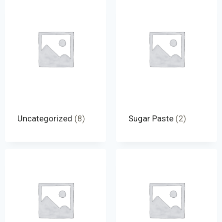
Uncategorized
(8)
Sugar Paste
(2)