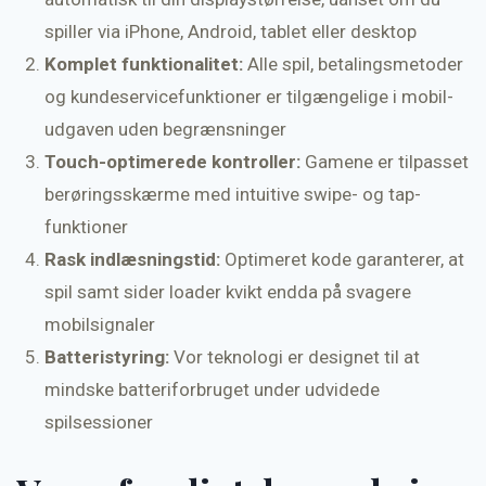
spiller via iPhone, Android, tablet eller desktop
Komplet funktionalitet:
Alle spil, betalingsmetoder
og kundeservicefunktioner er tilgængelige i mobil-
udgaven uden begrænsninger
Touch-optimerede kontroller:
Gamene er tilpasset
berøringsskærme med intuitive swipe- og tap-
funktioner
Rask indlæsningstid:
Optimeret kode garanterer, at
spil samt sider loader kvikt endda på svagere
mobilsignaler
Batteristyring:
Vor teknologi er designet til at
mindske batteriforbruget under udvidede
spilsessioner