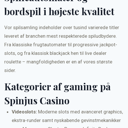
bordspil i højeste kvalitet
Vor spilsamling indeholder over tusind varierede titler
leveret af branchen mest respekterede spiludbydere.
Fra klassiske frugtautomater til progressive jackpot-
slots, og fra klassisk blackjack hen til live dealer
roulette – mangfoldigheden er en af vores største
sider.
Kategorier af gaming på
Spinjus Casino
Videoslots:
Moderne slots med avanceret graphics,
ekstra-runder samt nyskabende gevinstmekanikker