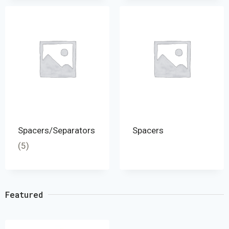
Spacers/Separators
Spacers
(5)
Featured