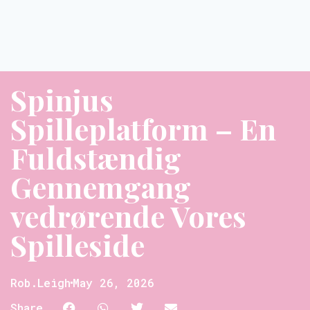
Spinjus
Spilleplatform – En
Fuldstændig
Gennemgang
vedrørende Vores
Spilleside
Rob.leigh
May 26, 2026
Share