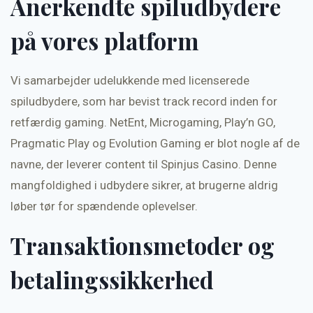
Anerkendte spiludbydere
på vores platform
Vi samarbejder udelukkende med licenserede
spiludbydere, som har bevist track record inden for
retfærdig gaming. NetEnt, Microgaming, Play’n GO,
Pragmatic Play og Evolution Gaming er blot nogle af de
navne, der leverer content til Spinjus Casino. Denne
mangfoldighed i udbydere sikrer, at brugerne aldrig
løber tør for spændende oplevelser.
Transaktionsmetoder og
betalingssikkerhed