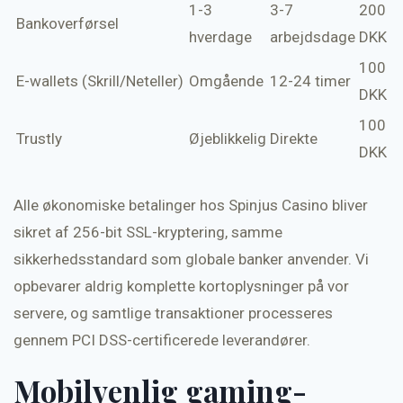
1-3
3-7
200
Bankoverførsel
hverdage
arbejdsdage
DKK
100
E-wallets (Skrill/Neteller)
Omgående
12-24 timer
DKK
100
Trustly
Øjeblikkelig
Direkte
DKK
Alle økonomiske betalinger hos Spinjus Casino bliver
sikret af 256-bit SSL-kryptering, samme
sikkerhedsstandard som globale banker anvender. Vi
opbevarer aldrig komplette kortoplysninger på vor
servere, og samtlige transaktioner processeres
gennem PCI DSS-certificerede leverandører.
Mobilvenlig gaming-