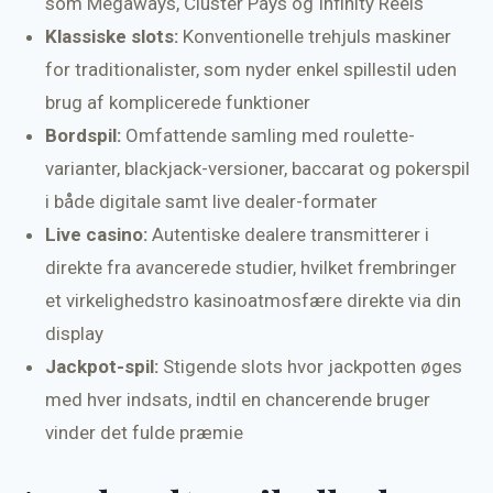
som Megaways, Cluster Pays og Infinity Reels
Klassiske slots:
Konventionelle trehjuls maskiner
for traditionalister, som nyder enkel spillestil uden
brug af komplicerede funktioner
Bordspil:
Omfattende samling med roulette-
varianter, blackjack-versioner, baccarat og pokerspil
i både digitale samt live dealer-formater
Live casino:
Autentiske dealere transmitterer i
direkte fra avancerede studier, hvilket frembringer
et virkelighedstro kasinoatmosfære direkte via din
display
Jackpot-spil:
Stigende slots hvor jackpotten øges
med hver indsats, indtil en chancerende bruger
vinder det fulde præmie