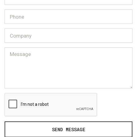
SEND MESSAGE