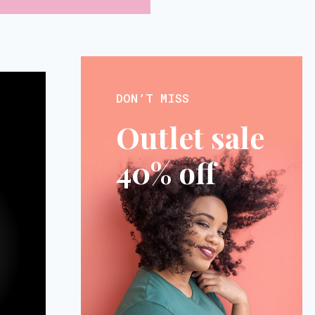
DON’T MISS
Outlet sale
40% off