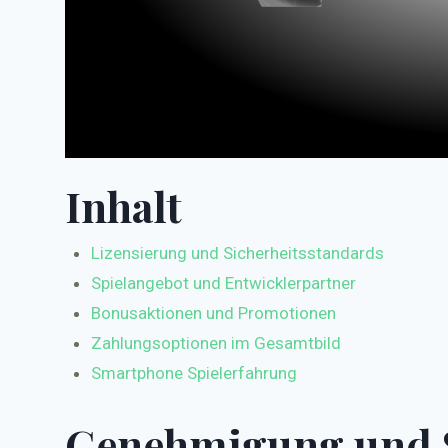
Inhalt
Lizensierung und Sicherheitsstandards
Spielangebot und Entwicklerpartner
Bonusaktionen und Promotionen
Zahlungsoptionen im Gesamtbild
Smartphone Spielerfahrung
Genehmigung und 