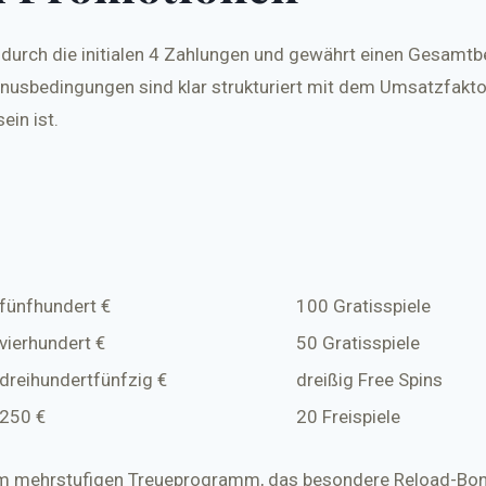
 durch die initialen 4 Zahlungen und gewährt einen Gesamtb
Bonusbedingungen sind klar strukturiert mit dem Umsatzfakto
ein ist.
fünfhundert €
100 Gratisspiele
vierhundert €
50 Gratisspiele
dreihundertfünfzig €
dreißig Free Spins
250 €
20 Freispiele
m mehrstufigen Treueprogramm, das besondere Reload-Bon