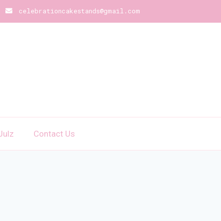
celebrationcakestands@gmail.com
Julz
Contact Us