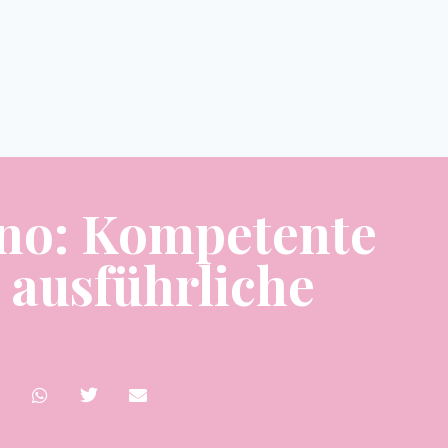
no: Kompetente
ausführliche