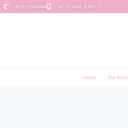
01213564944
0779 664 6493
Home
Our Story