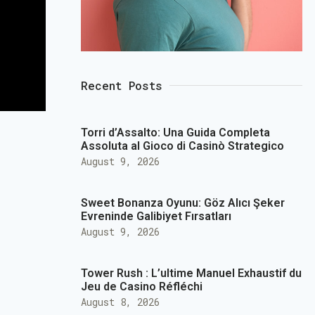
Recent Posts
Torri d’Assalto: Una Guida Completa
Assoluta al Gioco di Casinò Strategico
August 9, 2026
Sweet Bonanza Oyunu: Göz Alıcı Şeker
Evreninde Galibiyet Fırsatları
August 9, 2026
Tower Rush : L’ultime Manuel Exhaustif du
Jeu de Casino Réfléchi
August 8, 2026