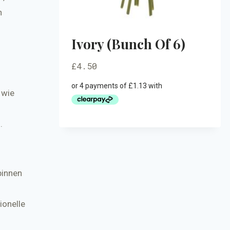
n
Ivory (Bunch Of 6)
£
4.50
 wie
.
binnen
ionelle