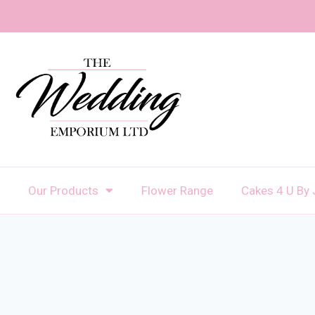
Our Products
Flower Range
Cakes 4 U By 