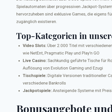
Spielautomaten über progressiven Jackpot-System
hervorzuheben sind exklusive Games, die eigens f
zugänglich existieren.
Top-Kategorien in unse
Video Slots:
Über 2.000 Titel mit verschiedenen
wie NetEnt, Pragmatic Play und Play’n GO
Live Casino:
Sachkundig geführte Tische für Ro
Auflösung von Evolution Gaming und Ezugi
Tischspiele:
Digitale Versionen traditioneller C
verschiedene Bankrolls
Jackpotspiele:
Ansteigende Systeme mit Preisp
Bonusangebote un