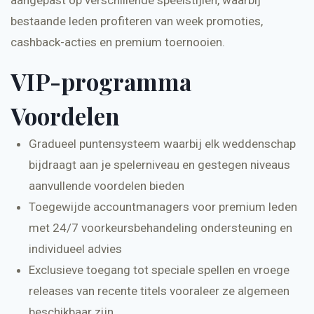
aangepast op verschillende speelstijlen, waarbij
bestaande leden profiteren van week promoties,
cashback-acties en premium toernooien.
VIP-programma
Voordelen
Gradueel puntensysteem waarbij elk weddenschap
bijdraagt aan je spelerniveau en gestegen niveaus
aanvullende voordelen bieden
Toegewijde accountmanagers voor premium leden
met 24/7 voorkeursbehandeling ondersteuning en
individueel advies
Exclusieve toegang tot speciale spellen en vroege
releases van recente titels vooraleer ze algemeen
beschikbaar zijn