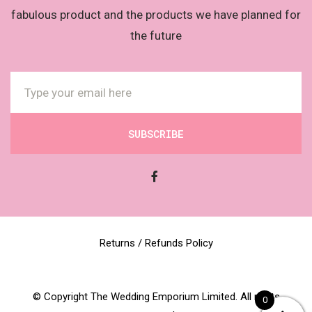
fabulous product and the products we have planned for
the future
SUBSCRIBE
Returns / Refunds Policy
© Copyright The Wedding Emporium Limited. All rights
0