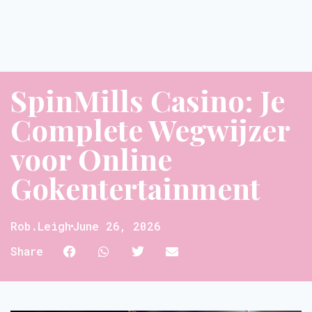
SpinMills Casino: Je
Complete Wegwijzer
voor Online
Gokentertainment
Rob.leigh
June 26, 2026
Share