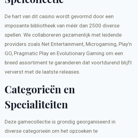
De hart van dit casino wordt gevormd door een
imposante bibliotheek van méér dan 2500 diverse
spellen. We collaboreren gezamenlijk met leidende
providers zoals Net Entertainment, Microgaming, Play’n
GO, Pragmatic Play en Evolutionary Gaming om een
breed assortiment te garanderen dat voortdurend blijft
ververst met de laatste releases.
Categorieën en
Specialiteiten
Deze gamecollectie is grondig georganiseerd in
diverse categorieën om het opzoeken te