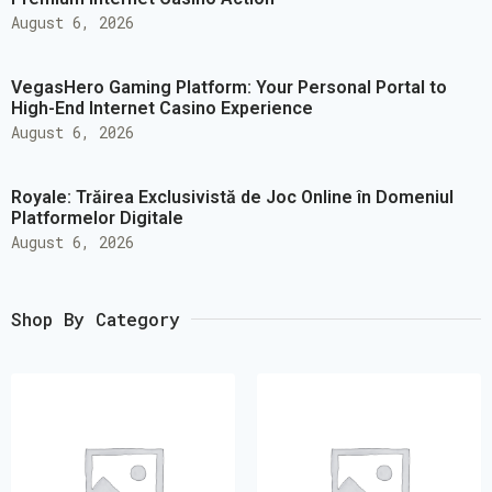
August 6, 2026
VegasHero Gaming Platform: Your Personal Portal to
High-End Internet Casino Experience
August 6, 2026
Royale: Trăirea Exclusivistă de Joc Online în Domeniul
Platformelor Digitale
August 6, 2026
Shop By Category