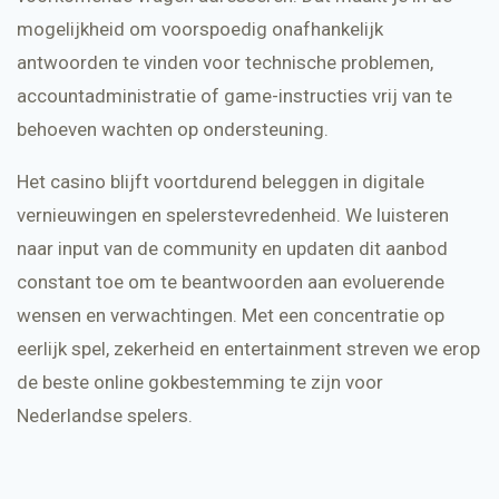
mogelijkheid om voorspoedig onafhankelijk
antwoorden te vinden voor technische problemen,
accountadministratie of game-instructies vrij van te
behoeven wachten op ondersteuning.
Het casino blijft voortdurend beleggen in digitale
vernieuwingen en spelerstevredenheid. We luisteren
naar input van de community en updaten dit aanbod
constant toe om te beantwoorden aan evoluerende
wensen en verwachtingen. Met een concentratie op
eerlijk spel, zekerheid en entertainment streven we erop
de beste online gokbestemming te zijn voor
Nederlandse spelers.