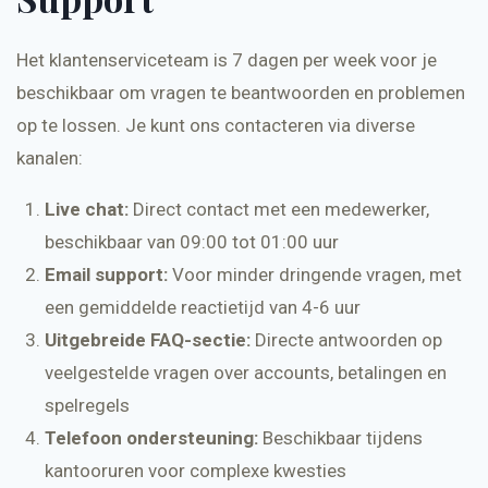
Het klantenserviceteam is 7 dagen per week voor je
beschikbaar om vragen te beantwoorden en problemen
op te lossen. Je kunt ons contacteren via diverse
kanalen:
Live chat:
Direct contact met een medewerker,
beschikbaar van 09:00 tot 01:00 uur
Email support:
Voor minder dringende vragen, met
een gemiddelde reactietijd van 4-6 uur
Uitgebreide FAQ-sectie:
Directe antwoorden op
veelgestelde vragen over accounts, betalingen en
spelregels
Telefoon ondersteuning:
Beschikbaar tijdens
kantooruren voor complexe kwesties