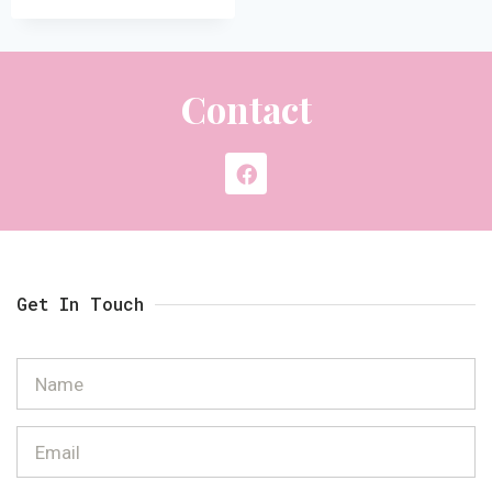
Contact
Get In Touch