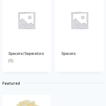
Spacers/Separators
Spacers
(5)
Featured