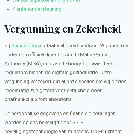
Welkomstpakket en Promoties
Klantenondersteuning
Vergunning en Zekerheid
Bij
Spinsino login
staat veiligheid centraal. Wij opereren
onder een officiële licentie van de Malta Gaming
Authority (MGA), één van de hoogst gewaardeerde
regulators binnen de digitale gokindustrie. Deze
vergunning verzekert dat al onze spellen die wij bieden
regelmatig zijn getest voor eerlijkheid door
onafhankelijke testlaboratoria.
Je persoonlijke gegevens en financiële betalingen
worden op ons beveiligd door SSL-
beveiligingstechnologie van minstens 128-bit kracht.