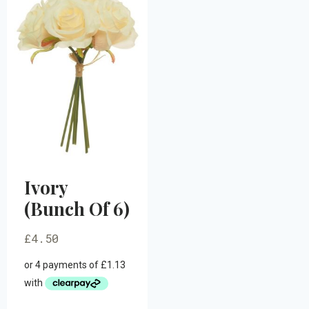
Ivory
(Bunch Of 6)
£
4.50