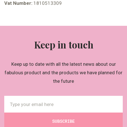
Vat Number:
1810513309
Keep in touch
Keep up to date with all the latest news about our
fabulous product and the products we have planned for
the future
SUBSCRIBE