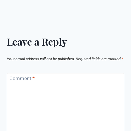
Leave a Reply
Your email address will not be published.
Required fields are marked
*
Comment
*