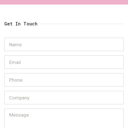
Get In Touch