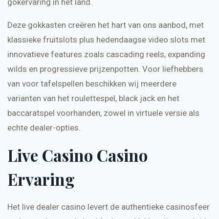
gokervaring in het land.
Deze gokkasten creëren het hart van ons aanbod, met
klassieke fruitslots plus hedendaagse video slots met
innovatieve features zoals cascading reels, expanding
wilds en progressieve prijzenpotten. Voor liefhebbers
van voor tafelspellen beschikken wij meerdere
varianten van het roulettespel, black jack en het
baccaratspel voorhanden, zowel in virtuele versie als
echte dealer-opties.
Live Casino Casino
Ervaring
Het live dealer casino levert de authentieke casinosfeer