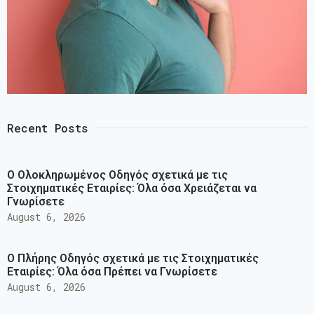
Recent Posts
Ο Ολοκληρωμένος Οδηγός σχετικά με τις
Στοιχηματικές Εταιρίες: Όλα όσα Χρειάζεται να
Γνωρίσετε
August 6, 2026
Ο Πλήρης Οδηγός σχετικά με τις Στοιχηματικές
Εταιρίες: Όλα όσα Πρέπει να Γνωρίσετε
August 6, 2026