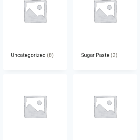
Uncategorized
(8)
Sugar Paste
(2)