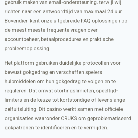
gebruik maken van email-ondersteuning, terwijl wij
richten naar een antwoordtijd van maximaal 24 uur.
Bovendien kent onze uitgebreide FAQ oplossingen op
de meest meeste frequente vragen over
accountbeheer, betaalprocedures en praktische
probleemoplossing.
Het platform gebruiken duidelijke protocollen voor
bewust gokgedrag en verschaffen spelers
hulpmiddelen om hun gokgedrag te volgen en te
reguleren. Dat omvat stortingslimieten, speeltijd-
limiters en de keuze tot kortstondige of levenslange
zelfuitsluiting. Dit casino werkt samen met officiële
organisaties waaronder CRUKS om geproblematiseerd
gokpatronen te identificeren en te vermijden.