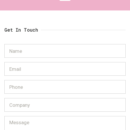
Get In Touch