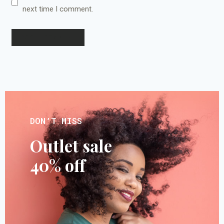
next time I comment.
DON’T MISS
Outlet sale
40% off