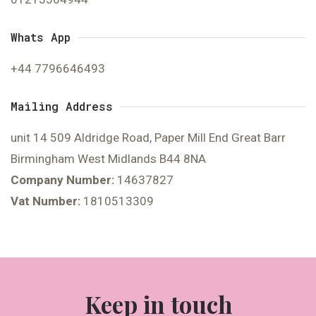
Whats App
+44 7796646493
Mailing Address
unit 14 509 Aldridge Road, Paper Mill End Great Barr
Birmingham West Midlands B44 8NA
Company Number:
14637827
Vat Number:
1810513309
Keep in touch