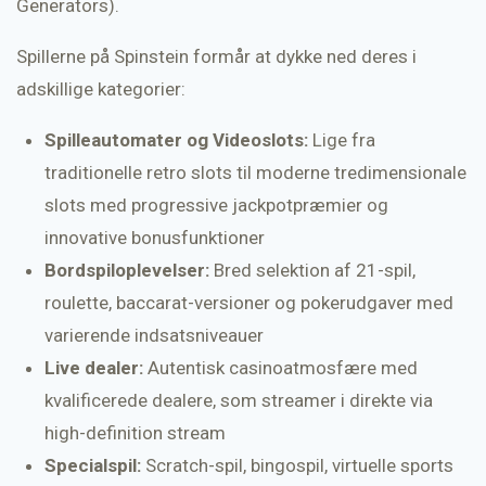
Generators).
Spillerne på Spinstein formår at dykke ned deres i
adskillige kategorier:
Spilleautomater og Videoslots:
Lige fra
traditionelle retro slots til moderne tredimensionale
slots med progressive jackpotpræmier og
innovative bonusfunktioner
Bordspiloplevelser:
Bred selektion af 21-spil,
roulette, baccarat-versioner og pokerudgaver med
varierende indsatsniveauer
Live dealer:
Autentisk casinoatmosfære med
kvalificerede dealere, som streamer i direkte via
high-definition stream
Specialspil:
Scratch-spil, bingospil, virtuelle sports