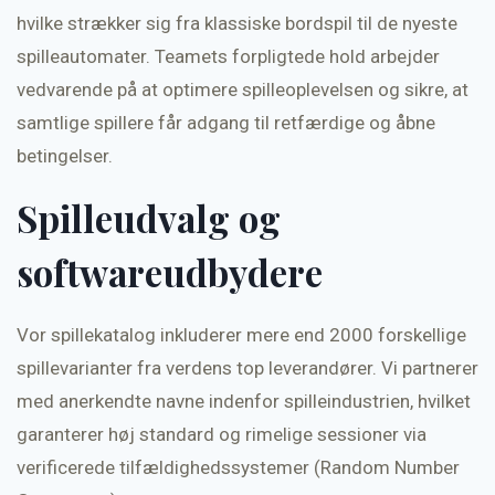
hvilke strækker sig fra klassiske bordspil til de nyeste
spilleautomater. Teamets forpligtede hold arbejder
vedvarende på at optimere spilleoplevelsen og sikre, at
samtlige spillere får adgang til retfærdige og åbne
betingelser.
Spilleudvalg og
softwareudbydere
Vor spillekatalog inkluderer mere end 2000 forskellige
spillevarianter fra verdens top leverandører. Vi partnerer
med anerkendte navne indenfor spilleindustrien, hvilket
garanterer høj standard og rimelige sessioner via
verificerede tilfældighedssystemer (Random Number