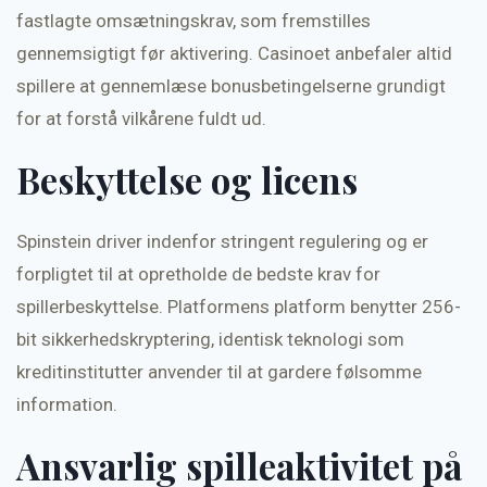
fastlagte omsætningskrav, som fremstilles
gennemsigtigt før aktivering. Casinoet anbefaler altid
spillere at gennemlæse bonusbetingelserne grundigt
for at forstå vilkårene fuldt ud.
Beskyttelse og licens
Spinstein driver indenfor stringent regulering og er
forpligtet til at opretholde de bedste krav for
spillerbeskyttelse. Platformens platform benytter 256-
bit sikkerhedskryptering, identisk teknologi som
kreditinstitutter anvender til at gardere følsomme
information.
Ansvarlig spilleaktivitet på