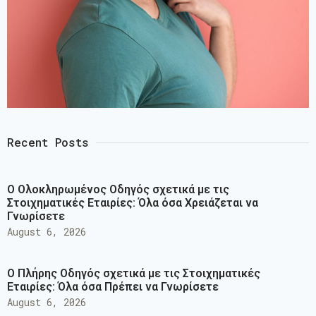
Recent Posts
Ο Ολοκληρωμένος Οδηγός σχετικά με τις
Στοιχηματικές Εταιρίες: Όλα όσα Χρειάζεται να
Γνωρίσετε
August 6, 2026
Ο Πλήρης Οδηγός σχετικά με τις Στοιχηματικές
Εταιρίες: Όλα όσα Πρέπει να Γνωρίσετε
August 6, 2026