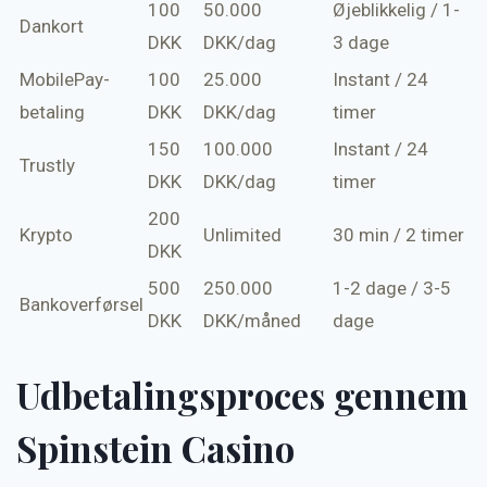
100
50.000
Øjeblikkelig / 1-
Dankort
DKK
DKK/dag
3 dage
MobilePay-
100
25.000
Instant / 24
betaling
DKK
DKK/dag
timer
150
100.000
Instant / 24
Trustly
DKK
DKK/dag
timer
200
Krypto
Unlimited
30 min / 2 timer
DKK
500
250.000
1-2 dage / 3-5
Bankoverførsel
DKK
DKK/måned
dage
Udbetalingsproces gennem
Spinstein Casino