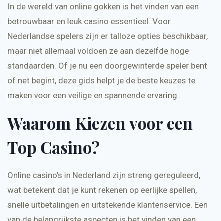
In de wereld van online gokken is het vinden van een
betrouwbaar en leuk casino essentieel. Voor
Nederlandse spelers zijn er talloze opties beschikbaar,
maar niet allemaal voldoen ze aan dezelfde hoge
standaarden. Of je nu een doorgewinterde speler bent
of net begint, deze gids helpt je de beste keuzes te
maken voor een veilige en spannende ervaring.
Waarom Kiezen voor een
Top Casino?
Online casino’s in Nederland zijn streng gereguleerd,
wat betekent dat je kunt rekenen op eerlijke spellen,
snelle uitbetalingen en uitstekende klantenservice. Een
van de belangrijkste aspecten is het vinden van een