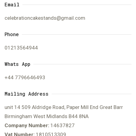
Email
celebrationcakestands@gmail.com
Phone
01213564944
Whats App
+44 7796646493
Mailing Address
unit 14 509 Aldridge Road, Paper Mill End Great Barr
Birmingham West Midlands B44 8NA
Company Number:
14637827
Vat Number:
1810513309