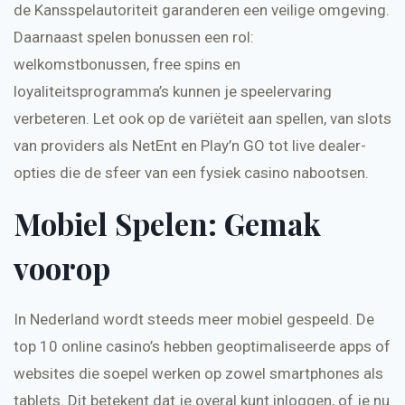
de Kansspelautoriteit garanderen een veilige omgeving.
Daarnaast spelen bonussen een rol:
welkomstbonussen, free spins en
loyaliteitsprogramma’s kunnen je speelervaring
verbeteren. Let ook op de variëteit aan spellen, van slots
van providers als NetEnt en Play’n GO tot live dealer-
opties die de sfeer van een fysiek casino nabootsen.
Mobiel Spelen: Gemak
voorop
In Nederland wordt steeds meer mobiel gespeeld. De
top 10 online casino’s hebben geoptimaliseerde apps of
websites die soepel werken op zowel smartphones als
tablets. Dit betekent dat je overal kunt inloggen, of je nu