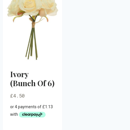
Ivory
(Bunch Of 6)
£
4.50