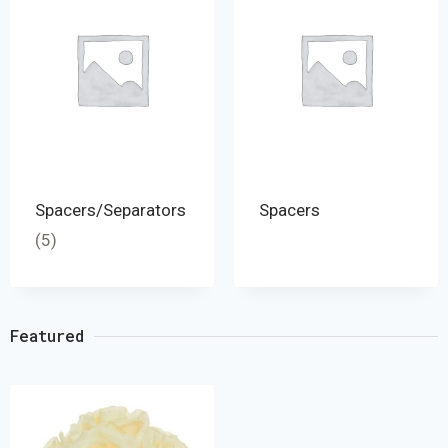
Spacers/Separators
Spacers
(5)
Featured