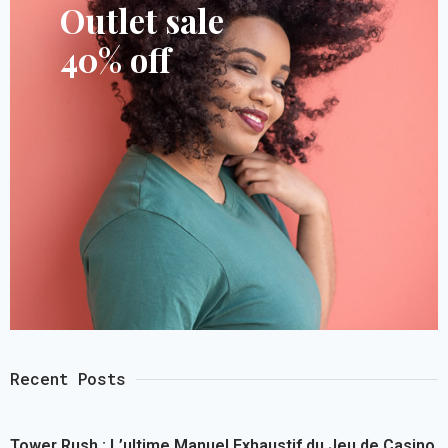
Outlet sale
40% off
Recent Posts
Tower Rush : L’ultime Manuel Exhaustif du Jeu de Casino