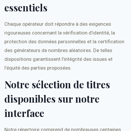
essentiels
Chaque opérateur doit répondre à des exigences
rigoureuses concernant la vérification d’identité, la
protection des données personnelles et la certification
des générateurs de nombres aléatoires. De telles
dispositions garantissent l’intégrité des issues et
l’équité des parties proposées.
Notre sélection de titres
disponibles sur notre
interface
Notre répertoire comprend de nombreuses centaines