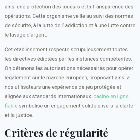
ainsi une protection des joueurs et la transparence des
opérations. Cette organisme veille au suivi des normes
de sécurité, à la lutte de l’ addiction et à une lutte contre
le lavage d’argent.
Cet établissement respecte scrupuleusement toutes
les directives édictées par les instances compétentes.
On détenons les autorisations nécessaires pour opérer
légalement sur le marché européen, proposant ainsi à
nos utilisateurs une expérience de jeu protégée et
alignée aux standards internationaux.
casino en ligne
fiable
symbolise un engagement solide envers la clarté
et la justice.
Critères de régularité