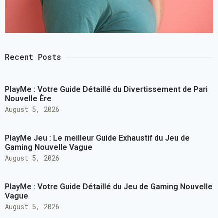
Recent Posts
PlayMe : Votre Guide Détaillé du Divertissement de Pari
Nouvelle Ère
August 5, 2026
PlayMe Jeu : Le meilleur Guide Exhaustif du Jeu de
Gaming Nouvelle Vague
August 5, 2026
PlayMe : Votre Guide Détaillé du Jeu de Gaming Nouvelle
Vague
August 5, 2026