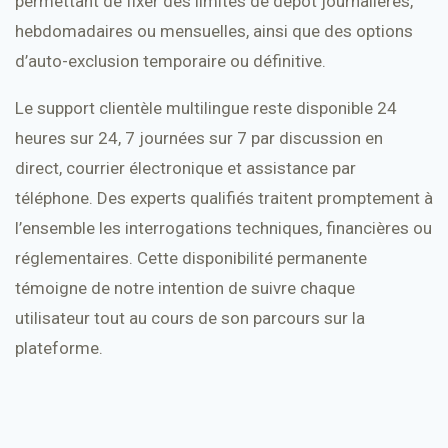
permettant de fixer des limites de dépôt journalières,
hebdomadaires ou mensuelles, ainsi que des options
d’auto-exclusion temporaire ou définitive.
Le support clientèle multilingue reste disponible 24
heures sur 24, 7 journées sur 7 par discussion en
direct, courrier électronique et assistance par
téléphone. Des experts qualifiés traitent promptement à
l’ensemble les interrogations techniques, financières ou
réglementaires. Cette disponibilité permanente
témoigne de notre intention de suivre chaque
utilisateur tout au cours de son parcours sur la
plateforme.