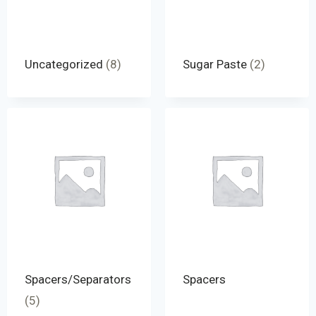
Uncategorized
(8)
Sugar Paste
(2)
Spacers/Separators
Spacers
(5)