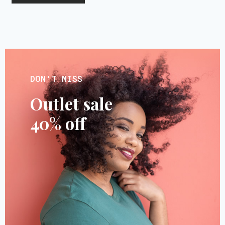
DON’T MISS
Outlet sale
40% off