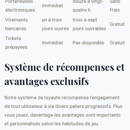
Portefeuilles
douze à vingt-
Sans
Immédiat
électroniques
quatre h
frais
Virements
un à trois
trois à sept
Gratuit
bancaires
jours ouvrés
jours ouvrables
Tickets
Immédiat
Pas disponible
Gratuit
prépayées
Système de récompenses et
avantages exclusifs
Notre système de loyauté récompense l’engagement
de tout utilisateur à via divers paliers progressifs. Plus
vous jouez, davantage les avantages sont importants
et personnalisés selon les habitudes de jeu.