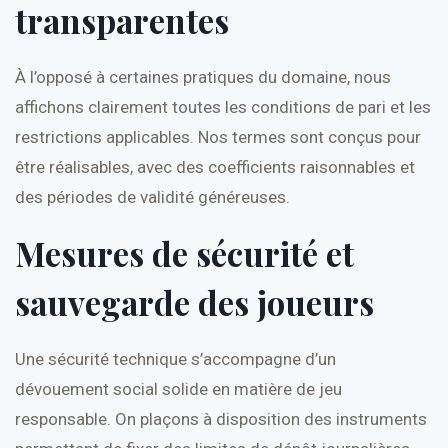
transparentes
À l’opposé à certaines pratiques du domaine, nous
affichons clairement toutes les conditions de pari et les
restrictions applicables. Nos termes sont conçus pour
être réalisables, avec des coefficients raisonnables et
des périodes de validité généreuses.
Mesures de sécurité et
sauvegarde des joueurs
Une sécurité technique s’accompagne d’un
dévouement social solide en matière de jeu
responsable. On plaçons à disposition des instruments