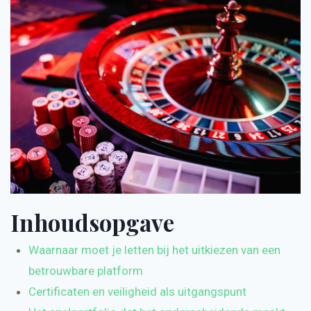
Inhoudsopgave
Waarnaar moet je letten bij het uitkiezen van een
betrouwbare platform
Certificaten en veiligheid als uitgangspunt