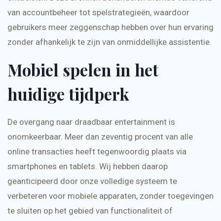
van accountbeheer tot spelstrategieën, waardoor
gebruikers meer zeggenschap hebben over hun ervaring
zonder afhankelijk te zijn van onmiddellijke assistentie.
Mobiel spelen in het
huidige tijdperk
De overgang naar draadbaar entertainment is
onomkeerbaar. Meer dan zeventig procent van alle
online transacties heeft tegenwoordig plaats via
smartphones en tablets. Wij hebben daarop
geanticipeerd door onze volledige systeem te
verbeteren voor mobiele apparaten, zonder toegevingen
te sluiten op het gebied van functionaliteit of