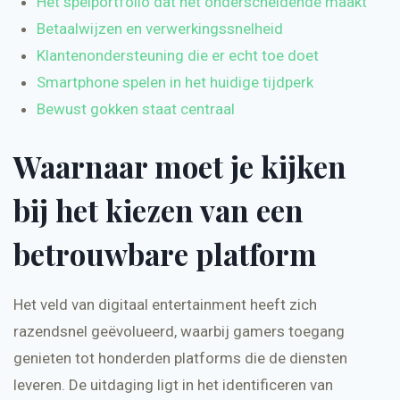
Het spelportfolio dat het onderscheidende maakt
Betaalwijzen en verwerkingssnelheid
Klantenondersteuning die er echt toe doet
Smartphone spelen in het huidige tijdperk
Bewust gokken staat centraal
Waarnaar moet je kijken
bij het kiezen van een
betrouwbare platform
Het veld van digitaal entertainment heeft zich
razendsnel geëvolueerd, waarbij gamers toegang
genieten tot honderden platforms die de diensten
leveren. De uitdaging ligt in het identificeren van