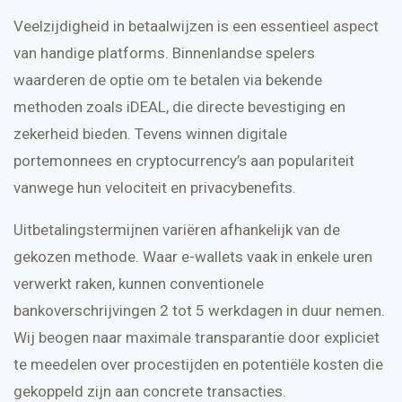
Veelzijdigheid in betaalwijzen is een essentieel aspect
van handige platforms. Binnenlandse spelers
waarderen de optie om te betalen via bekende
methoden zoals iDEAL, die directe bevestiging en
zekerheid bieden. Tevens winnen digitale
portemonnees en cryptocurrency’s aan populariteit
vanwege hun velociteit en privacybenefits.
Uitbetalingstermijnen variëren afhankelijk van de
gekozen methode. Waar e-wallets vaak in enkele uren
verwerkt raken, kunnen conventionele
bankoverschrijvingen 2 tot 5 werkdagen in duur nemen.
Wij beogen naar maximale transparantie door expliciet
te meedelen over procestijden en potentiële kosten die
gekoppeld zijn aan concrete transacties.