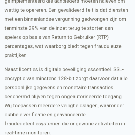
geïmplementeerd die aanbieders moeten naleven om
wettig te opereren. Een gevalideerd feit is dat diensten
met een binnenlandse vergunning gedwongen zijn om
tenminste 29% van de inzet terug te storten aan
spelers op basis van Return to Gebruiker (RTP)
percentages, wat waarborg biedt tegen frauduleuze
praktijken.
Naast licenties is digitale beveiliging essentieel. SSL-
encryptie van minstens 128-bit zorgt daarvoor dat alle
persoonlijke gegevens en monetaire transacties
beschermd blijven tegen ongeautoriseerde toegang.
Wij toepassen meerdere veiligheidslagen, waaronder
dubbele verificatie en geavanceerde
fraudedetectiesystemen die ongewone activiteiten in
real-time monitoren.