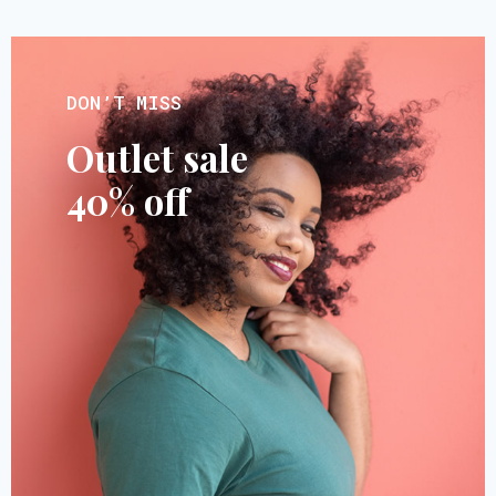
DON’T MISS
Outlet sale
40% off