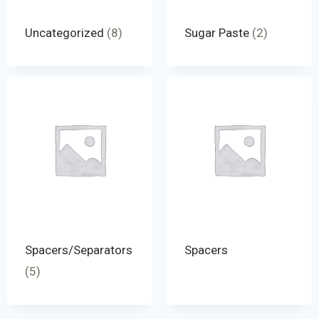
Uncategorized
(8)
Sugar Paste
(2)
Spacers/Separators
Spacers
(5)