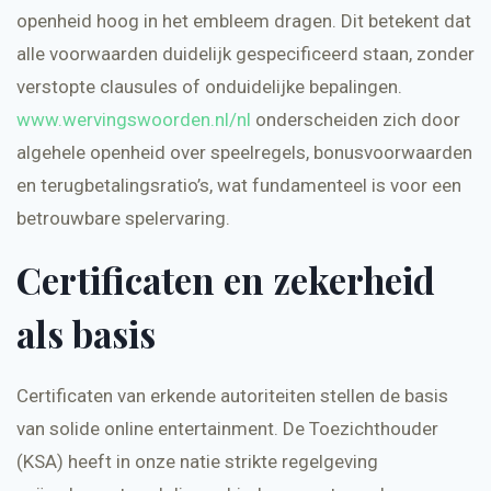
openheid hoog in het embleem dragen. Dit betekent dat
alle voorwaarden duidelijk gespecificeerd staan, zonder
verstopte clausules of onduidelijke bepalingen.
www.wervingswoorden.nl/nl
onderscheiden zich door
algehele openheid over speelregels, bonusvoorwaarden
en terugbetalingsratio’s, wat fundamenteel is voor een
betrouwbare spelervaring.
Certificaten en zekerheid
als basis
Certificaten van erkende autoriteiten stellen de basis
van solide online entertainment. De Toezichthouder
(KSA) heeft in onze natie strikte regelgeving