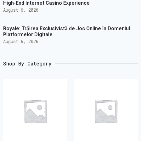
High-End Internet Casino Experience
August 6, 2026
Royale: Trăirea Exclusivistă de Joc Online în Domeniul
Platformelor Digitale
August 6, 2026
Shop By Category