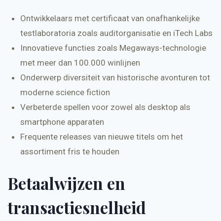
Ontwikkelaars met certificaat van onafhankelijke
testlaboratoria zoals auditorganisatie en iTech Labs
Innovatieve functies zoals Megaways-technologie
met meer dan 100.000 winlijnen
Onderwerp diversiteit van historische avonturen tot
moderne science fiction
Verbeterde spellen voor zowel als desktop als
smartphone apparaten
Frequente releases van nieuwe titels om het
assortiment fris te houden
Betaalwijzen en
transactiesnelheid