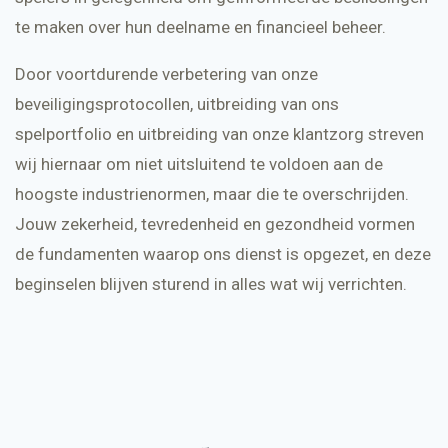
te maken over hun deelname en financieel beheer.
Door voortdurende verbetering van onze
beveiligingsprotocollen, uitbreiding van ons
spelportfolio en uitbreiding van onze klantzorg streven
wij hiernaar om niet uitsluitend te voldoen aan de
hoogste industrienormen, maar die te overschrijden.
Jouw zekerheid, tevredenheid en gezondheid vormen
de fundamenten waarop ons dienst is opgezet, en deze
beginselen blijven sturend in alles wat wij verrichten.