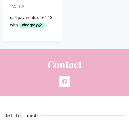
£
4.50
Contact
Get In Touch