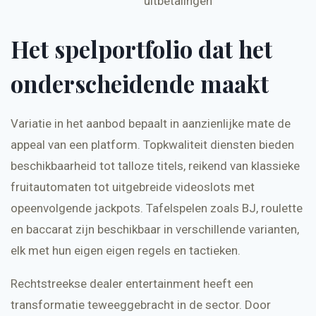
uitbetalingen
Het spelportfolio dat het
onderscheidende maakt
Variatie in het aanbod bepaalt in aanzienlijke mate de
appeal van een platform. Topkwaliteit diensten bieden
beschikbaarheid tot talloze titels, reikend van klassieke
fruitautomaten tot uitgebreide videoslots met
opeenvolgende jackpots. Tafelspelen zoals BJ, roulette
en baccarat zijn beschikbaar in verschillende varianten,
elk met hun eigen eigen regels en tactieken.
Rechtstreekse dealer entertainment heeft een
transformatie teweeggebracht in de sector. Door