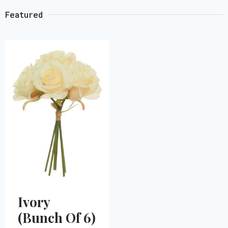
Featured
Ivory
(Bunch Of 6)