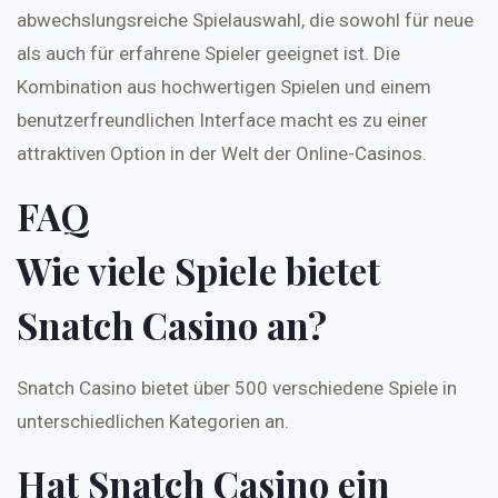
abwechslungsreiche Spielauswahl, die sowohl für neue
als auch für erfahrene Spieler geeignet ist. Die
Kombination aus hochwertigen Spielen und einem
benutzerfreundlichen Interface macht es zu einer
attraktiven Option in der Welt der Online-Casinos.
FAQ
Wie viele Spiele bietet
Snatch Casino an?
Snatch Casino bietet über 500 verschiedene Spiele in
unterschiedlichen Kategorien an.
Hat Snatch Casino ein