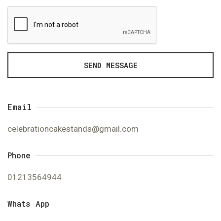
SEND MESSAGE
Email
celebrationcakestands@gmail.com
Phone
01213564944
Whats App