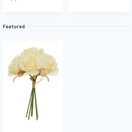
Featured