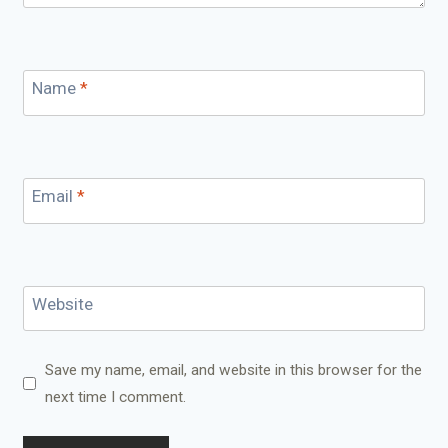
Name
*
Email
*
Website
Save my name, email, and website in this browser for the
next time I comment.