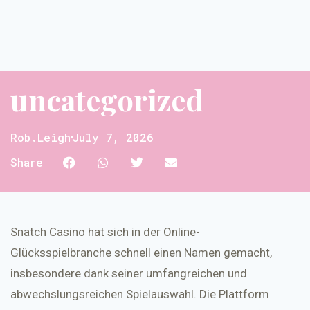
uncategorized
Rob.leigh
July 7, 2026
Share
Snatch Casino hat sich in der Online-
Glücksspielbranche schnell einen Namen gemacht,
insbesondere dank seiner umfangreichen und
abwechslungsreichen Spielauswahl. Die Plattform