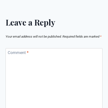
Leave a Reply
Your email address will not be published.
Required fields are marked
*
Comment
*