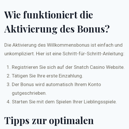
Wie funktioniert die
Aktivierung des Bonus?
Die Aktivierung des Willkommensbonus ist einfach und
unkompliziert. Hier ist eine Schritt-für-Schritt-Anleitung:
Registrieren Sie sich auf der Snatch Casino Website.
Tätigen Sie Ihre erste Einzahlung.
Der Bonus wird automatisch Ihrem Konto
gutgeschrieben.
Starten Sie mit dem Spielen Ihrer Lieblingsspiele.
Tipps zur optimalen