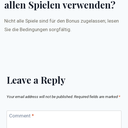
allen Spielen verwenden?
Nicht alle Spiele sind für den Bonus zugelassen; lesen
Sie die Bedingungen sorgfältig.
Leave a Reply
Your email address will not be published.
Required fields are marked
*
Comment
*