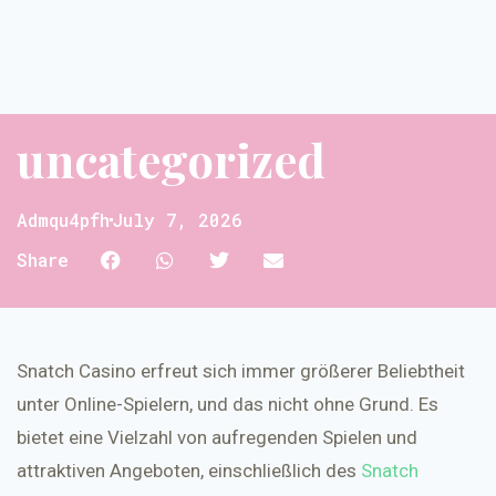
uncategorized
Admqu4pfh
July 7, 2026
Share
Snatch Casino erfreut sich immer größerer Beliebtheit
unter Online-Spielern, und das nicht ohne Grund. Es
bietet eine Vielzahl von aufregenden Spielen und
attraktiven Angeboten, einschließlich des
Snatch