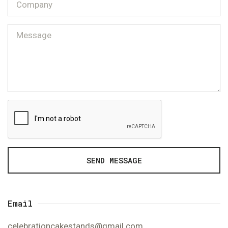
SEND MESSAGE
Email
celebrationcakestands@gmail.com