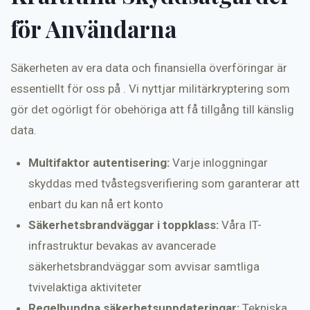
för Användarna
Säkerheten av era data och finansiella överföringar är
essentiellt för oss på . Vi nyttjar militärkryptering som
gör det ogörligt för obehöriga att få tillgång till känslig
data.
Multifaktor autentisering:
Varje inloggningar
skyddas med tvåstegsverifiering som garanterar att
enbart du kan nå ert konto
Säkerhetsbrandväggar i toppklass:
Våra IT-
infrastruktur bevakas av avancerade
säkerhetsbrandväggar som avvisar samtliga
tvivelaktiga aktiviteter
Regelbundna säkerhetsuppdateringar:
Tekniska