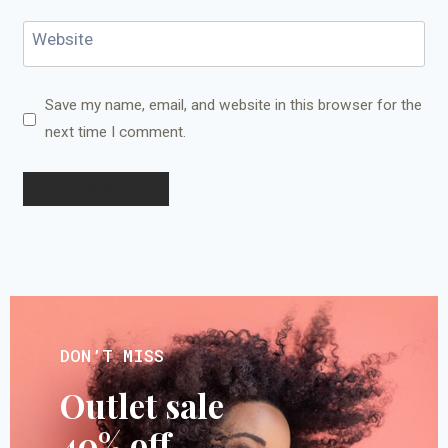
Website
Save my name, email, and website in this browser for the
next time I comment.
DON’T MISS
Outlet sale
40% off