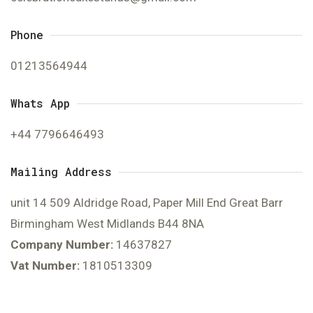
Phone
01213564944
Whats App
+44 7796646493
Mailing Address
unit 14 509 Aldridge Road, Paper Mill End Great Barr
Birmingham West Midlands B44 8NA
Company Number:
14637827
Vat Number:
1810513309