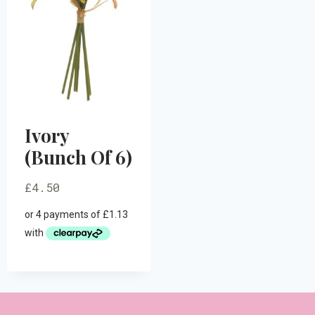
Ivory
(Bunch Of 6)
£
4.50