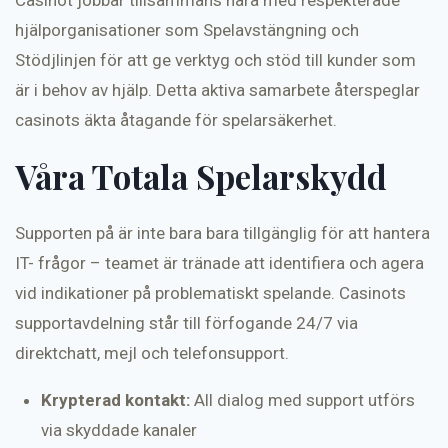
Casinot jobbar tillsammans nära med respekterade
hjälporganisationer som Spelavstängning och
Stödjlinjen för att ge verktyg och stöd till kunder som
är i behov av hjälp. Detta aktiva samarbete återspeglar
casinots äkta åtagande för spelarsäkerhet.
Våra Totala Spelarskydd
Supporten på är inte bara bara tillgänglig för att hantera
IT- frågor – teamet är tränade att identifiera och agera
vid indikationer på problematiskt spelande. Casinots
supportavdelning står till förfogande 24/7 via
direktchatt, mejl och telefonsupport.
Krypterad kontakt:
All dialog med support utförs
via skyddade kanaler