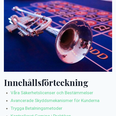
Innehållsförteckning
Våra Säkerhetslicenser och Bestämmelser
Avancerade Skyddsmekanismer för Kunderna
Trygga Betalningsmetoder
Kontrollerat Gaming i Praktiken