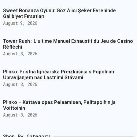
Sweet Bonanza Oyunu: Göz Alıcı Şeker Evreninde
Galibiyet Fırsatları
August 9, 2026
Tower Rush : L’ultime Manuel Exhaustif du Jeu de Casino
Réfléchi
August 8, 2026
Plinko: Pristna Igričarska Preizkušnja s Popolnim
Upravljanjem nad Lastnimi Stávami
August 8, 2026
Plinko – Kattava opas Pelaamisen, Pelitapoihin ja
Voittoihin
August 8, 2026
Shop By Category