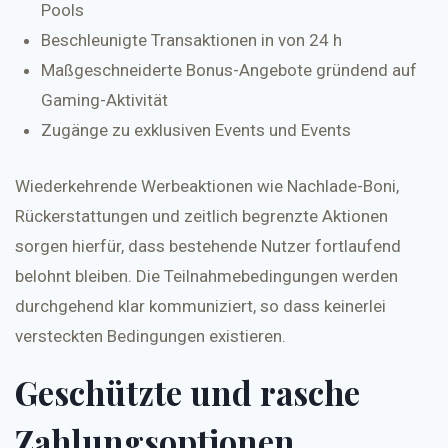
Pools
Beschleunigte Transaktionen in von 24 h
Maßgeschneiderte Bonus-Angebote gründend auf
Gaming-Aktivität
Zugänge zu exklusiven Events und Events
Wiederkehrende Werbeaktionen wie Nachlade-Boni,
Rückerstattungen und zeitlich begrenzte Aktionen
sorgen hierfür, dass bestehende Nutzer fortlaufend
belohnt bleiben. Die Teilnahmebedingungen werden
durchgehend klar kommuniziert, so dass keinerlei
versteckten Bedingungen existieren.
Geschützte und rasche
Zahlungsoptionen