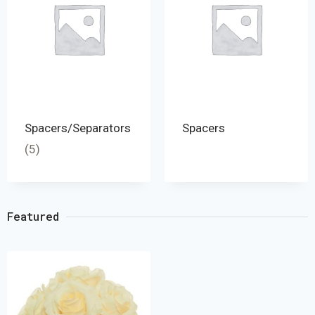
Spacers/Separators
Spacers
(5)
Featured