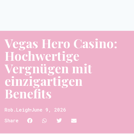
Vegas Hero Casino:
Hochwertige
Vergnügen mit
einzigartigen
Benefits
Rob.leigh
June 9, 2026
Share