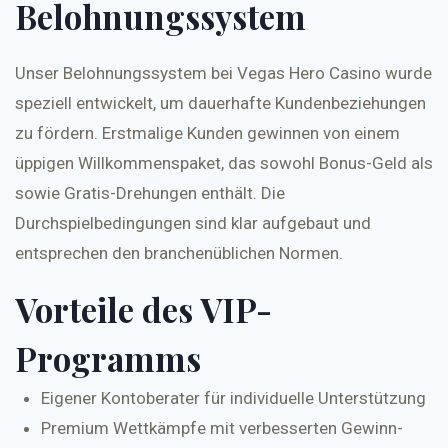
Belohnungssystem
Unser Belohnungssystem bei Vegas Hero Casino wurde
speziell entwickelt, um dauerhafte Kundenbeziehungen
zu fördern. Erstmalige Kunden gewinnen von einem
üppigen Willkommenspaket, das sowohl Bonus-Geld als
sowie Gratis-Drehungen enthält. Die
Durchspielbedingungen sind klar aufgebaut und
entsprechen den branchenüblichen Normen.
Vorteile des VIP-
Programms
Eigener Kontoberater für individuelle Unterstützung
Premium Wettkämpfe mit verbesserten Gewinn-