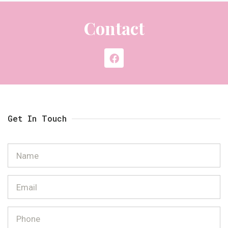
Contact
Get In Touch