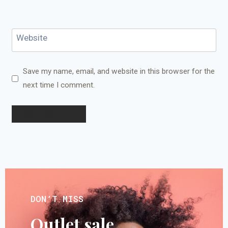
Website
Save my name, email, and website in this browser for the
next time I comment.
DON’T MISS
Outlet sale