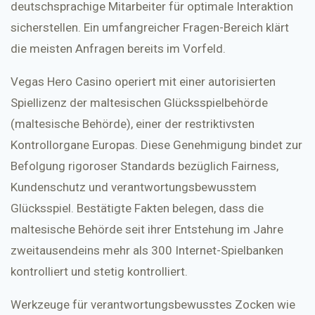
deutschsprachige Mitarbeiter für optimale Interaktion
sicherstellen. Ein umfangreicher Fragen-Bereich klärt
die meisten Anfragen bereits im Vorfeld.
Vegas Hero Casino operiert mit einer autorisierten
Spiellizenz der maltesischen Glücksspielbehörde
(maltesische Behörde), einer der restriktivsten
Kontrollorgane Europas. Diese Genehmigung bindet zur
Befolgung rigoroser Standards bezüglich Fairness,
Kundenschutz und verantwortungsbewusstem
Glücksspiel. Bestätigte Fakten belegen, dass die
maltesische Behörde seit ihrer Entstehung im Jahre
zweitausendeins mehr als 300 Internet-Spielbanken
kontrolliert und stetig kontrolliert.
Werkzeuge für verantwortungsbewusstes Zocken wie