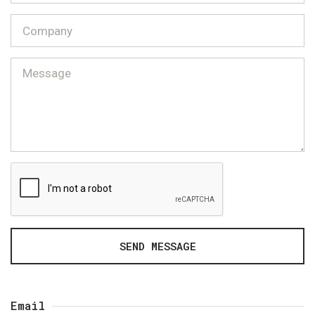
SEND MESSAGE
Email