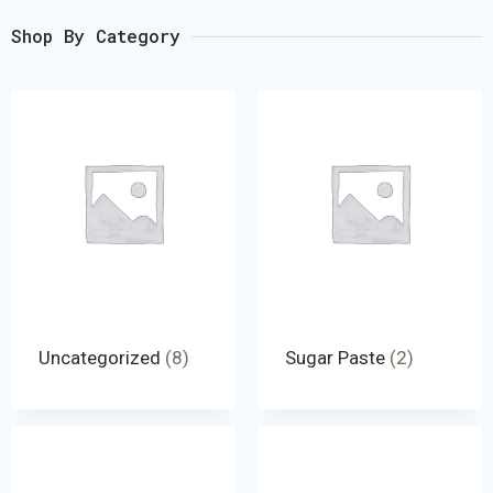
Shop By Category
Uncategorized
(8)
Sugar Paste
(2)