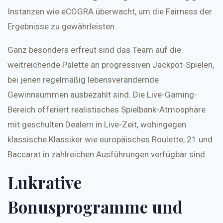
Instanzen wie eCOGRA überwacht, um die Fairness der
Ergebnisse zu gewährleisten.
Ganz besonders erfreut sind das Team auf die
weitreichende Palette an progressiven Jackpot-Spielen,
bei jenen regelmäßig lebensverändernde
Gewinnsummen ausbezahlt sind. Die Live-Gaming-
Bereich offeriert realistisches Spielbank-Atmosphäre
mit geschulten Dealern in Live-Zeit, wohingegen
klassische Klassiker wie europäisches Roulette, 21 und
Baccarat in zahlreichen Ausführungen verfügbar sind.
Lukrative
Bonusprogramme und