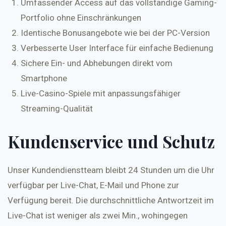
Umfassender Access auf das vollständige Gaming-
Portfolio ohne Einschränkungen
Identische Bonusangebote wie bei der PC-Version
Verbesserte User Interface für einfache Bedienung
Sichere Ein- und Abhebungen direkt vom
Smartphone
Live-Casino-Spiele mit anpassungsfähiger
Streaming-Qualität
Kundenservice und Schutz
Unser Kundendienstteam bleibt 24 Stunden um die Uhr
verfügbar per Live-Chat, E-Mail und Phone zur
Verfügung bereit. Die durchschnittliche Antwortzeit im
Live-Chat ist weniger als zwei Min., wohingegen