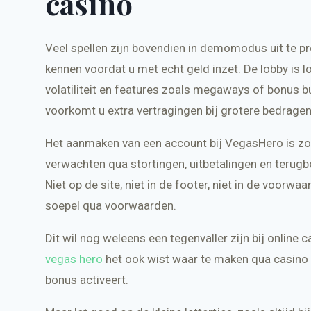
casino
Veel spellen zijn bovendien in demomodus uit te pro
kennen voordat u met echt geld inzet. De lobby is lo
volatiliteit en features zoals megaways of bonus b
voorkomt u extra vertragingen bij grotere bedragen
Het aanmaken van een account bij VegasHero is zo ge
verwachten qua stortingen, uitbetalingen en terugbe
Niet op de site, niet in de footer, niet in de voorw
soepel qua voorwaarden.
Dit wil nog weleens een tegenvaller zijn bij online 
vegas hero
het ook wist waar te maken qua casino s
bonus activeert.