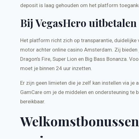
deposit is laag gehouden om het platform toegankel
Bij VegasHero uitbetalen
Het platform richt zich op transparantie, duidelijk
motor achter online casino Amsterdam. Zij bieden j
Dragon’s Fire, Super Lion en Big Bass Bonanza. Voo
moet je binnen 24 uur inzetten.
Er zijn geen limieten die je zelf kan instellen via j
GamCare om je de middelen en ondersteuning te bie
bereikbaar.
Welkomstbonussen e