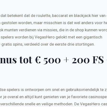
dat betekent dat de roulette, baccarat en blackjack hier van
 gestolen worden, maar misschien is dat wel anders voor h
ook munten verdienen via missies, die in de shop kunnen wor
 spelers worden bij VegasHero gelokt met een gigantisch
ratis spins, verdeeld over de eerste drie stortingen.
us tot € 500 + 200 FS 
se spelers is ontworpen om snel en gebruiksvriendelijk te z
e overal en altijd kunt genieten van je favoriete casinospel
verschillende snelle en veilige methoden. De VegasHero ca