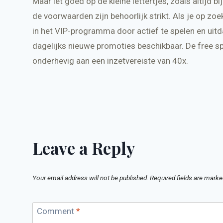
Maar let goed op de kleine lettertjes, zoals altijd bij 
de voorwaarden zijn behoorlijk strikt. Als je op zoek
in het VIP-programma door actief te spelen en uitd
dagelijks nieuwe promoties beschikbaar. De free s
onderhevig aan een inzetvereiste van 40x.
Leave a Reply
Your email address will not be published.
Required fields are mark
Comment
*