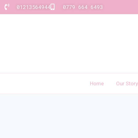
01213564944
0779 664 6493
Home
Our Story