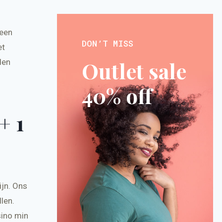
 een
DON’T MISS
et
den
Outlet sale
40% off
+ 1
ijn. Ons
len.
sino min