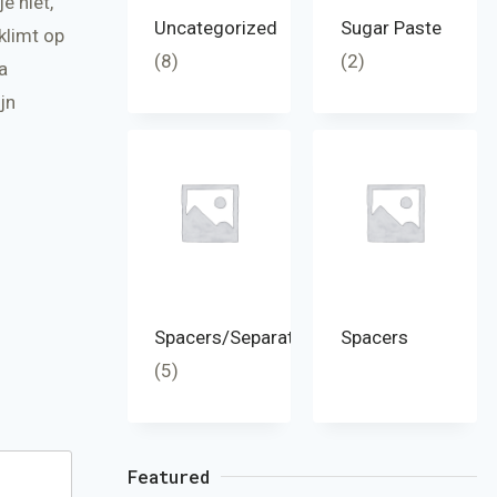
je niet,
Uncategorized
Sugar Paste
 klimt op
(8)
(2)
a
jn
Spacers/Separators
Spacers
(5)
Featured