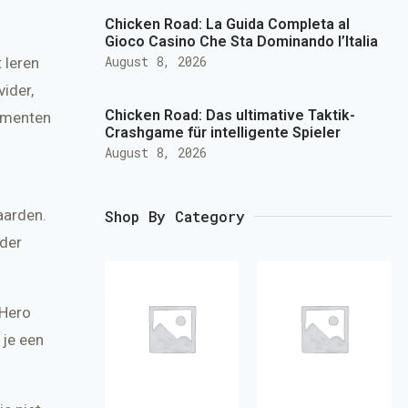
Chicken Road: La Guida Completa al
Gioco Casino Che Sta Dominando l’Italia
August 8, 2026
 leren
vider,
Chicken Road: Das ultimative Taktik-
cumenten
Crashgame für intelligente Spieler
August 8, 2026
aarden.
Shop By Category
nder
 Hero
 je een