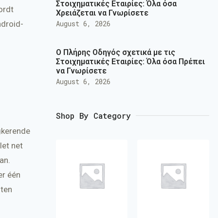
Στοιχηματικές Εταιρίες: Όλα όσα
ordt
Χρειάζεται να Γνωρίσετε
ndroid-
August 6, 2026
Ο Πλήρης Οδηγός σχετικά με τις
Στοιχηματικές Εταιρίες: Όλα όσα Πρέπει
να Γνωρίσετε
August 6, 2026
Shop By Category
ugkerende
et net
an.
er één
nten