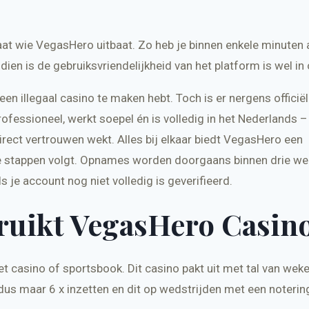
at wie VegasHero uitbaat. Zo heb je binnen enkele minuten 
n is de gebruiksvriendelijkheid van het platform is wel in 
 een illegaal casino te maken hebt. Toch is er nergens officiël
professioneel, werkt soepel én is volledig in het Nederlands –
rect vertrouwen wekt. Alles bij elkaar biedt VegasHero een
de stappen volgt. Opnames worden doorgaans binnen drie w
ls je account nog niet volledig is geverifieerd.
ruikt VegasHero Casin
 casino of sportsbook. Dit casino pakt uit met tal van weke
dus maar 6 x inzetten en dit op wedstrijden met een noterin