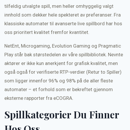
tilfeldig utvalgte spill, men heller omhyggelig valgt
innhold som dekker hele spekteret av preferanser. Fra
klassiske automater til avanserte live spillbord har hos
oss prioritert kvalitet fremfor kvantitet.
NetEnt, Microgaming, Evolution Gaming og Pragmatic
Play står bak størstedelen av våre spillbibliotek. Nevnte
aktører er ikke kun anerkjent for grafisk kvalitet, men
også også for verifiserte RTP-verdier (Retur to Spiller)
som ligger innenfor 96% og 98% på de aller fleste
automater – et forhold som er bekreftet gjennom
eksterne rapporter fra eCOGRA.
Spillkategorier Du Finner
Hos Oss