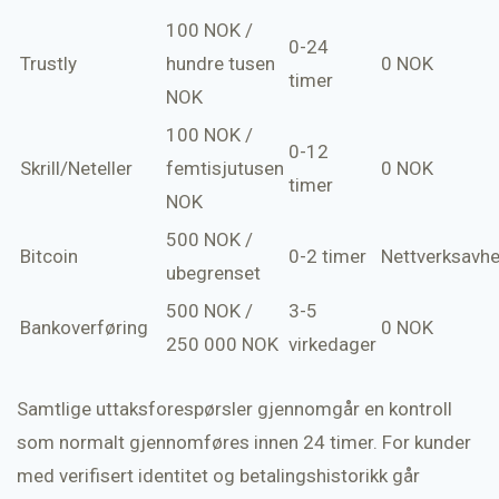
100 NOK /
0-24
Trustly
hundre tusen
0 NOK
timer
NOK
100 NOK /
0-12
Skrill/Neteller
femtisjutusen
0 NOK
timer
NOK
500 NOK /
Bitcoin
0-2 timer
Nettverksavh
ubegrenset
500 NOK /
3-5
Bankoverføring
0 NOK
250 000 NOK
virkedager
Samtlige uttaksforespørsler gjennomgår en kontroll
som normalt gjennomføres innen 24 timer. For kunder
med verifisert identitet og betalingshistorikk går