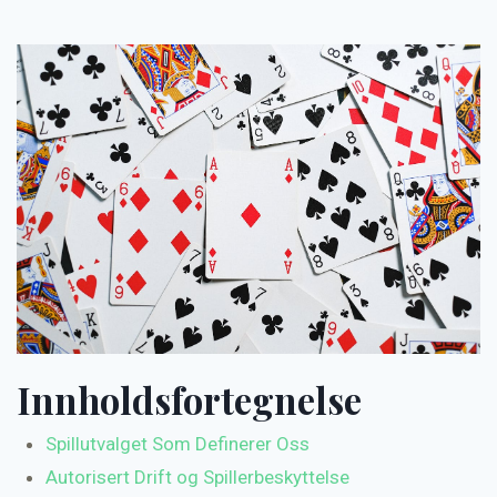
Innholdsfortegnelse
Spillutvalget Som Definerer Oss
Autorisert Drift og Spillerbeskyttelse