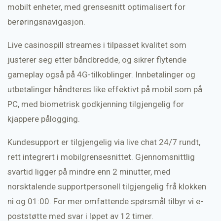
mobilt enheter, med grensesnitt optimalisert for
berøringsnavigasjon.
Live casinospill streames i tilpasset kvalitet som
justerer seg etter båndbredde, og sikrer flytende
gameplay også på 4G-tilkoblinger. Innbetalinger og
utbetalinger håndteres like effektivt på mobil som på
PC, med biometrisk godkjenning tilgjengelig for
kjappere pålogging.
Kundesupport er tilgjengelig via live chat 24/7 rundt,
rett integrert i mobilgrensesnittet. Gjennomsnittlig
svartid ligger på mindre enn 2 minutter, med
norsktalende supportpersonell tilgjengelig frå klokken
ni og 01:00. For mer omfattende spørsmål tilbyr vi e-
poststøtte med svar i løpet av 12 timer.