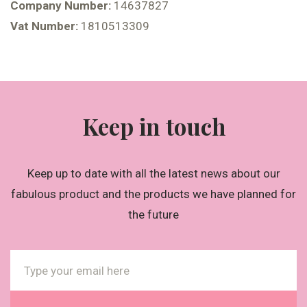
Company Number:
14637827
Vat Number:
1810513309
Keep in touch
Keep up to date with all the latest news about our
fabulous product and the products we have planned for
the future