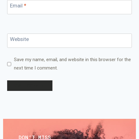
Email
*
Website
Save my name, email, and website in this browser for the
next time I comment.
DON’T MISS