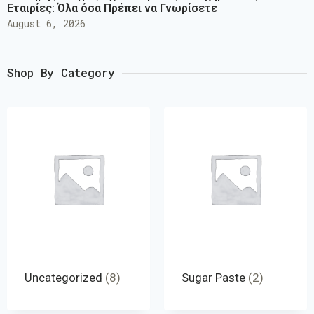
Εταιρίες: Όλα όσα Πρέπει να Γνωρίσετε
August 6, 2026
Shop By Category
Uncategorized
(8)
Sugar Paste
(2)