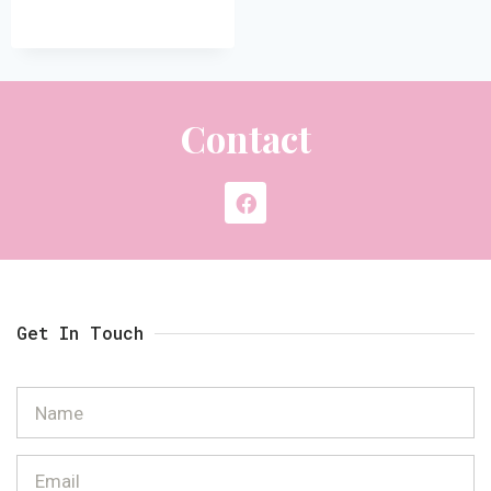
Contact
Get In Touch