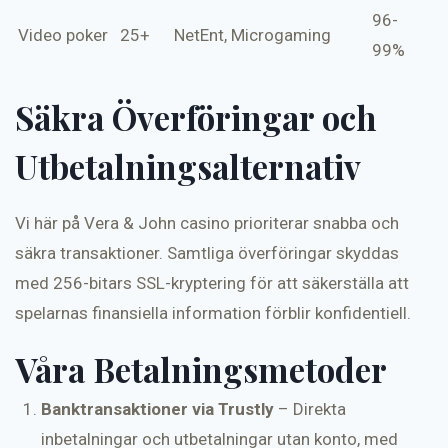
96-
Video poker
25+
NetEnt, Microgaming
99%
Säkra Överföringar och
Utbetalningsalternativ
Vi här på Vera & John casino prioriterar snabba och
säkra transaktioner. Samtliga överföringar skyddas
med 256-bitars SSL-kryptering för att säkerställa att
spelarnas finansiella information förblir konfidentiell.
Våra Betalningsmetoder
Banktransaktioner via Trustly
– Direkta
inbetalningar och utbetalningar utan konto, med