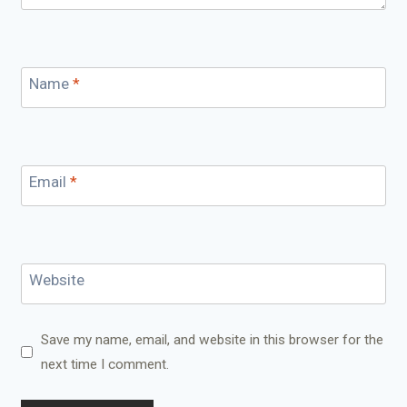
Name
*
Email
*
Website
Save my name, email, and website in this browser for the
next time I comment.