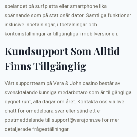
spelandet på surfplatta eller smartphone lika
spännande som på stationär dator. Samtliga funktioner
inklusive inbetalningar, utbetalningar och
kontoinställningar är tillgängliga i mobilversionen.
Kundsupport Som Alltid
Finns Tillgänglig
Vårt supportteam på Vera & John casino består av
svensktalande kunniga medarbetare som är tillgängliga
dygnet runt, alla dagar om året. Kontakta oss via live
chatt för omedelbara svar eller sänd ett e-
postmeddelande till support@verajohn.se för mer
detaljerade frågeställningar.