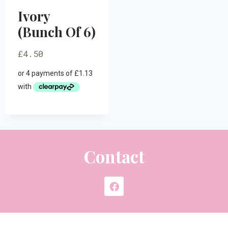
Ivory
(Bunch Of 6)
£
4.50
Contact