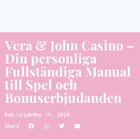
Vera & John Casino –
Din personliga
Fullständiga Manual
till Spel och
Bonuserbjudanden
Rob.leigh
May 19, 2026
Share