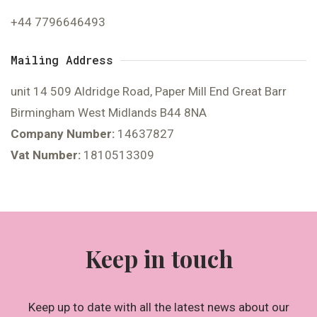
+44 7796646493
Mailing Address
unit 14 509 Aldridge Road, Paper Mill End Great Barr
Birmingham West Midlands B44 8NA
Company Number:
14637827
Vat Number:
1810513309
Keep in touch
Keep up to date with all the latest news about our