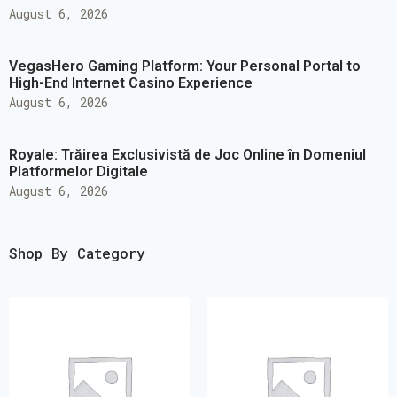
August 6, 2026
VegasHero Gaming Platform: Your Personal Portal to
High-End Internet Casino Experience
August 6, 2026
Royale: Trăirea Exclusivistă de Joc Online în Domeniul
Platformelor Digitale
August 6, 2026
Shop By Category