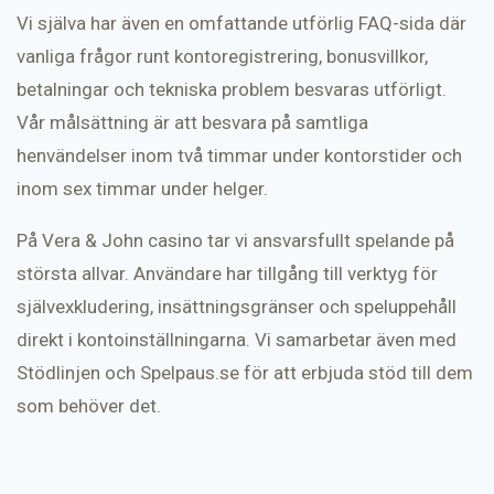
Vi själva har även en omfattande utförlig FAQ-sida där
vanliga frågor runt kontoregistrering, bonusvillkor,
betalningar och tekniska problem besvaras utförligt.
Vår målsättning är att besvara på samtliga
henvändelser inom två timmar under kontorstider och
inom sex timmar under helger.
På Vera & John casino tar vi ansvarsfullt spelande på
största allvar. Användare har tillgång till verktyg för
självexkludering, insättningsgränser och speluppehåll
direkt i kontoinställningarna. Vi samarbetar även med
Stödlinjen och Spelpaus.se för att erbjuda stöd till dem
som behöver det.