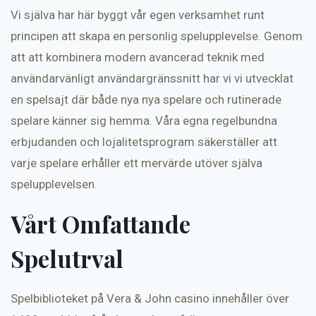
Vi själva har här byggt vår egen verksamhet runt
principen att skapa en personlig spelupplevelse. Genom
att att kombinera modern avancerad teknik med
användarvänligt användargränssnitt har vi vi utvecklat
en spelsajt där både nya nya spelare och rutinerade
spelare känner sig hemma. Våra egna regelbundna
erbjudanden och lojalitetsprogram säkerställer att
varje spelare erhåller ett mervärde utöver själva
spelupplevelsen.
Vårt Omfattande
Spelutrval
Spelbiblioteket på Vera & John casino innehåller över