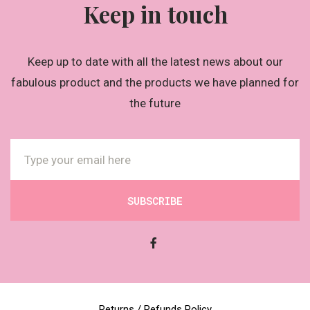
Keep in touch
Keep up to date with all the latest news about our
fabulous product and the products we have planned for
the future
SUBSCRIBE
Returns / Refunds Policy