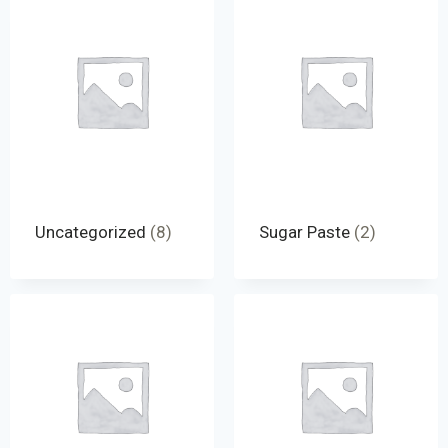
Uncategorized
(8)
Sugar Paste
(2)