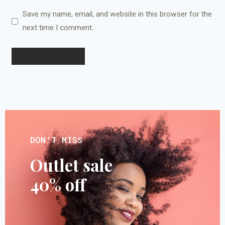
Save my name, email, and website in this browser for the
next time I comment.
DON’T MISS
Outlet sale
40% off