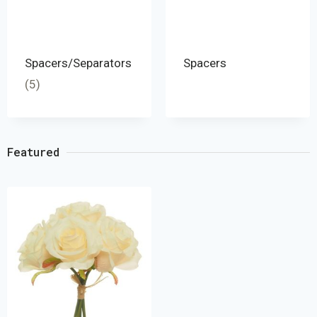
Spacers/Separators
Spacers
(5)
Featured