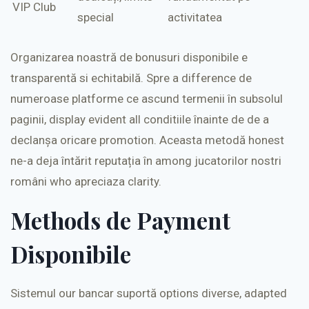
VIP Club
special
activitatea
Organizarea noastră de bonusuri disponibile e
transparentă si echitabilă. Spre a difference de
numeroase platforme ce ascund termenii în subsolul
paginii, display evident all conditiile înainte de de a
declanșa oricare promotion. Aceasta metodă honest
ne-a deja întărit reputația în among jucatorilor nostri
români who apreciaza clarity.
Methods de Payment
Disponibile
Sistemul our bancar suportă options diverse, adapted