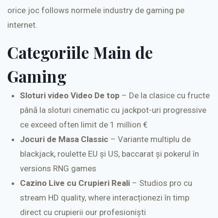
orice joc follows normele industry de gaming pe
internet.
Categoriile Main de
Gaming
Sloturi video Video De top
– De la clasice cu fructe
până la sloturi cinematic cu jackpot-uri progressive
ce exceed often limit de 1 million €
Jocuri de Masa Classic
– Variante multiplu de
blackjack, roulette EU și US, baccarat și pokerul în
versions RNG games
Cazino Live cu Crupieri Reali
– Studios pro cu
stream HD quality, where interacționezi în timp
direct cu crupierii our profesioniști