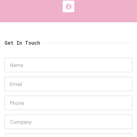
Get In Touch