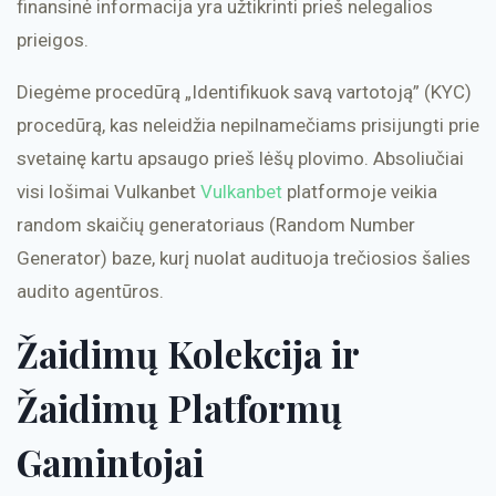
finansinė informacija yra užtikrinti prieš nelegalios
prieigos.
Diegėme procedūrą „Identifikuok savą vartotoją” (KYC)
procedūrą, kas neleidžia nepilnamečiams prisijungti prie
svetainę kartu apsaugo prieš lėšų plovimo. Absoliučiai
visi lošimai Vulkanbet
Vulkanbet
platformoje veikia
random skaičių generatoriaus (Random Number
Generator) baze, kurį nuolat audituoja trečiosios šalies
audito agentūros.
Žaidimų Kolekcija ir
Žaidimų Platformų
Gamintojai