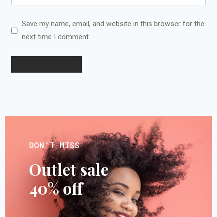
Save my name, email, and website in this browser for the
next time I comment.
DON’T MISS
Outlet sale
40% off