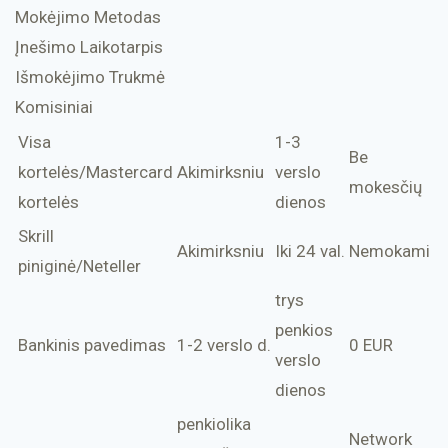
Mokėjimo Metodas
Įnešimo Laikotarpis
Išmokėjimo Trukmė
Komisiniai
Visa
1-3
Be
kortelės/Mastercard
Akimirksniu
verslo
mokesčių
kortelės
dienos
Skrill
Akimirksniu
Iki 24 val.
Nemokami
piniginė/Neteller
trys
penkios
Bankinis pavedimas
1-2 verslo d.
0 EUR
verslo
dienos
penkiolika
Network