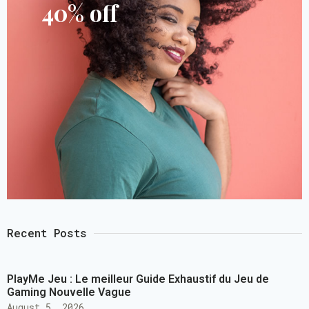
40% off
Recent Posts
PlayMe Jeu : Le meilleur Guide Exhaustif du Jeu de
Gaming Nouvelle Vague
August 5, 2026