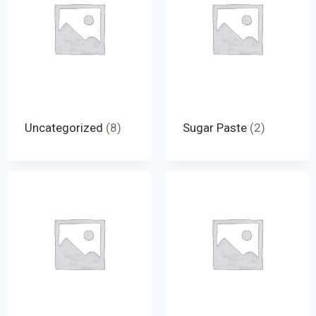
Uncategorized
(8)
Sugar Paste
(2)