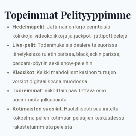
Topeimmat Pelityyppimme
Hedelmäpelit:
Jättimäinen kirjo perinteisiä
kolikkoja, videokolikkoja ja jackpot- jättipottipelejä
Live-pelit:
Todenmukaisia dealereita suorissa
lähetyksissä ruletin parissa, blackjackin parissa,
baccara-pöytiin sekä show-peleihin
Klassikot:
Kaikki mahdolliset kasinon tuttujen
versiot digitaalisessa muodossa
Tuoreimmat:
Viikoittain päivitettävä osio
uusimmista julkaisuista
Kotimaisten suosikit:
Huolellisesti suunniteltu
kokoelma pelien kotimaan pelaajien keskuudessa
rakastetuimmista peleistä