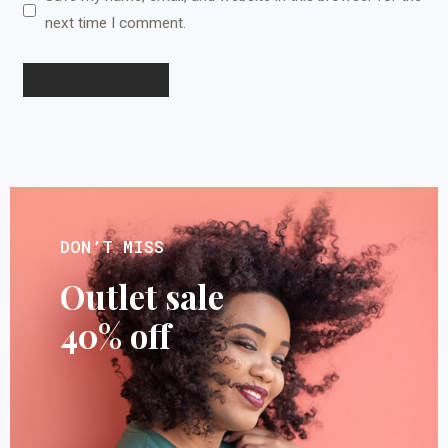
next time I comment.
DON’T MISS
Outlet sale
40% off