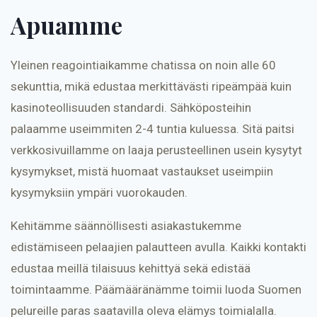
Apuamme
Yleinen reagointiaikamme chatissa on noin alle 60
sekunttia, mikä edustaa merkittävästi ripeämpää kuin
kasinoteollisuuden standardi. Sähköposteihin
palaamme useimmiten 2-4 tuntia kuluessa. Sitä paitsi
verkkosivuillamme on laaja perusteellinen usein kysytyt
kysymykset, mistä huomaat vastaukset useimpiin
kysymyksiin ympäri vuorokauden.
Kehitämme säännöllisesti asiakastukemme
edistämiseen pelaajien palautteen avulla. Kaikki kontakti
edustaa meillä tilaisuus kehittyä sekä edistää
toimintaamme. Päämääränämme toimii luoda Suomen
pelureille paras saatavilla oleva elämys toimialalla.