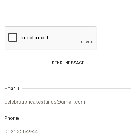
SEND MESSAGE
Email
celebrationcakestands@gmail.com
Phone
01213564944