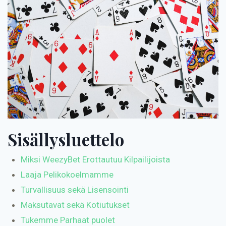
Sisällysluettelo
Miksi WeezyBet Erottautuu Kilpailijoista
Laaja Pelikokoelmamme
Turvallisuus sekä Lisensointi
Maksutavat sekä Kotiutukset
Tukemme Parhaat puolet