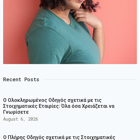
Recent Posts
Ο Ολοκληρωμένος Οδηγός σχετικά με τις
Στοιχηματικές Εταιρίες: Όλα όσα Χρειάζεται να
Γνωρίσετε
August 6, 2026
Ο Πλήρης Οδηγός σχετικά με τις Στοιχηματικές