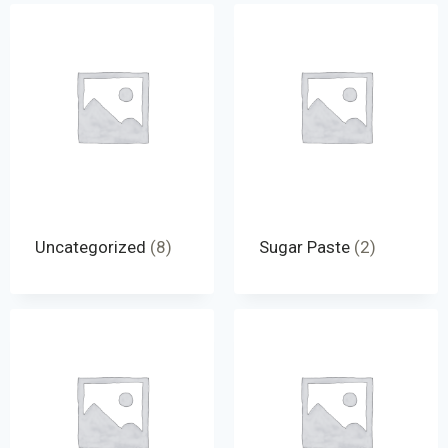
Uncategorized
(8)
Sugar Paste
(2)