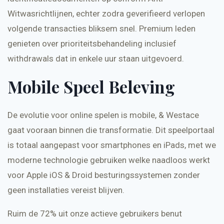
Witwasrichtlijnen, echter zodra geverifieerd verlopen
volgende transacties bliksem snel. Premium leden
genieten over prioriteitsbehandeling inclusief
withdrawals dat in enkele uur staan uitgevoerd.
Mobile Speel Beleving
De evolutie voor online spelen is mobile, & Westace
gaat vooraan binnen die transformatie. Dit speelportaal
is totaal aangepast voor smartphones en iPads, met we
moderne technologie gebruiken welke naadloos werkt
voor Apple iOS & Droid besturingssystemen zonder
geen installaties vereist blijven.
Ruim de 72% uit onze actieve gebruikers benut