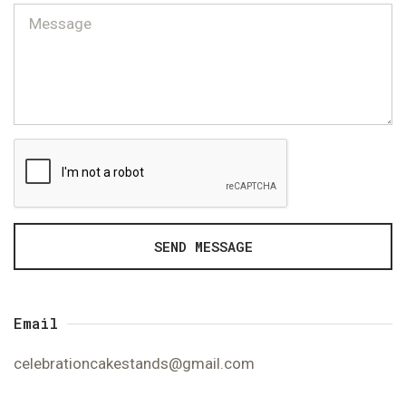
SEND MESSAGE
Email
celebrationcakestands@gmail.com