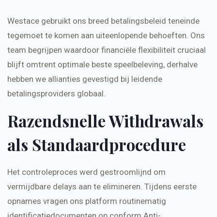
Westace gebruikt ons breed betalingsbeleid teneinde
tegemoet te komen aan uiteenlopende behoeften. Ons
team begrijpen waardoor financiële flexibiliteit cruciaal
blijft omtrent optimale beste speelbeleving, derhalve
hebben we allianties gevestigd bij leidende
betalingsproviders globaal.
Razendsnelle Withdrawals
als Standaardprocedure
Het controleproces werd gestroomlijnd om
vermijdbare delays aan te elimineren. Tijdens eerste
opnames vragen ons platform routinematig
identificatiedocumenten op conform Anti-