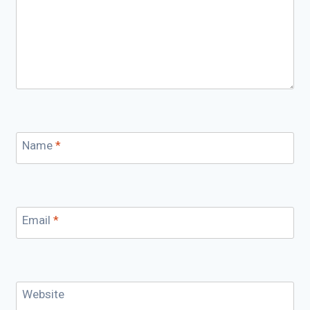
Name
*
Email
*
Website