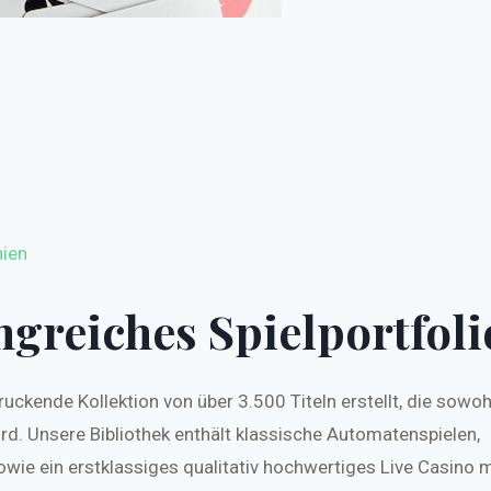
nien
greiches Spielportfoli
ckende Kollektion von über 3.500 Titeln erstellt, die sowoh
d. Unsere Bibliothek enthält klassische Automatenspielen,
ie ein erstklassiges qualitativ hochwertiges Live Casino m