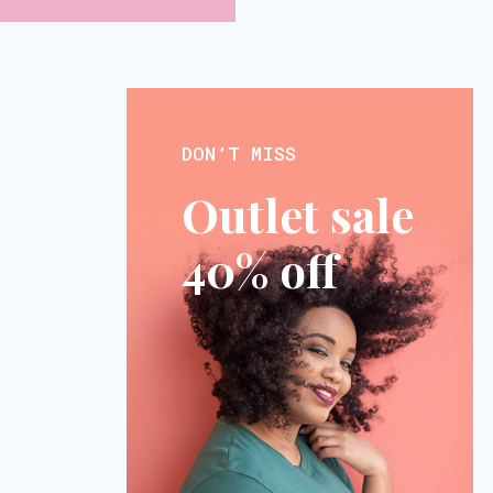
DON’T MISS
Outlet sale
40% off