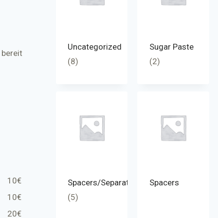
Uncategorized
Sugar Paste
bereit
(8)
(2)
10€
Spacers/Separators
Spacers
10€
(5)
20€