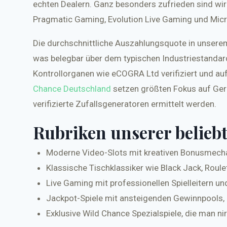
echten Dealern. Ganz besonders zufrieden sind wir 
Pragmatic Gaming, Evolution Live Gaming und Mic
Die durchschnittliche Auszahlungsquote in unser
was belegbar über dem typischen Industriestandar
Kontrollorganen wie eCOGRA Ltd verifiziert und au
Chance Deutschland
setzen größten Fokus auf Gere
verifizierte Zufallsgeneratoren ermittelt werden.
Rubriken unserer beliebt
Moderne Video-Slots mit kreativen Bonusmecha
Klassische Tischklassiker wie Black Jack, Roul
Live Gaming mit professionellen Spielleitern un
Jackpot-Spiele mit ansteigenden Gewinnpools, d
Exklusive Wild Chance Spezialspiele, die man n