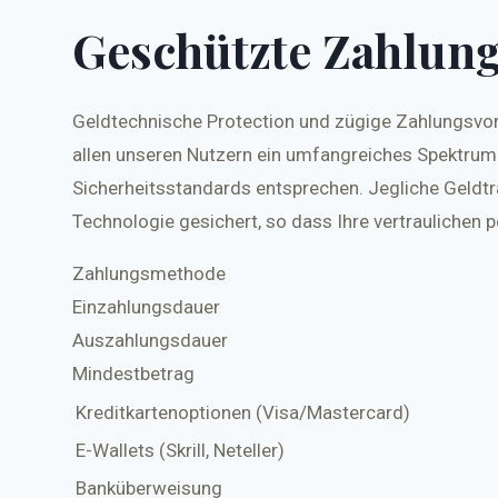
Geschützte Zahlun
Geldtechnische Protection und zügige Zahlungsvorg
allen unseren Nutzern ein umfangreiches Spektru
Sicherheitsstandards entsprechen. Jegliche Geldt
Technologie gesichert, so dass Ihre vertraulichen p
Zahlungsmethode
Einzahlungsdauer
Auszahlungsdauer
Mindestbetrag
Kreditkartenoptionen (Visa/Mastercard)
E-Wallets (Skrill, Neteller)
Banküberweisung