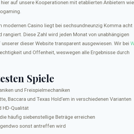
hier auf unsere Kooperationen mit etablierten Anbietern wie
rogaming.
em modernen Casino liegt bei sechsundneunzig Komma acht 
d rangiert. Diese Zahl wird jeden Monat von unabhängigen
f unserer dieser Website transparent ausgewiesen. Wir bei
W
chtigkeit und Offenheit, weswegen alle Ergebnisse durch
esten Spiele
niken und Freispielmechaniken
ette, Baccara und Texas Hold’em in verschiedenen Varianten
d HD-Qualität
ie häufig siebenstellige Beträge erreichen
irgendwo sonst antreffen wird