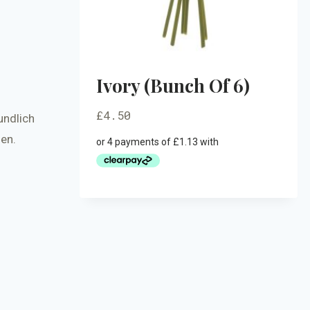
Ivory (Bunch Of 6)
£
4.50
undlich
en.