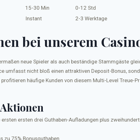
15-30 Min
0-12 Std
Instant
2-3 Werktage
nen bei unserem Casin
ermaßen neue Spieler als auch beständige Stammgäste gle
e umfasst nicht bloß einen attraktiven Deposit-Bonus, son
us profitieren häufige Kunden von diesem Multi-Level Treue
 Aktionen
 ersten ersten drei Guthaben-Aufladungen plus zweihundert
is zu 75% Bonusguthaben