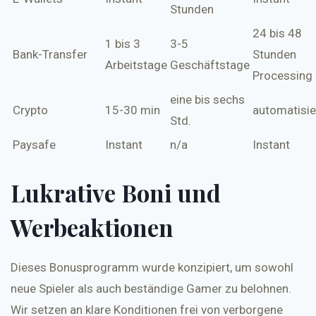
Stunden
24 bis 48
1 bis 3
3-5
Bank-Transfer
Stunden
Arbeitstage
Geschäftstage
Processing
eine bis sechs
Crypto
15-30 min
automatisie
Std.
Paysafe
Instant
n/a
Instant
Lukrative Boni und
Werbeaktionen
Dieses Bonusprogramm wurde konzipiert, um sowohl
neue Spieler als auch beständige Gamer zu belohnen.
Wir setzen an klare Konditionen frei von verborgene