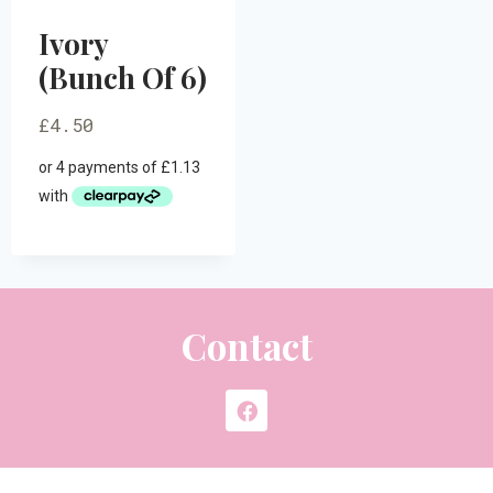
Ivory
(Bunch Of 6)
£
4.50
Contact