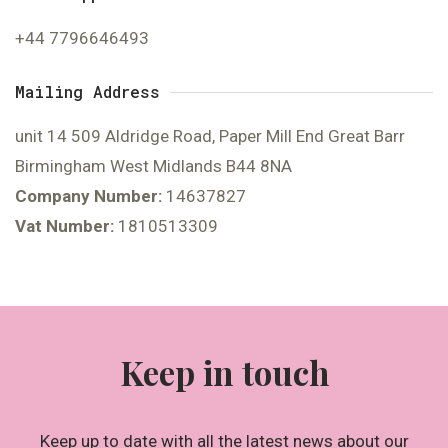
+44 7796646493
Mailing Address
unit 14 509 Aldridge Road, Paper Mill End Great Barr
Birmingham West Midlands B44 8NA
Company Number:
14637827
Vat Number:
1810513309
Keep in touch
Keep up to date with all the latest news about our