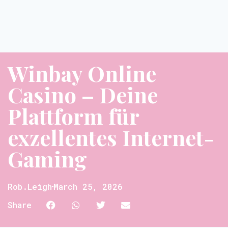
Winbay Online
Casino – Deine
Plattform für
exzellentes Internet-
Gaming
Rob.leigh
March 25, 2026
Share