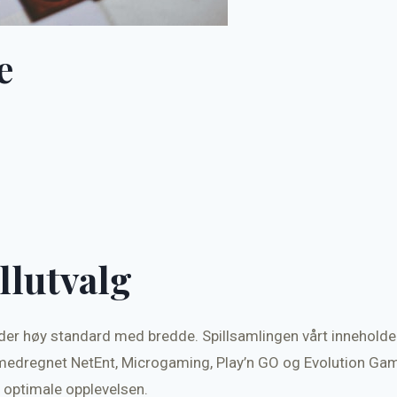
e
llutvalg
nder høy standard med bredde. Spillsamlingen vårt inneholde
n, medregnet NetEnt, Microgaming, Play’n GO og Evolution Ga
n optimale opplevelsen.