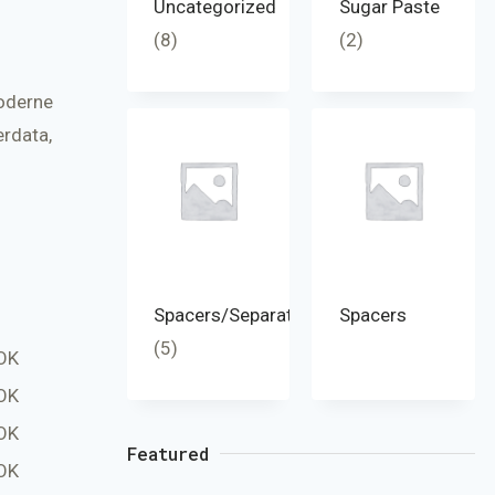
Uncategorized
Sugar Paste
(8)
(2)
moderne
erdata,
Spacers/Separators
Spacers
(5)
OK
OK
OK
Featured
OK