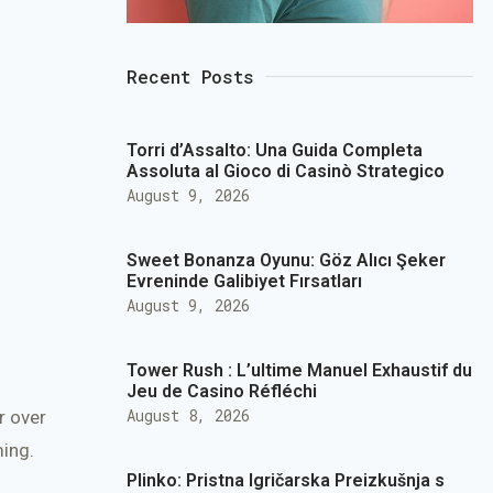
Recent Posts
Torri d’Assalto: Una Guida Completa
Assoluta al Gioco di Casinò Strategico
August 9, 2026
Sweet Bonanza Oyunu: Göz Alıcı Şeker
Evreninde Galibiyet Fırsatları
August 9, 2026
Tower Rush : L’ultime Manuel Exhaustif du
Jeu de Casino Réfléchi
August 8, 2026
r over
ming.
Plinko: Pristna Igričarska Preizkušnja s