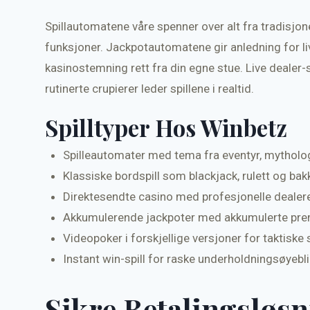
Spillautomatene våre spenner over alt fra tradisjon
funksjoner. Jackpotautomatene gir anledning for li
kasinostemning rett fra din egne stue. Live dealer-s
rutinerte crupierer leder spillene i realtid.
Spilltyper Hos Winbetz
Spilleautomater med tema fra eventyr, mythology
Klassiske bordspill som blackjack, rulett og bakka
Direktesendte casino med profesjonelle dealer
Akkumulerende jackpoter med akkumulerte pre
Videopoker i forskjellige versjoner for taktiske s
Instant win-spill for raske underholdningsøyebli
Sikre Betalingsløs