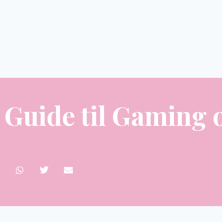
 Guide til Gaming 