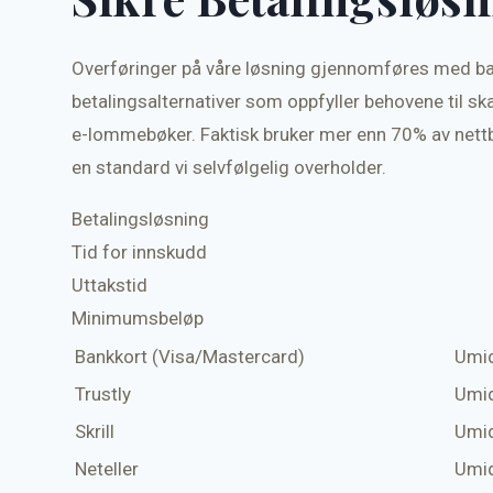
Overføringer på våre løsning gjennomføres med ban
betalingsalternativer som oppfyller behovene til ska
e-lommebøker. Faktisk bruker mer enn 70% av nettba
en standard vi selvfølgelig overholder.
Betalingsløsning
Tid for innskudd
Uttakstid
Minimumsbeløp
Bankkort (Visa/Mastercard)
Umid
Trustly
Umid
Skrill
Umid
Neteller
Umid