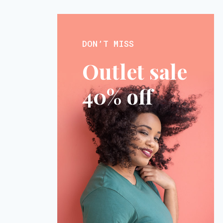
DON’T MISS
Outlet sale
40% off