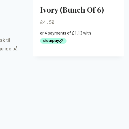
Ivory (Bunch Of 6)
£
4.50
k til
gelige på