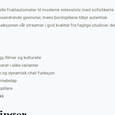
elle fruktautomater til moderne videoslots med sofistikerte
vsendrende gevinster, mens bordspillene tilbyr autentisk
eksjonen vår streamer i god kvalitet fra faglige studioer, de
, filmer og kulturelle
rat i ulike varianter
e og dynamisk chat-funksjon
miebeløp
pillere
kk
ninger