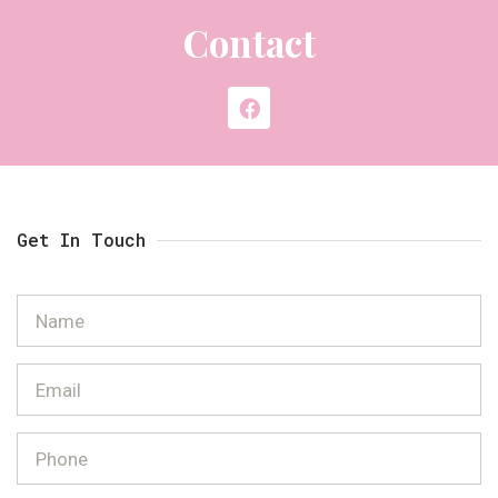
Contact
Get In Touch