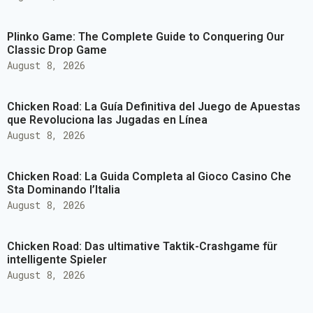
Plinko Game: The Complete Guide to Conquering Our
Classic Drop Game
August 8, 2026
Chicken Road: La Guía Definitiva del Juego de Apuestas
que Revoluciona las Jugadas en Línea
August 8, 2026
Chicken Road: La Guida Completa al Gioco Casino Che
Sta Dominando l’Italia
August 8, 2026
Chicken Road: Das ultimative Taktik-Crashgame für
intelligente Spieler
August 8, 2026