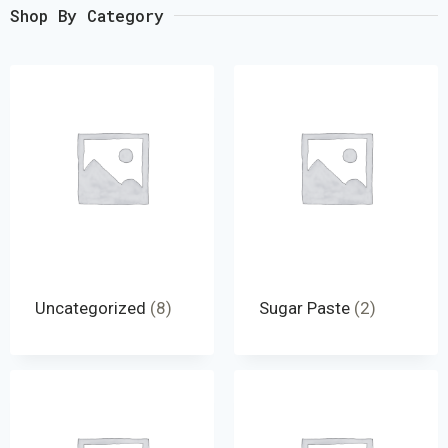
Shop By Category
Uncategorized
(8)
Sugar Paste
(2)