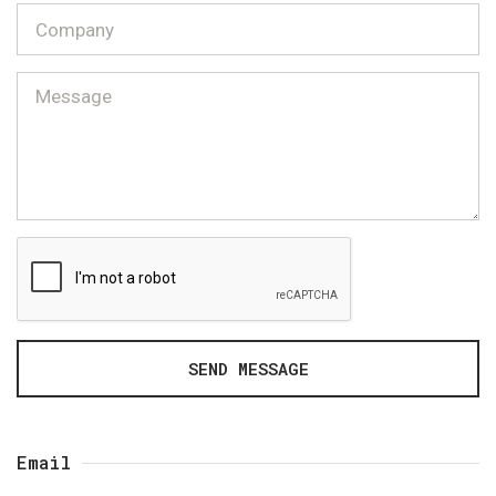
SEND MESSAGE
Email