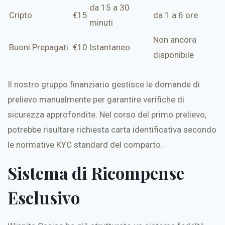
da 15 a 30
Cripto
€15
da 1 a 6 ore
minuti
Non ancora
Buoni Prepagati
€10
Istantaneo
disponibile
Il nostro gruppo finanziario gestisce le domande di
prelievo manualmente per garantire verifiche di
sicurezza approfondite. Nel corso del primo prelievo,
potrebbe risultare richiesta carta identificativa secondo
le normative KYC standard del comparto.
Sistema di Ricompense
Esclusivo