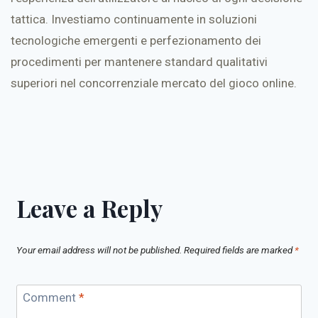
tattica. Investiamo continuamente in soluzioni
tecnologiche emergenti e perfezionamento dei
procedimenti per mantenere standard qualitativi
superiori nel concorrenziale mercato del gioco online.
Leave a Reply
Your email address will not be published.
Required fields are marked
*
Comment
*