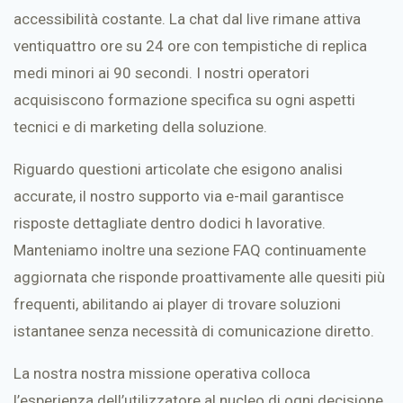
accessibilità costante. La chat dal live rimane attiva
ventiquattro ore su 24 ore con tempistiche di replica
medi minori ai 90 secondi. I nostri operatori
acquisiscono formazione specifica su ogni aspetti
tecnici e di marketing della soluzione.
Riguardo questioni articolate che esigono analisi
accurate, il nostro supporto via e-mail garantisce
risposte dettagliate dentro dodici h lavorative.
Manteniamo inoltre una sezione FAQ continuamente
aggiornata che risponde proattivamente alle quesiti più
frequenti, abilitando ai player di trovare soluzioni
istantanee senza necessità di comunicazione diretto.
La nostra nostra missione operativa colloca
l’esperienza dell’utilizzatore al nucleo di ogni decisione