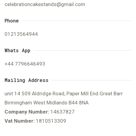
celebrationcakestands@gmail.com
Phone
01213564944
Whats App
+44 7796646493
Mailing Address
unit 14 509 Aldridge Road, Paper Mill End Great Barr
Birmingham West Midlands B44 8NA
Company Number:
14637827
Vat Number:
1810513309