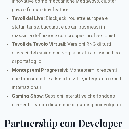
innovative come meccaniche Megaways, cluster
pays e feature buy feature
Tavoli dal Live:
Blackjack, roulette europea e
statunitense, baccarat e poker trasmessi in
massima definizione con croupier professionisti
Tavoli da Tavolo Virtuali:
Versioni RNG di tutti
classici del casino con soglie adatti a ciascun tipo
di portafoglio
Montepremi Progressivi:
Montepremi crescenti
che toccano cifre a 6 e otto zifre, integrati a circuiti
internazionali
Gaming Show:
Sessioni interattive che fondono
elementi TV con dinamiche di gaming coinvolgenti
Partnership con Developer