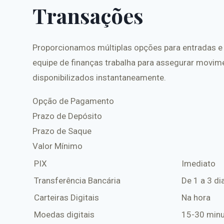
Transações
Proporcionamos múltiplas opções para entradas e 
equipe de finanças trabalha para assegurar movim
disponibilizados instantaneamente.
Opção de Pagamento
Prazo de Depósito
Prazo de Saque
Valor Mínimo
PIX
Imediato
Transferência Bancária
De 1 a 3 di
Carteiras Digitais
Na hora
Moedas digitais
15-30 min