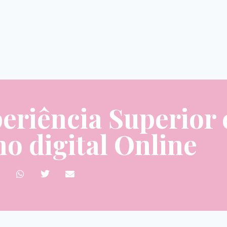
eriência Superior
no digital Online