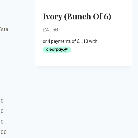
Ivory (Bunch Of 6)
£
4.50
Esta
20
50
30
100