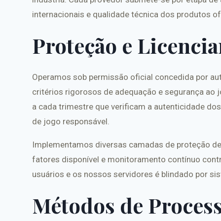
internacionais e qualidade técnica dos produtos o
Proteção e Licenci
Operamos sob permissão oficial concedida por aut
critérios rigorosos de adequação e segurança ao 
a cada trimestre que verificam a autenticidade d
de jogo responsável.
Implementamos diversas camadas de proteção de re
fatores disponível e monitoramento contínuo contr
usuários e os nossos servidores é blindado por si
Métodos de Process