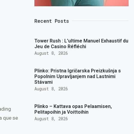
Recent Posts
Tower Rush : L’ultime Manuel Exhaustif du
Jeu de Casino Réfléchi
August 8, 2026
Plinko: Pristna Igričarska Preizkušnja s
Popolnim Upravljanjem nad Lastnimi
Stávami
August 8, 2026
Plinko – Kattava opas Pelaamisen,
ading
Pelitapoihin ja Voittoihin
a que se
August 8, 2026