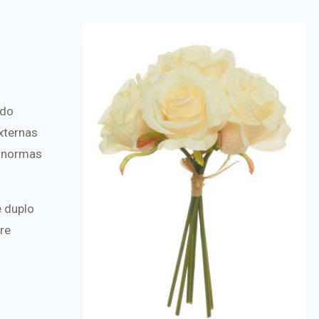
ndo
xternas
m normas
e duplo
re