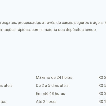
resgates, processados através de canais seguros e ágeis. 
entações rápidas, com a maioria dos depósitos sendo
Máximo de 24 horas
R$ 
as úteis
De 2 a 5 dias úteis
R$ 
Em até 48 horas
R$ 
utos
Até 2 horas
R$ 