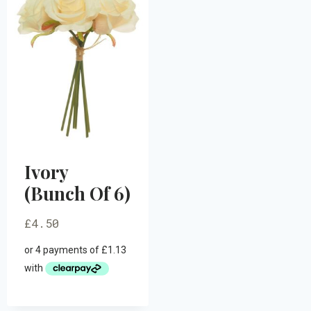
Ivory
(Bunch Of 6)
£
4.50