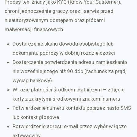
Proces ten, znany jako KYC (Know Your Customer),
chroni jednocześnie graczy, oraz i serwis przed
nieautoryzowanym dostępem oraz próbami
malwersacji finansowych.
Dostarczenie skanu dowodu osobistego lub
dokumentu podróży w dobrej rozdzielczości
Dostarczenie potwierdzenia adresu zamieszkania
nie wcześniejszego niż 90 dób (rachunek za prąd,
wyciąg bankowy)
W razie płatności środkiem płatniczym – zdjęcie
karty z zakrytymi środkowymi znakami numeru
Potwierdzenie numeru kontaktu poprzez hasło SMS
lub kontakt głosowe
Potwierdzenie adresu e-mail przez wybór w łącze
aktywacyjny