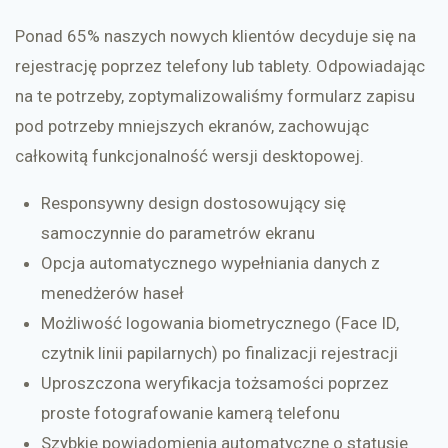
Ponad 65% naszych nowych klientów decyduje się na
rejestrację poprzez telefony lub tablety. Odpowiadając
na te potrzeby, zoptymalizowaliśmy formularz zapisu
pod potrzeby mniejszych ekranów, zachowując
całkowitą funkcjonalność wersji desktopowej.
Responsywny design dostosowujący się
samoczynnie do parametrów ekranu
Opcja automatycznego wypełniania danych z
menedżerów haseł
Możliwość logowania biometrycznego (Face ID,
czytnik linii papilarnych) po finalizacji rejestracji
Uproszczona weryfikacja tożsamości poprzez
proste fotografowanie kamerą telefonu
Szybkie powiadomienia automatyczne o statusie