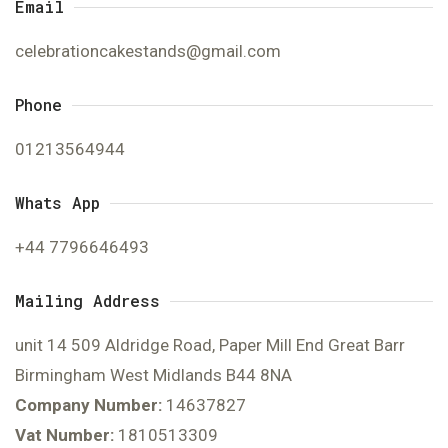
Email
celebrationcakestands@gmail.com
Phone
01213564944
Whats App
+44 7796646493
Mailing Address
unit 14 509 Aldridge Road, Paper Mill End Great Barr
Birmingham West Midlands B44 8NA
Company Number:
14637827
Vat Number:
1810513309