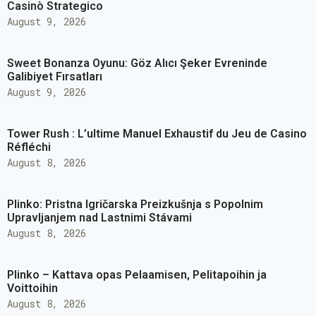
Casinò Strategico
August 9, 2026
Sweet Bonanza Oyunu: Göz Alıcı Şeker Evreninde
Galibiyet Fırsatları
August 9, 2026
Tower Rush : L’ultime Manuel Exhaustif du Jeu de Casino
Réfléchi
August 8, 2026
Plinko: Pristna Igričarska Preizkušnja s Popolnim
Upravljanjem nad Lastnimi Stávami
August 8, 2026
Plinko – Kattava opas Pelaamisen, Pelitapoihin ja
Voittoihin
August 8, 2026