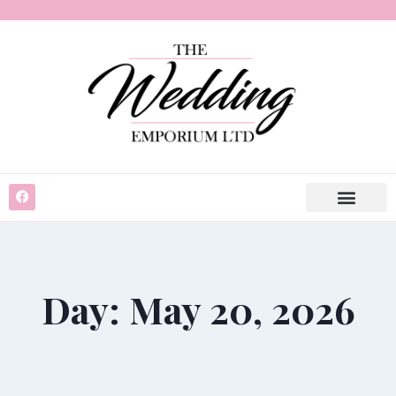
Day: May 20, 2026