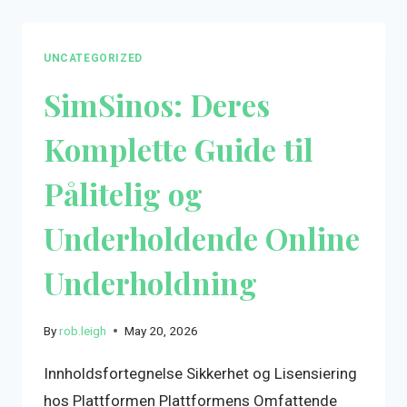
UNCATEGORIZED
SimSinos: Deres
Komplette Guide til
Pålitelig og
Underholdende Online
Underholdning
By
rob.leigh
May 20, 2026
Innholdsfortegnelse Sikkerhet og Lisensiering
hos Plattformen Plattformens Omfattende