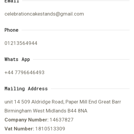
Email
celebrationcakestands@gmail.com
Phone
01213564944
Whats App
+44 7796646493
Mailing Address
unit 14 509 Aldridge Road, Paper Mill End Great Barr
Birmingham West Midlands B44 8NA
Company Number:
14637827
Vat Number:
1810513309