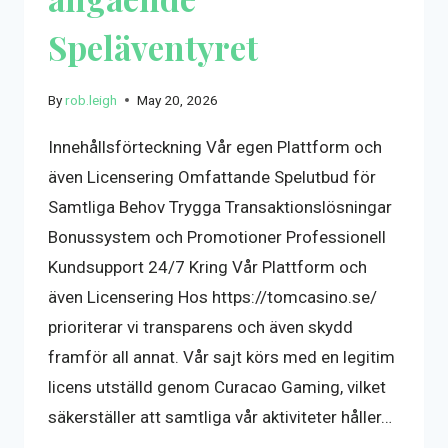
Speläventyret
By
rob.leigh
May 20, 2026
Innehållsförteckning Vår egen Plattform och
även Licensering Omfattande Spelutbud för
Samtliga Behov Trygga Transaktionslösningar
Bonussystem och Promotioner Professionell
Kundsupport 24/7 Kring Vår Plattform och
även Licensering Hos https://tomcasino.se/
prioriterar vi transparens och även skydd
framför all annat. Vår sajt körs med en legitim
licens utställd genom Curacao Gaming, vilket
säkerställer att samtliga vår aktiviteter håller…