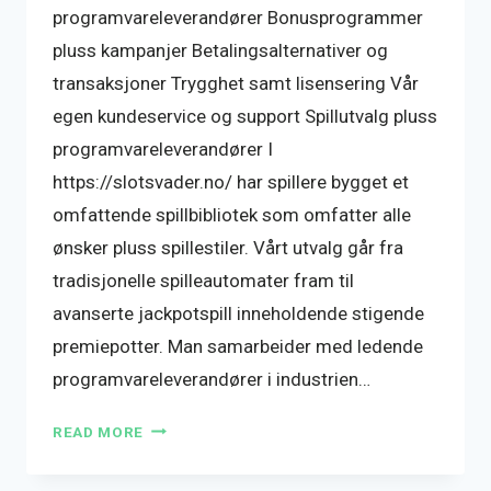
programvareleverandører Bonusprogrammer
pluss kampanjer Betalingsalternativer og
transaksjoner Trygghet samt lisensering Vår
egen kundeservice og support Spillutvalg pluss
programvareleverandører I
https://slotsvader.no/ har spillere bygget et
omfattende spillbibliotek som omfatter alle
ønsker pluss spillestiler. Vårt utvalg går fra
tradisjonelle spilleautomater fram til
avanserte jackpotspill inneholdende stigende
premiepotter. Man samarbeider med ledende
programvareleverandører i industrien…
READ MORE