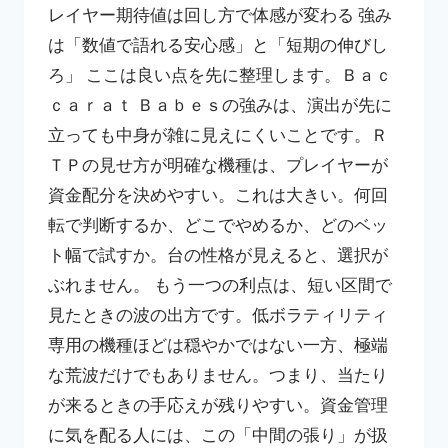
レイヤー期待値は回し方で体感が変わる 強み
は「数値で語れる安心感」と「短期の伸びし
ろ」 ここは良い点を先に整理します。Ｂａｃ
ｃａｒａｔ Ｂａｂｅｓの強みは、演出が先に
立っても中身が雑に見えにくいことです。Ｒ
ＴＰの見せ方が明確な機種は、プレイヤーが
資金配分を決めやすい。これは大きい。何回
転で判断するか、どこでやめるか、どのベッ
ト幅で試すか。台の性格が見えると、選択が
ぶれません。 もう一つの利点は、短い区間で
見たときの波の出方です。低ボラティリティ
専用の機種ほどは穏やかではない一方、極端
な荒波だけでもありません。つまり、当たり
が来るときの手応えが残りやすい。資金管理
に気を配る人には、この「中間の張り」が扱