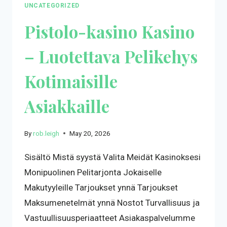
UNCATEGORIZED
Pistolo-kasino Kasino
– Luotettava Pelikehys
Kotimaisille
Asiakkaille
By
rob.leigh
May 20, 2026
Sisältö Mistä syystä Valita Meidät Kasinoksesi
Monipuolinen Pelitarjonta Jokaiselle
Makutyyleille Tarjoukset ynnä Tarjoukset
Maksumenetelmät ynnä Nostot Turvallisuus ja
Vastuullisuusperiaatteet Asiakaspalvelumme