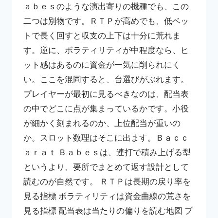
ａｂｅｓのような演出寄りの機種でも、この
二つは別物です。ＲＴＰが高めでも、低ベッ
トで長く回すと収支の上下は十分に荒れま
す。逆に、ボラティリティが中程度なら、ヒ
ット感はあるのに資金が一気に削られにく
い。ここを混同すると、台選びがぶれます。
プレイヤーが最初に見るべきなのは、配当表
の中でどこに点が集まっているかです。小役
が細かく刻まれるのか、上位配当が重いの
か。スロット数理はそこに出ます。Ｂａｃｃ
ａｒａｔ Ｂａｂｅｓは、連打で積み上げる型
というより、要所でまとめて返す設計として
読むのが自然です。 ＲＴＰは長期の戻り率を
見る指標 ボラティリティは資金曲線の荒さを
見る指標 配当表は当たりの偏りを読む地図 プ