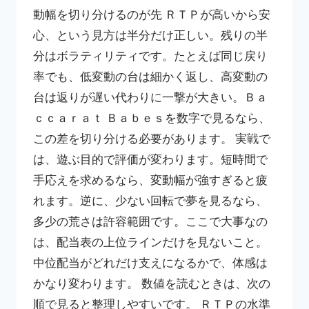
動幅を切り分けるのが先 ＲＴＰが高いから安
心、という見方は半分だけ正しい。残りの半
分はボラティリティです。たとえば同じ戻り
率でも、低変動の台は細かく返し、高変動の
台は返りが遅い代わりに一撃が大きい。Ｂａ
ｃｃａｒａｔ Ｂａｂｅｓを数字で見るなら、
この差を切り分ける必要があります。 実戦で
は、遊ぶ目的で評価が変わります。短時間で
手応えを求めるなら、変動幅が強すぎると疲
れます。逆に、少ない回転で夢を見るなら、
多少の荒さは許容範囲です。ここで大事なの
は、配当表の上位ラインだけを見ないこと。
中位配当がどれだけ支えになるかで、体感は
かなり変わります。 数値を読むときは、次の
順で見ると整理しやすいです。 ＲＴＰの水準