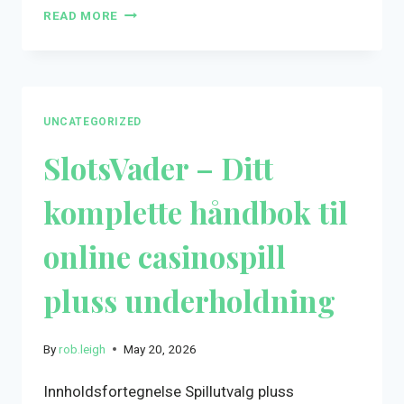
READ MORE
UNCATEGORIZED
SlotsVader – Ditt
komplette håndbok til
online casinospill
pluss underholdning
By
rob.leigh
May 20, 2026
Innholdsfortegnelse Spillutvalg pluss