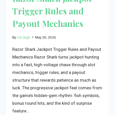
Trigger Rules and
Payout Mechanics
By
rob.leigh
May 20, 2026
Razor Shark Jackpot Trigger Rules and Payout
Mechanics Razor Shark turns jackpot hunting
into a fast, high-voltage chase through slot
mechanics, trigger rules, and a payout
structure that rewards patience as much as
luck. The progressive jackpot feel comes from
the game’s hidden-gem rhythm: fish symbols,
bonus round hits, and the kind of surprise
feature…