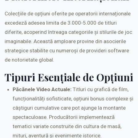
Colecțiile de opțiuni oferite pe operatorii internaționale
excedeză adesea limita de 3.000-5.000 de titluri
diferite, acoperind întreaga categoriile și stilurile de joc
imaginabile. Această amploare provine din asocierile
strategice stabilite cu numeroși de provideri software
de notorietate global.
Tipuri Esențiale de Opțiuni
Păcănele Video Actuale:
Titluri cu grafică de film,
funcționalități sofisticate, opțiuni bonus complexe și
câștiguri cumulative care pot ajunge la montante
spectaculoase. Producătorii implementează
tematici variate construite din cultura de masă,
mituri, aventură și evenimente istorice.