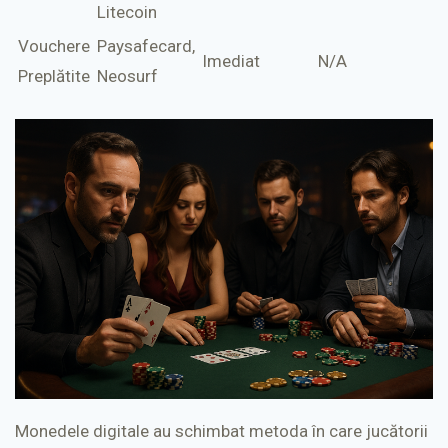
Litecoin
Vouchere
Paysafecard,
Imediat
N/A
Preplătite
Neosurf
Monedele digitale au schimbat metoda în care jucătorii