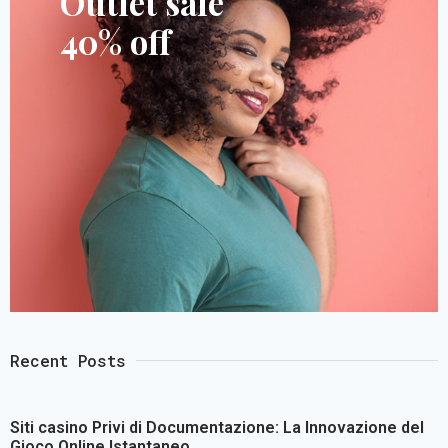
Outlet sale
40% off
Recent Posts
Siti casino Privi di Documentazione: La Innovazione del
Gioco Online Istantaneo