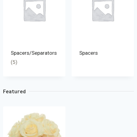
Spacers/Separators
Spacers
(5)
Featured