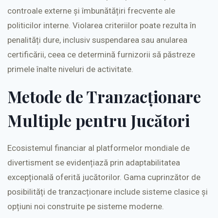
controale externe și îmbunătățiri frecvente ale
politicilor interne. Violarea criteriilor poate rezulta în
penalități dure, inclusiv suspendarea sau anularea
certificării, ceea ce determină furnizorii să păstreze
primele înalte niveluri de activitate.
Metode de Tranzacționare
Multiple pentru Jucători
Ecosistemul financiar al platformelor mondiale de
divertisment se evidențiază prin adaptabilitatea
excepțională oferită jucătorilor. Gama cuprinzător de
posibilități de tranzacționare include sisteme clasice și
opțiuni noi construite pe sisteme moderne.