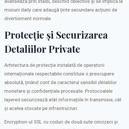
avansează prin stadii, deschid obiective și se implică la
misiuni daily care adaugă ținte secundare acțiunii de
divertisment normale.
Protecție și Securizarea
Detaliilor Private
Arhitectura de protecție instalată de operatorii
internaționale respectabile constituie o preocupare
absolută, ținând cont de caracterul sensibil detaliilor
monetare și confidențiale procesate. Protocoalele
layered securizează atât informațiile în transmisie, cât
și acelea stocate pe infrastructuri.
Encryption-ul SSL cu coduri de două sute cincizeci și