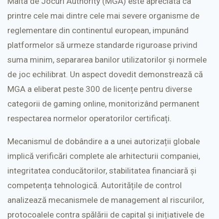
Malta de Jocuri Authority (MGA) este apreciată ca
printre cele mai dintre cele mai severe organisme de
reglementare din continentul european, impunând
platformelor să urmeze standarde riguroase privind
suma minim, separarea banilor utilizatorilor și normele
de joc echilibrat. Un aspect dovedit demonstrează că
MGA a eliberat peste 300 de licențe pentru diverse
categorii de gaming online, monitorizând permanent
respectarea normelor operatorilor certificați.
Mecanismul de dobândire a a unei autorizații globale
implică verificări complete ale arhitecturii companiei,
integritatea conducătorilor, stabilitatea financiară și
competența tehnologică. Autoritățile de control
analizează mecanismele de management al riscurilor,
protocoalele contra spălării de capital și inițiativele de