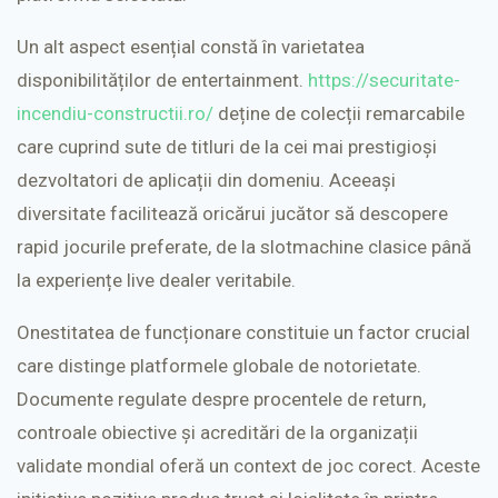
Un alt aspect esențial constă în varietatea
disponibilităților de entertainment.
https://securitate-
incendiu-constructii.ro/
deține de colecții remarcabile
care cuprind sute de titluri de la cei mai prestigioși
dezvoltatori de aplicații din domeniu. Aceeași
diversitate facilitează oricărui jucător să descopere
rapid jocurile preferate, de la slotmachine clasice până
la experiențe live dealer veritabile.
Onestitatea de funcționare constituie un factor crucial
care distinge platformele globale de notorietate.
Documente regulate despre procentele de return,
controale obiective și acreditări de la organizații
validate mondial oferă un context de joc corect. Aceste